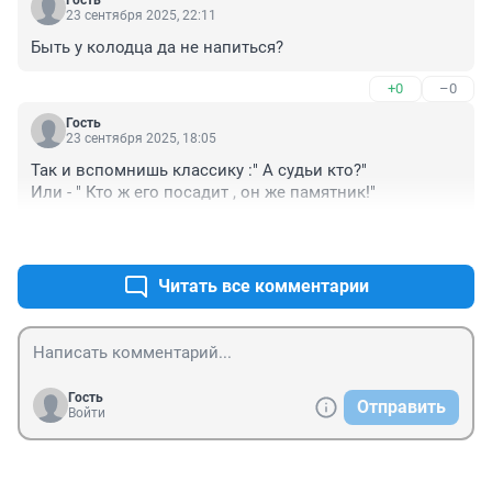
23 сентября 2025, 22:11
Быть у колодца да не напиться?
+0
–0
Гость
23 сентября 2025, 18:05
Так и вспомнишь классику :" А судьи кто?"

Или - " Кто ж его посадит , он же памятник!"
+2
–0
Читать все комментарии
Гость
Отправить
Войти