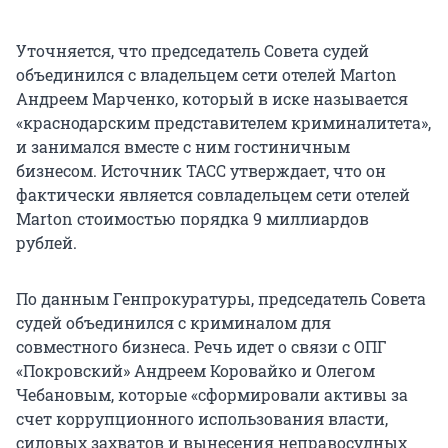
Уточняется, что председатель Совета судей
объединился с владельцем сети отелей Marton
Андреем Марченко, который в иске называется
«краснодарским представителем криминалитета»,
и занимался вместе с ним гостиничным
бизнесом. Источник ТАСС утверждает, что он
фактически является совладельцем сети отелей
Marton стоимостью порядка 9 миллиардов
рублей.
По данным Генпрокуратуры, председатель Совета
судей объединился с криминалом для
совместного бизнеса. Речь идет о связи с ОПГ
«Покровский» Андреем Коровайко и Олегом
Чебановым, которые «сформировали активы за
счет коррупционного использования власти,
силовых захватов и вынесения неправосудных