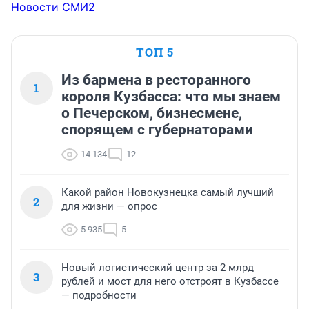
Новости СМИ2
ТОП 5
Из бармена в ресторанного
1
короля Кузбасса: что мы знаем
о Печерском, бизнесмене,
спорящем с губернаторами
14 134
12
Какой район Новокузнецка самый лучший
2
для жизни — опрос
5 935
5
Новый логистический центр за 2 млрд
3
рублей и мост для него отстроят в Кузбассе
— подробности