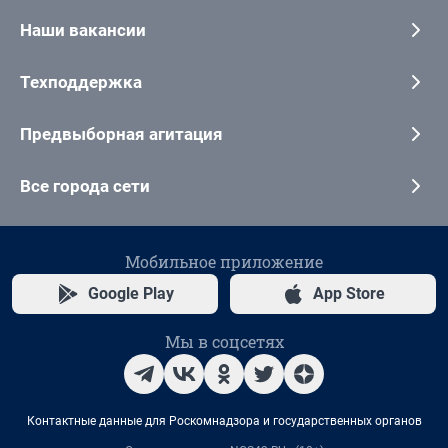
Наши вакансии
Техподдержка
Предвыборная агитация
Все города сети
Мобильное приложение
Google Play
App Store
Мы в соцсетях
Контактные данные для Роскомнадзора и государственных органов