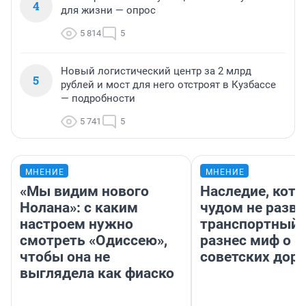
4
для жизни — опрос
5 814
5
Новый логистический центр за 2 млрд
5
рублей и мост для него отстроят в Кузбассе
— подробности
5 741
5
МНЕНИЕ
МНЕНИЕ
«Мы видим нового
Наследие, кото
Нолана»: с каким
чудом не разва
настроем нужно
транспортный 
смотреть «Одиссею»,
разнес миф о 
чтобы она не
советских доро
выглядела как фиаско