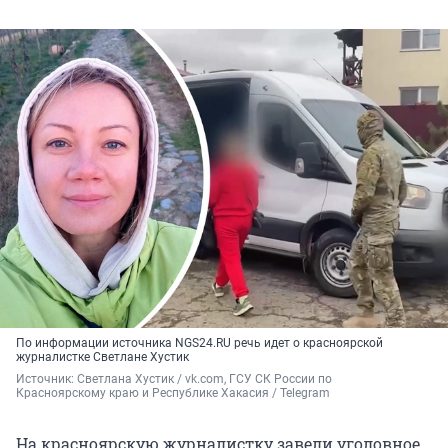
По информации источника NGS24.RU речь идет о красноярской
журналистке Светлане Хустик
Источник: 
Светлана Хустик / vk.com, ГСУ СК России по 
Красноярскому краю и Республике Хакасия / Telegram
На красноярскую журналистку завели уголовное