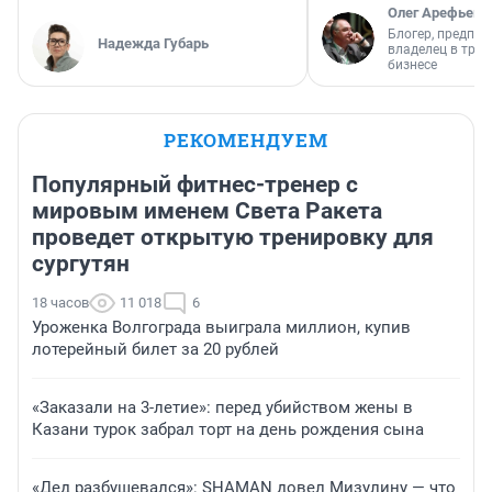
Олег Арефьев
Блогер, предпри
Надежда Губарь
владелец в тра
бизнесе
РЕКОМЕНДУЕМ
Популярный фитнес-тренер с
мировым именем Света Ракета
проведет открытую тренировку для
сургутян
18 часов
11 018
6
Уроженка Волгограда выиграла миллион, купив
лотерейный билет за 20 рублей
«Заказали на 3-летие»: перед убийством жены в
Казани турок забрал торт на день рождения сына
«Дед разбушевался»: SHAMAN довел Мизулину — что