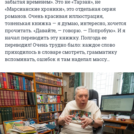
забытая временем». Это не «Тарзан», не
«Марсианские хроники», это отдельная серия
романов. Очень красивая иллюстрация,
тоненькая книжка — я думаю, интересно, хочется
прочитать. «Давайте, — говорю. — Попробую». И я
начал переводить эту книжку. Полгода ее
переводил! Очень трудно было: каждое слово
приходилось в словаре смотреть, грамматику
вспоминать, ошибок я там наделал массу…