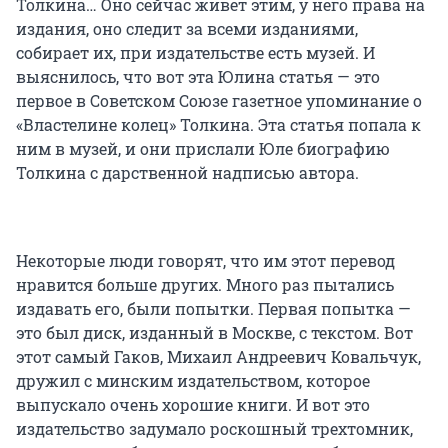
Толкина… Оно сейчас живет этим, у него права на
издания, оно следит за всеми изданиями,
собирает их, при издательстве есть музей. И
выяснилось, что вот эта Юлина статья — это
первое в Советском Союзе газетное упоминание о
«Властелине колец» Толкина. Эта статья попала к
ним в музей, и они прислали Юле биографию
Толкина с дарственной надписью автора.
Некоторые люди говорят, что им этот перевод
нравится больше других. Много раз пытались
издавать его, были попытки. Первая попытка —
это был диск, изданный в Москве, с текстом. Вот
этот самый Гаков, Михаил Андреевич Ковальчук,
дружил с минским издательством, которое
выпускало очень хорошие книги. И вот это
издательство задумало роскошный трехтомник,