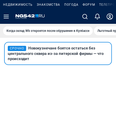
НЕДВИЖИМОСТЬ
ЗНАКОМСТВА
ПОГОДА
ФОРУМ
ТЕЛЕПРО
Когда склад Wb откроется после обрушения в Кузбассе
Льготный пр
Новокузнечане боятся остаться без
СРОЧНО
центрального сквера из-за питерской фирмы — что
происходит