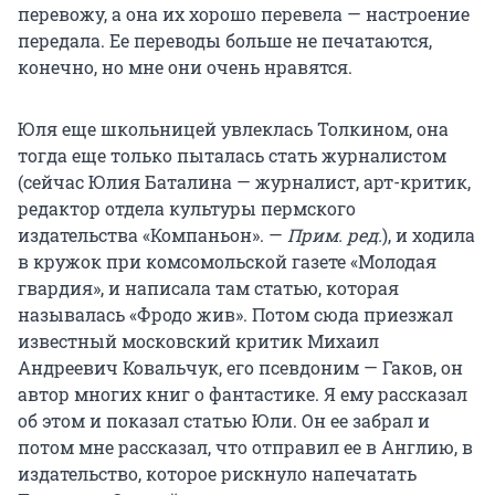
перевожу, а она их хорошо перевела — настроение
передала. Ее переводы больше не печатаются,
конечно, но мне они очень нравятся.
Юля еще школьницей увлеклась Толкином, она
тогда еще только пыталась стать журналистом
(сейчас Юлия Баталина — журналист, арт-критик,
редактор отдела культуры пермского
издательства «Компаньон». —
Прим. ред.
), и ходила
в кружок при комсомольской газете «Молодая
гвардия», и написала там статью, которая
называлась «Фродо жив». Потом сюда приезжал
известный московский критик Михаил
Андреевич Ковальчук, его псевдоним — Гаков, он
автор многих книг о фантастике. Я ему рассказал
об этом и показал статью Юли. Он ее забрал и
потом мне рассказал, что отправил ее в Англию, в
издательство, которое рискнуло напечатать