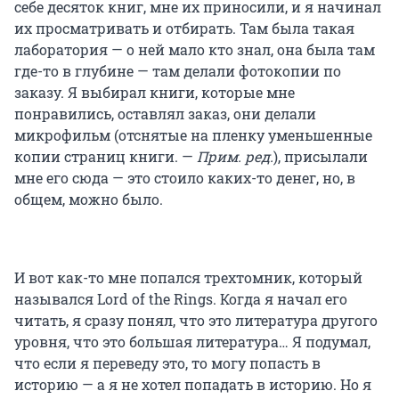
себе десяток книг, мне их приносили, и я начинал
их просматривать и отбирать. Там была такая
лаборатория — о ней мало кто знал, она была там
где-то в глубине — там делали фотокопии по
заказу. Я выбирал книги, которые мне
понравились, оставлял заказ, они делали
микрофильм (отснятые на пленку уменьшенные
копии страниц книги. —
Прим. ред.
), присылали
мне его сюда — это стоило каких-то денег, но, в
общем, можно было.
И вот как-то мне попался трехтомник, который
назывался Lord of the Rings. Когда я начал его
читать, я сразу понял, что это литература другого
уровня, что это большая литература… Я подумал,
что если я переведу это, то могу попасть в
историю — а я не хотел попадать в историю. Но я