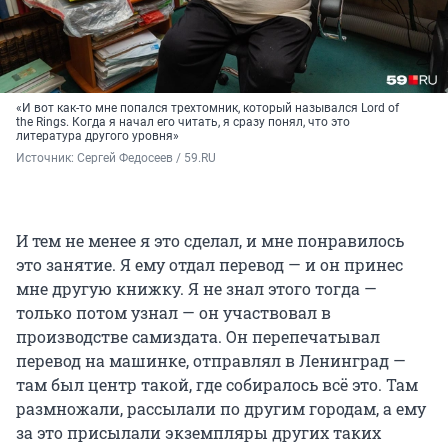
«И вот как-то мне попался трехтомник, который назывался Lord of
the Rings. Когда я начал его читать, я сразу понял, что это
литература другого уровня»
Источник: 
Сергей Федосеев / 59.RU
И тем не менее я это сделал, и мне понравилось
это занятие. Я ему отдал перевод — и он принес
мне другую книжку. Я не знал этого тогда —
только потом узнал — он участвовал в
производстве самиздата. Он перепечатывал
перевод на машинке, отправлял в Ленинград —
там был центр такой, где собиралось всё это. Там
размножали, рассылали по другим городам, а ему
за это присылали экземпляры других таких