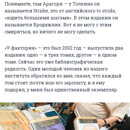
Понимаете, там Арагорн — у Толкина он
называется Strider, это от английского to stride,
«ходить большими шагами». В этом издании он
называется Бродяжник. Вот я не могу с этим
смириться, но ничего не могу сделать.
«У-фактория» — это был 2002 год — выпустила два
издания: одно — в трех томах, другое — в одном
томе. Сейчас это уже библиографическая
редкость. Один молодой человек из нашего
института обратился ко мне, сказал, что каждый
том стоит почти всю его зарплату, и я ему
подарил, у меня был единственный экземпляр.