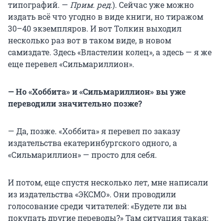
типографий. —
Прим. ред.
). Сейчас уже можно
издать всё что угодно в виде книги, но тиражом
30–40 экземпляров. И вот Толкин выходил
несколько раз вот в таком виде, в новом
самиздате. Здесь «Властелин колец», а здесь — я же
еще перевел «Сильмариллион».
— Но «Хоббита» и «Сильмариллион» вы уже
переводили значительно позже?
— Да, позже. «Хоббита» я перевел по заказу
издательства екатеринбургского одного, а
«Сильмариллион» — просто для себя.
И потом, еще спустя несколько лет, мне написали
из издательства «ЭКСМО». Они проводили
голосование среди читателей: «Будете ли вы
покупать другие переводы?» Там ситуация такая: