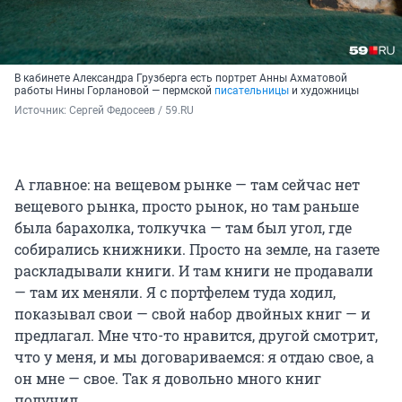
В кабинете Александра Грузберга есть портрет Анны Ахматовой
работы Нины Горлановой — пермской
писательницы
и художницы
Источник: 
Сергей Федосеев / 59.RU
А главное: на вещевом рынке — там сейчас нет
вещевого рынка, просто рынок, но там раньше
была барахолка, толкучка — там был угол, где
собирались книжники. Просто на земле, на газете
раскладывали книги. И там книги не продавали
— там их меняли. Я с портфелем туда ходил,
показывал свои — свой набор двойных книг — и
предлагал. Мне что-то нравится, другой смотрит,
что у меня, и мы договариваемся: я отдаю свое, а
он мне — свое. Так я довольно много книг
получил.