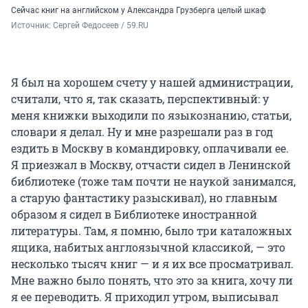
Сейчас книг на английском у Александра Грузберга целый шкаф
Источник: 
Сергей Федосеев / 59.RU
Я был на хорошем счету у нашей администрации,
считали, что я, так сказать, перспективный: у
меня книжки выходили по языкознанию, статьи,
словари я делал. Ну и мне разрешали раз в год
ездить в Москву в командировку, оплачивали ее.
Я приезжал в Москву, отчасти сидел в Ленинской
библиотеке (тоже там почти не наукой занимался,
а старую фантастику разыскивал), но главным
образом я сидел в Библиотеке иностранной
литературы. Там, я помню, было три каталожных
ящика, набитых англоязычной классикой, — это
несколько тысяч книг — и я их все просматривал.
Мне важно было понять, что это за книга, хочу ли
я ее переводить. Я приходил утром, выписывал