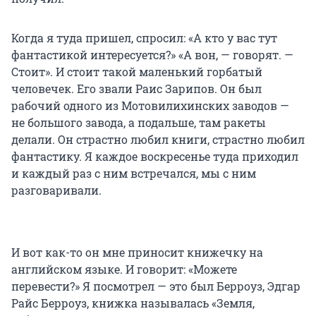
Когда я туда пришел, спросил: «А кто у вас тут
фантастикой интересуется?» «А вон, — говорят. —
Стоит». И стоит такой маленький горбатый
человечек. Его звали Раис Зарипов. Он был
рабочий одного из Мотовилихинских заводов —
не большого завода, а подальше, там ракеты
делали. Он страстно любил книги, страстно любил
фантастику. Я каждое воскресенье туда приходил
и каждый раз с ним встречался, мы с ним
разговаривали.
И вот как-то он мне приносит книжечку на
английском языке. И говорит: «Можете
перевести?» Я посмотрел — это был Берроуз, Эдгар
Райс Берроуз, книжка называлась «Земля,