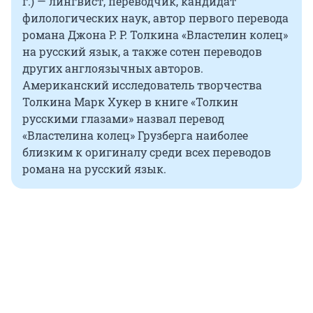
г.) — лингвист, переводчик, кандидат
филологических наук, автор первого перевода
романа Джона Р. Р. Толкина «Властелин колец»
на русский язык, а также сотен переводов
других англоязычных авторов.
Американский исследователь творчества
Толкина Марк Хукер в книге «Толкин
русскими глазами» назвал перевод
«Властелина колец» Грузберга наиболее
близким к оригиналу среди всех переводов
романа на русский язык.