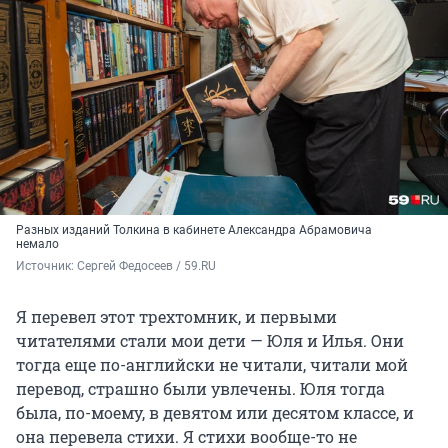
Разных изданий Толкина в кабинете Александра Абрамовича
немало
Источник: 
Сергей Федосеев / 59.RU
Я перевел этот трехтомник, и первыми
читателями стали мои дети — Юля и Илья. Они
тогда еще по-английски не читали, читали мой
перевод, страшно были увлечены. Юля тогда
была, по-моему, в девятом или десятом классе, и
она перевела стихи. Я стихи вообще-то не