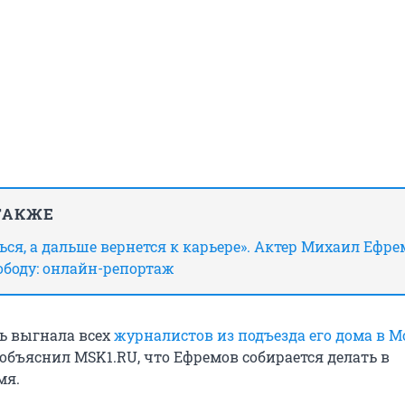
ТАКЖЕ
ься, а дальше вернется к карьере». Актер Михаил Ефре
ободу: онлайн-репортаж
чь выгнала всех
журналистов из подъезда его дома в М
объяснил MSK1.RU, что Ефремов собирается делать в
мя.