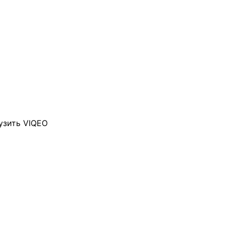
узить VIQEO