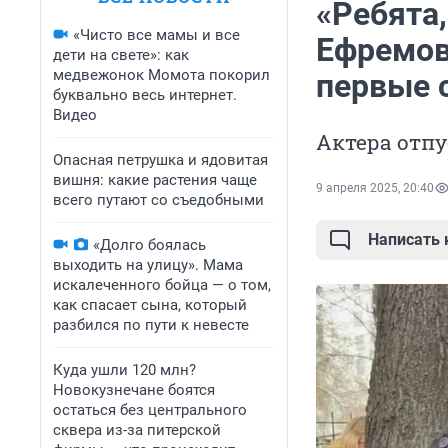
«Ребята,
«Чисто все мамы и все
Ефремов
дети на свете»: как
медвежонок Момота покорил
первые с
буквально весь интернет.
Видео
Актера отпу
Опасная петрушка и ядовитая
вишня: какие растения чаще
9 апреля 2025, 20:40
всего путают со съедобными
Написать
«Долго боялась
выходить на улицу». Мама
искалеченного бойца — о том,
как спасает сына, который
разбился по пути к невесте
Куда ушли 120 млн?
Новокузнечане боятся
остаться без центрального
сквера из-за питерской