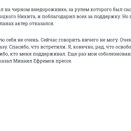
л на черном внедорожнике, за рулем которого был сы
цкого Никита, и поблагодарил всех за поддержку. Но 
ланах актер отказался.
ую себя не очень. Сейчас говорить ничего не могу. Оче
зу. Спасибо, что встретили. Я, конечно, рад, что освоб
ибо, кто меня поддерживал. Еще раз мои соболезнован
сказал Михаил Ефремов прессе.