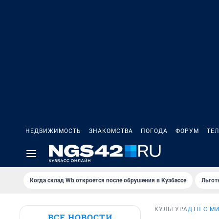
НЕДВИЖИМОСТЬ
ЗНАКОМСТВА
ПОГОДА
ФОРУМ
ТЕ
Когда склад Wb откроется после обрушения в Кузбассе
Льгот
КУЛЬТУРА
ДТП С М
ВСЕ НОВОСТИ