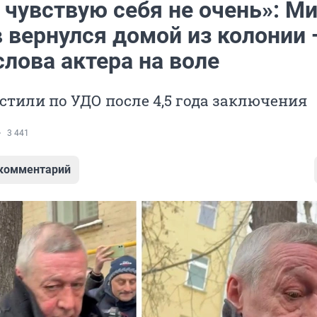
 чувствую себя не очень»: М
 вернулся домой из колонии 
лова актера на воле
стили по УДО после 4,5 года заключения
3 441
 комментарий