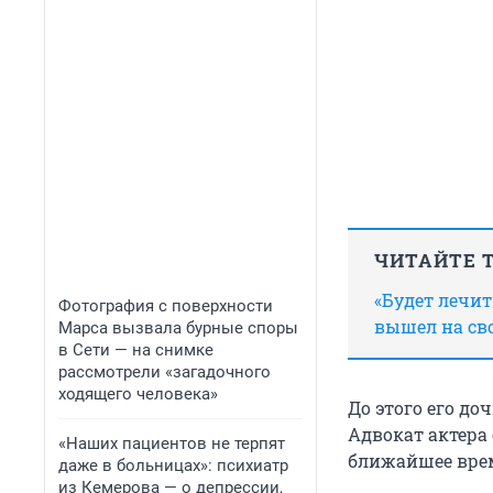
ЧИТАЙТЕ 
«Будет лечит
Фотография с поверхности
вышел на св
Марса вызвала бурные споры
в Сети — на снимке
рассмотрели «загадочного
ходящего человека»
До этого его до
Адвокат актера 
«Наших пациентов не терпят
ближайшее вре
даже в больницах»: психиатр
из Кемерова — о депрессии,