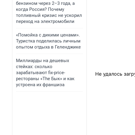
бензином через 2–3 года, а
когда Россия? Почему
топливный кризис не ускорил
переход на электромобили
«Помойка с дикими ценами».
Туристка поделилась личным
опытом отдыха в Геленджике
Миллиарды на дешевых
стейках: сколько
зарабатывают fix-price-
Не удалось загр
рестораны «The Бык» и как
устроена их франшиза