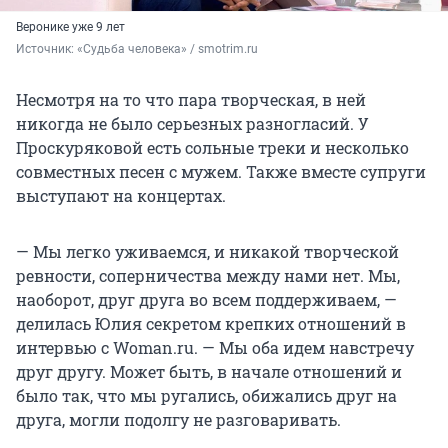
Веронике уже 9 лет
Источник: 
«Судьба человека» / smotrim.ru
Несмотря на то что пара творческая, в ней
никогда не было серьезных разногласий. У
Проскуряковой есть сольные треки и несколько
совместных песен с мужем. Также вместе супруги
выступают на концертах.
— Мы легко уживаемся, и никакой творческой
ревности, соперничества между нами нет. Мы,
наоборот, друг друга во всем поддерживаем, —
делилась Юлия секретом крепких отношений в
интервью с Woman.ru. — Мы оба идем навстречу
друг другу. Может быть, в начале отношений и
было так, что мы ругались, обижались друг на
друга, могли подолгу не разговаривать.