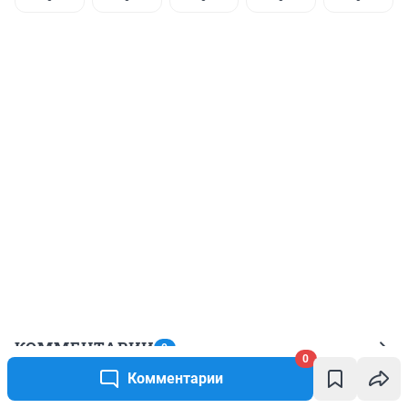
КОММЕНТАРИИ
0
0
Комментарии
Пока нет ни одного комментария.