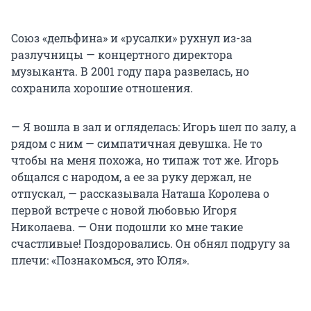
Союз «дельфина» и «русалки» рухнул из-за
разлучницы — концертного директора
музыканта. В 2001 году пара развелась, но
сохранила хорошие отношения.
— Я вошла в зал и огляделась: Игорь шел по залу, а
рядом с ним — симпатичная девушка. Не то
чтобы на меня похожа, но типаж тот же. Игорь
общался с народом, а ее за руку держал, не
отпускал, — рассказывала Наташа Королева о
первой встрече с новой любовью Игоря
Николаева. — Они подошли ко мне такие
счастливые! Поздоровались. Он обнял подругу за
плечи: «Познакомься, это Юля».