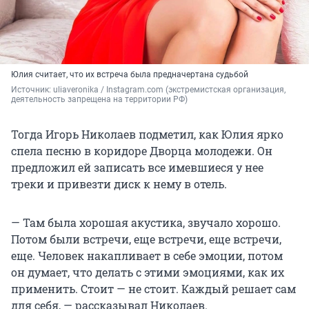
Юлия считает, что их встреча была предначертана судьбой
Источник: 
uliaveronika / Instagram.com (экстремистская организация, 
деятельность запрещена на территории РФ)
Тогда Игорь Николаев подметил, как Юлия ярко
спела песню в коридоре Дворца молодежи. Он
предложил ей записать все имевшиеся у нее
треки и привезти диск к нему в отель.
— Там была хорошая акустика, звучало хорошо.
Потом были встречи, еще встречи, еще встречи,
еще. Человек накапливает в себе эмоции, потом
он думает, что делать с этими эмоциями, как их
применить. Стоит — не стоит. Каждый решает сам
для себя, — рассказывал Николаев.