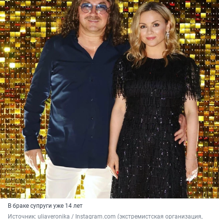
В браке супруги уже 14 лет
Источник: 
uliaveronika / Instagram.com (экстремистская организация, 