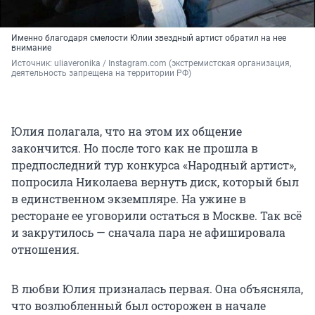
Именно благодаря смелости Юлии звездный артист обратил на нее
внимание
Источник: 
uliaveronika / Instagram.com (экстремистская организация, 
деятельность запрещена на территории РФ)
Юлия полагала, что на этом их общение
закончится. Но после того как не прошла в
предпоследний тур конкурса «Народный артист»,
попросила Николаева вернуть диск, который был
в единственном экземпляре. На ужине в
ресторане ее уговорили остаться в Москве. Так всё
и закрутилось — сначала пара не афишировала
отношения.
В любви Юлия призналась первая. Она объясняла,
что возлюбленный был осторожен в начале