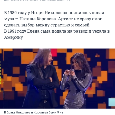
В 1989 году у Игоря Николаева появилась новая
муза — Наташа Королева. Артист не сразу смог
сделать выбор между страстью и семьей.
В 1991 году
Елена сама подала на развод и уехала в
Америку.
В браке Николаев и Королева были 9 лет