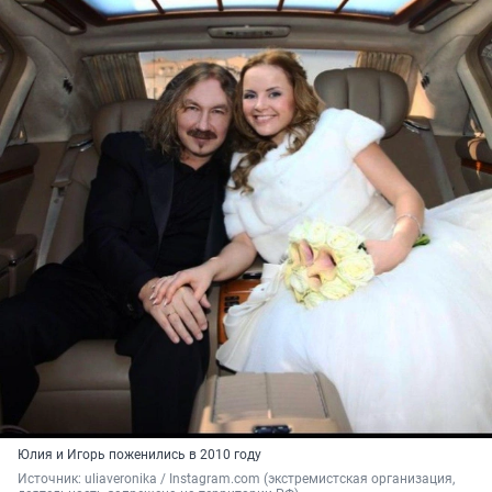
Юлия и Игорь поженились в 2010 году
Источник: 
uliaveronika / Instagram.com (экстремистская организация, 