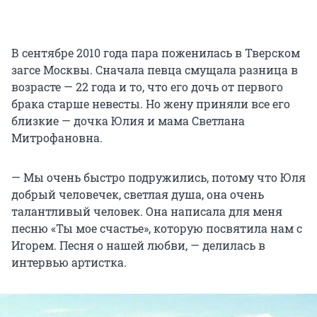
В сентябре 2010 года пара поженилась в Тверском
загсе Москвы. Сначала певца смущала разница в
возрасте — 22 года и то, что его дочь от первого
брака старше невесты. Но жену приняли все его
близкие — дочка Юлия и мама Светлана
Митрофановна.
— Мы очень быстро подружились, потому что Юля
добрый человечек, светлая душа, она очень
талантливый человек. Она написала для меня
песню «Ты мое счастье», которую посвятила нам с
Игорем. Песня о нашей любви, — делилась в
интервью артистка.