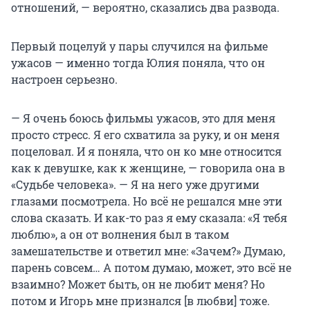
отношений, — вероятно, сказались два развода.
Первый поцелуй у пары случился на фильме
ужасов — именно тогда Юлия поняла, что он
настроен серьезно.
— Я очень боюсь фильмы ужасов, это для меня
просто стресс. Я его схватила за руку, и он меня
поцеловал. И я поняла, что он ко мне относится
как к девушке, как к женщине, — говорила она в
«Судьбе человека». — Я на него уже другими
глазами посмотрела. Но всё не решался мне эти
слова сказать. И как-то раз я ему сказала: «Я тебя
люблю», а он от волнения был в таком
замешательстве и ответил мне: «Зачем?» Думаю,
парень совсем… А потом думаю, может, это всё не
взаимно? Может быть, он не любит меня? Но
потом и Игорь мне признался [в любви] тоже.