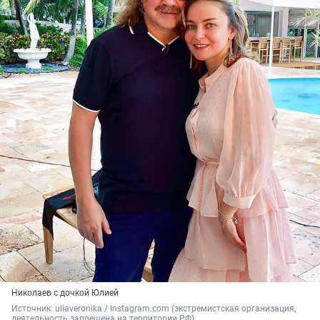
Николаев с дочкой Юлией
Источник: 
uliaveronika / Instagram.com (экстремистская организация, 
деятельность запрещена на территории РФ)