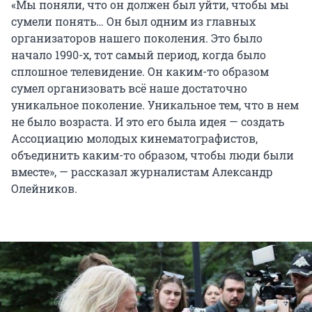
«Мы поняли, что он должен был уйти, чтобы мы
сумели понять… Он был одним из главных
организаторов нашего поколения. Это было
начало 1990-х, тот самый период, когда было
сплошное телевидение. Он каким-то образом
сумел организовать всё наше достаточно
уникальное поколение. Уникальное тем, что в нем
не было возраста. И это его была идея — создать
Ассоциацию молодых кинематографистов,
объединить каким-то образом, чтобы люди были
вместе», — рассказал журналистам Александр
Олейников.