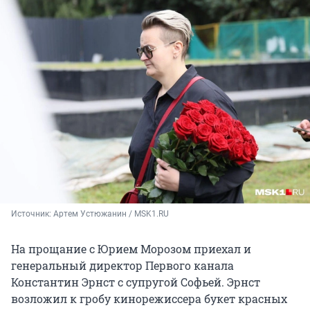
Источник: 
Артем Устюжанин / MSK1.RU
На прощание с Юрием Морозом приехал и
генеральный директор Первого канала
Константин Эрнст с супругой Софьей. Эрнст
возложил к гробу кинорежиссера букет красных