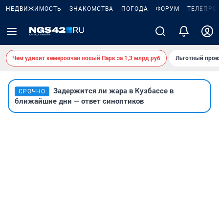
НЕДВИЖИМОСТЬ
ЗНАКОМСТВА
ПОГОДА
ФОРУМ
ТЕЛЕПРО
Чем удивит кемеровчан новый Парк за 1,3 млрд руб
Льготный прое
Задержится ли жара в Кузбассе в
СРОЧНО
ближайшие дни — ответ синоптиков