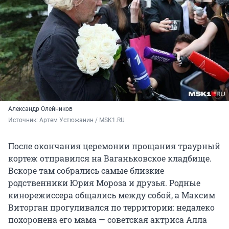
Александр Олейников
Источник: 
Артем Устюжанин / MSK1.RU
После окончания церемонии прощания траурный
кортеж отправился на Ваганьковское кладбище.
Вскоре там собрались самые близкие
родственники Юрия Мороза и друзья. Родные
кинорежиссера общались между собой, а Максим
Виторган прогуливался по территории: недалеко
похоронена его мама — советская актриса Алла