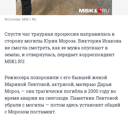
Источник: 
MSK1.RU
Спустя час траурная процессия направилась в
сторону могилы Юрия Мороза. Виктория Исакова
не смогла смотреть, как ее мужа опускают в
землю, и отвернулась, передает корреспондент
MSK1.RU.
Режиссера похоронили с его бывшей женой
Мариной Левтовой, актрисой, матерью Дарьи
Мороз, — она трагически погибла в 2000 году во
время аварии на снегоходе. Памятник Левтовой
убрали с могилы — потом здесь установят общий
с Морозом постамент.