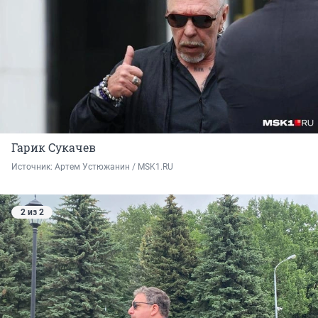
Гарик Сукачев
Источник: 
Артем Устюжанин / MSK1.RU
2 из 2