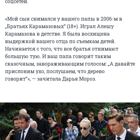
соцсетей.
«Мой сын снимался у вашего папы в 2006-м в
„Братьях Карамазовых“ (18+). Играл Алешу
Карамазова в детстве. Я была восхищена
выдержкой вашего отца по съемкам детей.
Начинается с того, что все братья отнимают
большую тую. И ваш папа говорит таким
сказочным, завораживающим голосом: „А давайте
прислоним ухо, послушаем, что дерево
говорит“», — зачитала Дарья Мороз.