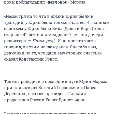
роз и поблагодарил «девчонок» Мороза.
«Несмотря на то что в жизни Юрия были и
трагедии, у Юрия было только счастье. И главным
счастьем у Юрия была Вика, Даша и Варя (жена,
старшая 41-летняя и младшая 9-летняя дочери
режиссера. —
Прим. ред.
). И он про это часто
говорил, он этим наслаждался. Спасибо вам,
девчонки, за то, что дали ему столько счастья», —
сказал Константин Эрнст.
Также проводить в последний путь Юрия Мороза
пришли актеры Евгений Герасимов и Павел
Деревянко, а также президент Гильдии
продюсеров России Ренат Давлетьяров.
Герасимов рассказал журналистам, что их с