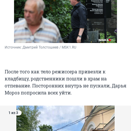
Источник: 
Дмитрий Толстошеев / MSK1.RU
После того как тело режиссера привезли к
кладбищу, родственники пошли в храм на
отпевание. Посторонних внутрь не пускали, Дарья
Мороз попросила всех уйти.
1 из 3