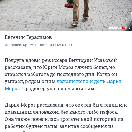
Евгений Герасимов
Источник: 
Артем Устюжанин / MSK1.RU
Подруга вдовы режиссера Виктории Исаковой
рассказала, что Юрий Мороз тяжело болел, но
старался работать до последнего дня. Когда он
умирал, рядом с ним
лежали жена и дочь Дарья
Мороз
. Продюсер ушел из жизни тихо.
Дарья Мороз рассказала, что ее отец был теплым и
домашним человеком, без какого-либо пафоса.
Она также поделилась трогательной историей из
рабочих будней папы, зачитав сообщения из