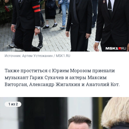
Источник: 
Артем Устюжанин / MSK1.RU
Также проститься с Юрием Морозом приехали
музыкант Гарик Сукачев и актеры Максим
Виторган, Александр Жигалкин и Анатолий Кот.
1 из 2