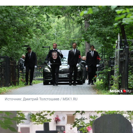
Источник: 
Дмитрий Толстошеев / MSK1.RU