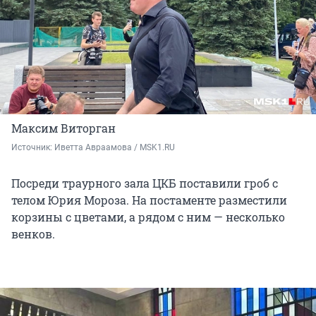
Максим Виторган
Источник: 
Иветта Авраамова / MSK1.RU
Посреди траурного зала ЦКБ поставили гроб с
телом Юрия Мороза. На постаменте разместили
корзины с цветами, а рядом с ним — несколько
венков.