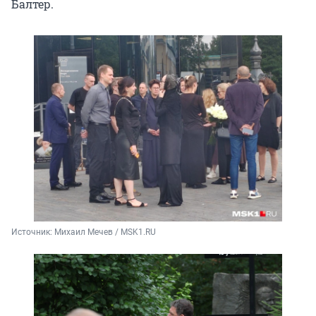
Балтер.
Источник: 
Михаил Мечев / MSK1.RU 