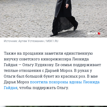
Источник: 
Артем Устюжанин / MSK1.RU
Также на прощании заметили единственную
внучку советского кинорежиссера Леонида
Гайдая — Ольгу Худякову. Ее семья поддерживает
теплые отношения с Дарьей Мороз. В руках у
Ольги был большой букет из красных роз. В мае
Дарья Мороз
посетила похороны вдовы Леонида
Гайдая
, чтобы поддержать Ольгу.