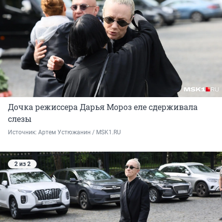
Дочка режиссера Дарья Мороз еле сдерживала
слезы
Источник: 
Артем Устюжанин / MSK1.RU
2 из 2