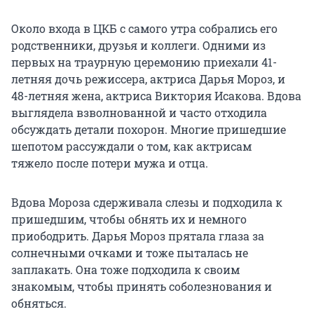
Около входа в ЦКБ с самого утра собрались его
родственники, друзья и коллеги. Одними из
первых на траурную церемонию приехали 41-
летняя дочь режиссера, актриса Дарья Мороз, и
48-летняя жена, актриса Виктория Исакова. Вдова
выглядела взволнованной и часто отходила
обсуждать детали похорон. Многие пришедшие
шепотом рассуждали о том, как актрисам
тяжело после потери мужа и отца.
Вдова Мороза сдерживала слезы и подходила к
пришедшим, чтобы обнять их и немного
приободрить. Дарья Мороз прятала глаза за
солнечными очками и тоже пыталась не
заплакать. Она тоже подходила к своим
знакомым, чтобы принять соболезнования и
обняться.