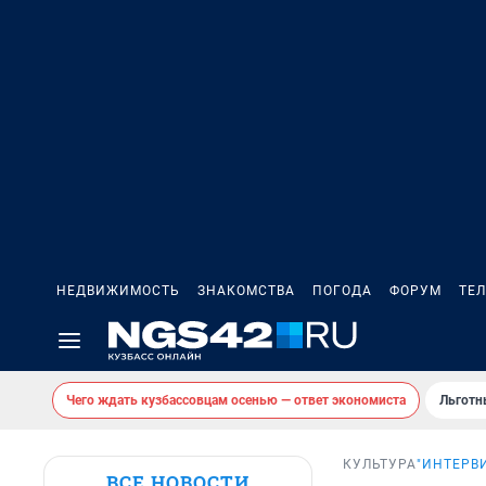
НЕДВИЖИМОСТЬ
ЗНАКОМСТВА
ПОГОДА
ФОРУМ
ТЕ
Чего ждать кузбассовцам осенью — ответ экономиста
Льготн
КУЛЬТУРА
"ИНТЕРВ
ВСЕ НОВОСТИ