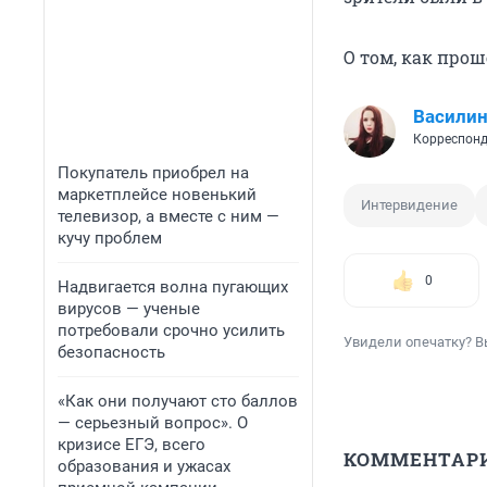
О том, как про
Василин
Корреспонд
Покупатель приобрел на
маркетплейсе новенький
Интервидение
телевизор, а вместе с ним —
кучу проблем
0
Надвигается волна пугающих
вирусов — ученые
потребовали срочно усилить
Увидели опечатку? В
безопасность
«Как они получают сто баллов
— серьезный вопрос». О
кризисе ЕГЭ, всего
КОММЕНТАР
образования и ужасах