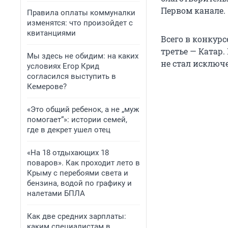
Первом канале.
Правила оплаты коммуналки
изменятся: что произойдет с
квитанциями
Всего в конкурс
третье — Катар
Мы здесь не обидим: на каких
не стал исключ
условиях Егор Крид
согласился выступить в
Кемерове?
«Это общий ребенок, а не „муж
помогает“»: истории семей,
где в декрет ушел отец
«На 18 отдыхающих 18
поваров». Как проходит лето в
Крыму с перебоями света и
бензина, водой по графику и
налетами БПЛА
Как две средних зарплаты:
каким специалистам в