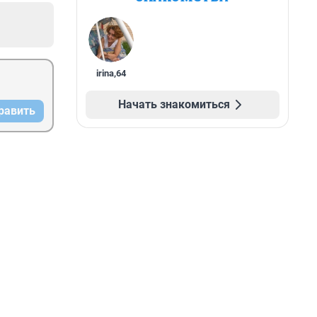
irina
,
64
Начать знакомиться
равить