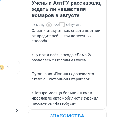
Ученый АлтГУ рассказала,
ждать ли нашествия
комаров в августе
26 минут
220
Обсудить
Слизни атакуют: как спасти цветник
от вредителей — три копеечных
способа
«Ну вот и всё»: звезда «Дома-2»
развелась с молодым мужем
0
Пуговка из «Папиных дочек»: что
стало с Екатериной Старшовой
«Четыре месяца больничных»: в
Ярославле автомобилист изувечил
пассажира «Яавтобуса»
ЗНАКОМСТВА