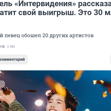
ель «Интервидения» рассказа
ратит свой выигрыш. Это 30 
 певец обошел 20 других артистов
4
2 286
 комментарий