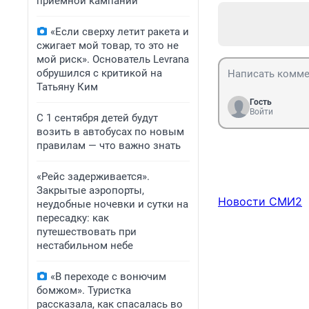
приемной кампании
«Если сверху летит ракета и
сжигает мой товар, то это не
мой риск». Основатель Levrana
обрушился с критикой на
Татьяну Ким
Гость
Войти
С 1 сентября детей будут
возить в автобусах по новым
правилам — что важно знать
«Рейс задерживается».
Закрытые аэропорты,
Новости СМИ2
неудобные ночевки и сутки на
пересадку: как
путешествовать при
нестабильном небе
«В переходе с вонючим
бомжом». Туристка
рассказала, как спасалась во