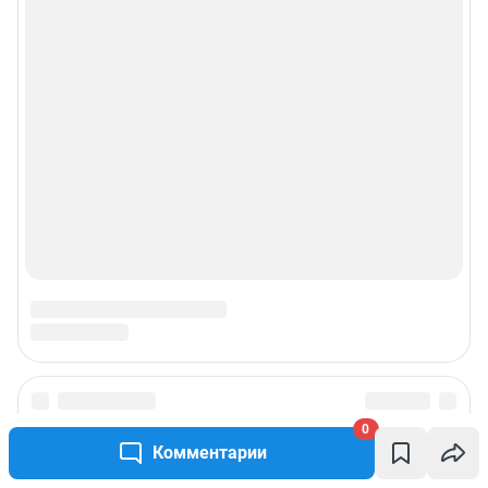
Подписаться на новости
0
Комментарии
Сообщить новость