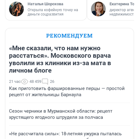
Наталья Шорохова
Екатерина Торо
Открыла кофейную точку на
директор агентс
деньги соцразвития
недвижимости
РЕКОМЕНДУЕМ
«Мне сказали, что нам нужно
расстаться». Московского врача
уволили из клиники из-за мата в
личном блоге
21 час
48 459
26
Как приготовить фаршированные перцы — простой
рецепт от жительницы Барнаула
Сезон черники в Мурманской области: рецепт
хрустящего ягодного штруделя за полчаса
«Не рассчитала силы»: 18-летняя ужурка пыталась