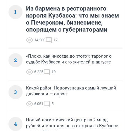
Из бармена в ресторанного
1
короля Кузбасса: что мы знаем
о Печерском, бизнесмене,
спорящем с губернаторами
14 280
12
«Плохо, как никогда до этого»: таролог о
2
судьбе Кузбасса и его жителей в августе
6 225
10
Какой район Новокузнецка самый лучший
3
для жизни — опрос
6 061
5
Новый логистический центр за 2 млрд
4
рублей и мост для него отстроят в Кузбассе