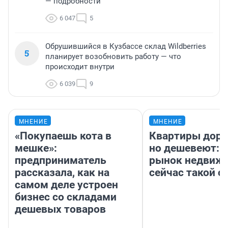
— подробности
6 047
5
Обрушившийся в Кузбассе склад Wildberries
5
планирует возобновить работу — что
происходит внутри
6 039
9
МНЕНИЕ
МНЕНИЕ
«Покупаешь кота в
Квартиры дор
мешке»:
но дешевеют: 
предприниматель
рынок недвиж
рассказала, как на
сейчас такой 
самом деле устроен
бизнес со складами
дешевых товаров