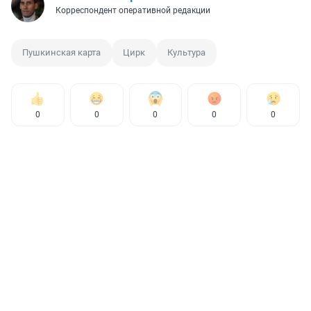
Корреспондент оперативной редакции
Пушкинская карта
Цирк
Культура
0
0
0
0
0