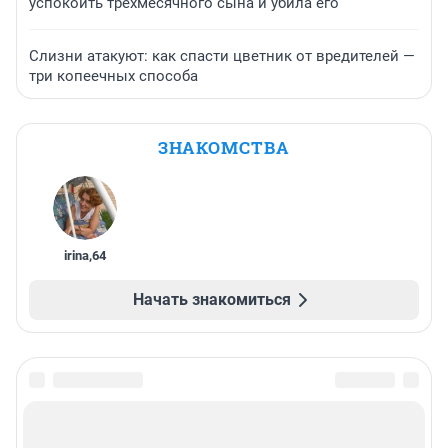
успокоить трехмесячного сына и убила его
Слизни атакуют: как спасти цветник от вредителей —
три копеечных способа
ЗНАКОМСТВА
irina
,
64
Начать знакомиться