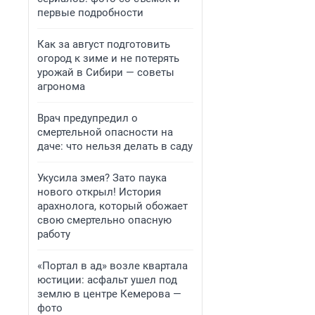
первые подробности
Как за август подготовить
огород к зиме и не потерять
урожай в Сибири — советы
агронома
Врач предупредил о
смертельной опасности на
даче: что нельзя делать в саду
Укусила змея? Зато паука
нового открыл! История
арахнолога, который обожает
свою смертельно опасную
работу
«Портал в ад» возле квартала
юстиции: асфальт ушел под
землю в центре Кемерова —
фото