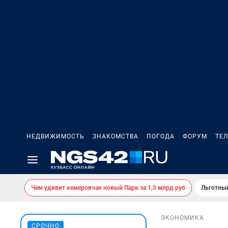
НЕДВИЖИМОСТЬ
ЗНАКОМСТВА
ПОГОДА
ФОРУМ
ТЕ
Чем удивит кемеровчан новый Парк за 1,3 млрд руб
Льготный
ЭКОНОМИКА
СРОЧНО