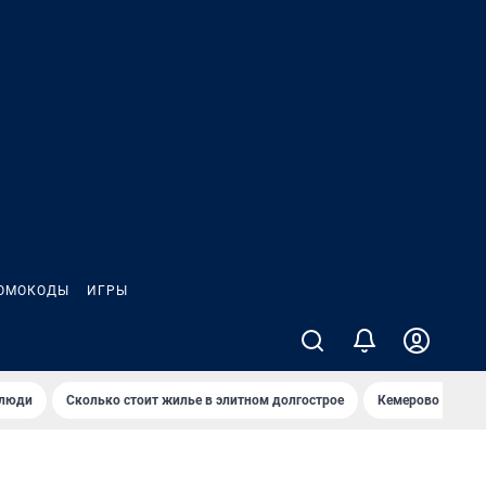
ОМОКОДЫ
ИГРЫ
 люди
Сколько стоит жилье в элитном долгострое
Кемерово — лучш