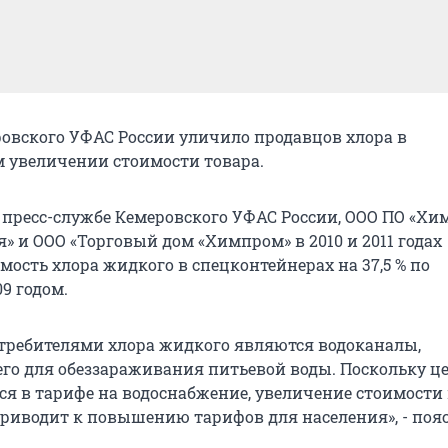
овского УФАС России уличило продавцов хлора в
 увеличении стоимости товара.
 пресс-службе Кемеровского УФАС России, ООО ПО «Хи
» и ООО «Торговый дом «Химпром» в 2010 и 2011 годах
ость хлора жидкого в спецконтейнерах на 37,5 % по
9 годом.
ребителями хлора жидкого являются водоканалы,
го для обеззараживания питьевой воды. Поскольку це
ся в тарифе на водоснабжение, увеличение стоимости
риводит к повышению тарифов для населения», - поя