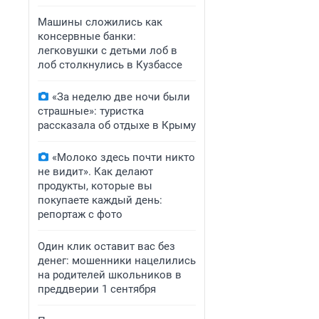
Машины сложились как
консервные банки:
легковушки с детьми лоб в
лоб столкнулись в Кузбассе
«За неделю две ночи были
страшные»: туристка
рассказала об отдыхе в Крыму
«Молоко здесь почти никто
не видит». Как делают
продукты, которые вы
покупаете каждый день:
репортаж с фото
Один клик оставит вас без
денег: мошенники нацелились
на родителей школьников в
преддверии 1 сентября