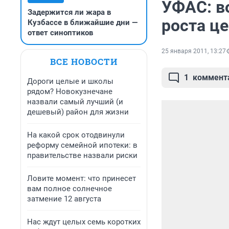
УФАС: в
Задержится ли жара в
роста це
Кузбассе в ближайшие дни —
ответ синоптиков
25 января 2011, 13:27
ВСЕ НОВОСТИ
1
коммент
Дороги целые и школы
рядом? Новокузнечане
назвали самый лучший (и
дешевый) район для жизни
На какой срок отодвинули
реформу семейной ипотеки: в
правительстве назвали риски
Ловите момент: что принесет
вам полное солнечное
затмение 12 августа
Нас ждут целых семь коротких