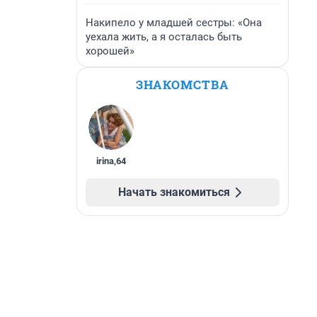
Накипело у младшей сестры: «Она
уехала жить, а я осталась быть
хорошей»
ЗНАКОМСТВА
irina
,
64
Начать знакомиться