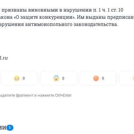
признаны виновными в нарушении п. 1 ч. 1 ст. 10
акона «О защите конкуренции». Им выданы предписан
рушения антимонопольного законодательства.
1.ru
0
0
0
ыделите фрагмент и нажмите Ctrl+Enter
ИИ
1