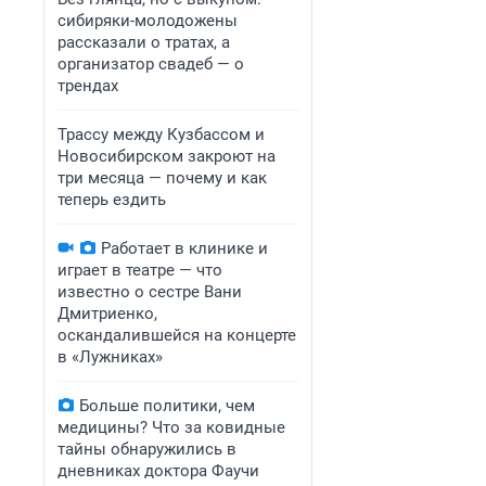
сибиряки-молодожены
рассказали о тратах, а
организатор свадеб — о
трендах
Трассу между Кузбассом и
Новосибирском закроют на
три месяца — почему и как
теперь ездить
Работает в клинике и
играет в театре — что
известно о сестре Вани
Дмитриенко,
оскандалившейся на концерте
в «Лужниках»
Больше политики, чем
медицины? Что за ковидные
тайны обнаружились в
дневниках доктора Фаучи