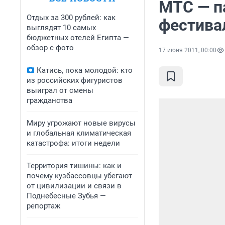
МТС — п
Отдых за 300 рублей: как
фестива
выглядят 10 самых
бюджетных отелей Египта —
обзор с фото
17 июня 2011, 00:00
Катись, пока молодой: кто
из российских фигуристов
выиграл от смены
гражданства
Миру угрожают новые вирусы
и глобальная климатическая
катастрофа: итоги недели
Территория тишины: как и
почему кузбассовцы убегают
от цивилизации и связи в
Поднебесные Зубья —
репортаж