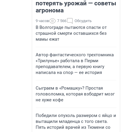
потерять урожай — советы
агронома
9 часов
7 566
Обсудить
В Волгограде пытаются спасти от
страшной смерти оставшихся без
мамы ежат
Автор фантастического трехтомника
«Трилунье» работала в Перми
преподавателем, а первую книгу
написала на спор — ее история
Сыграем в «Ромашку»? Простая
головоломка, которая взбодрит мозг
не хуже кофе
Победили опухоль размером с яйцо и
вытащили младенца с того света.
Пять историй врачей из Тюмени со