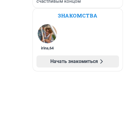
счастливым концом
ЗНАКОМСТВА
irina
,
64
Начать знакомиться