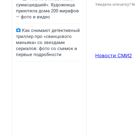
сумасшедшей». Художница
Увидели опечатку? В
приютила дома 200 жирафов
— фото и видео
Как снимают детективный
триллер про «свинцового
маньяка» со звездами
сериалов: фото со съемок и
первые подробности
Новости СМИ2