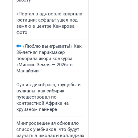
работу
«Портал в ад» возле квартала
юстиции: асфальт ушел под
землю в центре Кемерова —
фото
«Люблю выигрывать!» Как
39-летняя парикмахер
покорила жюри конкурса
«Миссис Земля — 2026» в
Малайзии
Суп из дикобраза, трущобы и
вулканы: как сибиряк
путешествовал по
контрастной Африке на
круизном лайнере
Минпросвещения обновило
список учебников: что будут
изучать в школах и колледжах