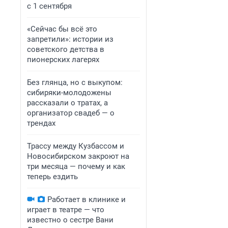
с 1 сентября
«Сейчас бы всё это
запретили»: истории из
советского детства в
пионерских лагерях
Без глянца, но с выкупом:
сибиряки-молодожены
рассказали о тратах, а
организатор свадеб — о
трендах
Трассу между Кузбассом и
Новосибирском закроют на
три месяца — почему и как
теперь ездить
Работает в клинике и
играет в театре — что
известно о сестре Вани