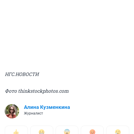
НГС.НОВОСТИ
Фото thinkstockphotos.com
Алина Кузменкина
Журналист