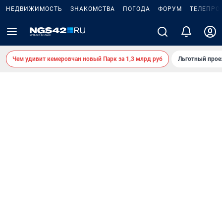
НЕДВИЖИМОСТЬ
ЗНАКОМСТВА
ПОГОДА
ФОРУМ
ТЕЛЕПРО
Чем удивит кемеровчан новый Парк за 1,3 млрд руб
Льготный прое