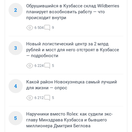
Обрушившийся в Кузбассе склад Wildberries
2
планирует возобновить работу — что
происходит внутри
6 504
9
Новый логистический центр за 2 млрд
3
рублей и мост для него отстроят в Кузбассе
— подробности
6 224
5
Какой район Новокузнецка самый лучший
4
для жизни — опрос
6 212
5
Наручники вместо Rolex: как судили экс-
5
главу Минздрава Кузбасса и бывшего
миллионера Дмитрия Беглова