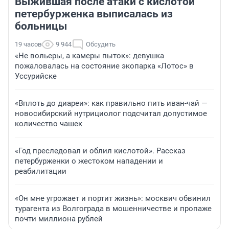
Выжившая после атаки с кислотой
петербурженка выписалась из
больницы
19 часов
9 944
Обсудить
«Не вольеры, а камеры пыток»: девушка
пожаловалась на состояние экопарка «Лотос» в
Уссурийске
«Вплоть до диареи»: как правильно пить иван-чай —
новосибирский нутрициолог подсчитал допустимое
количество чашек
«Год преследовал и облил кислотой». Рассказ
петербурженки о жестоком нападении и
реабилитации
«Он мне угрожает и портит жизнь»: москвич обвинил
турагента из Волгограда в мошенничестве и пропаже
почти миллиона рублей