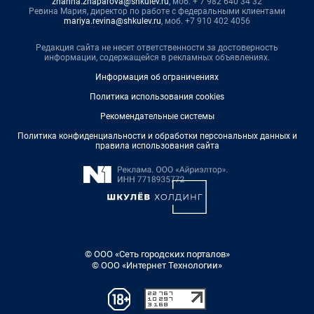
zhanna.zhaparova@shkulev.ru
, моб. + 7 982 640 34 32
Ревина Мария, директор по работе с федеральными клиентами
mariya.revina@shkulev.ru
, моб. +7 910 402 4056
Редакция сайта не несет ответственности за достоверность
информации, содержащейся в рекламных объявлениях.
Информация об ограничениях
Политика использования cookies
Рекомендательные системы
Политика конфиденциальности и обработки персональных данных и
правила использования сайта
© ООО «Сеть городских порталов»
© ООО «Интернет Технологии»