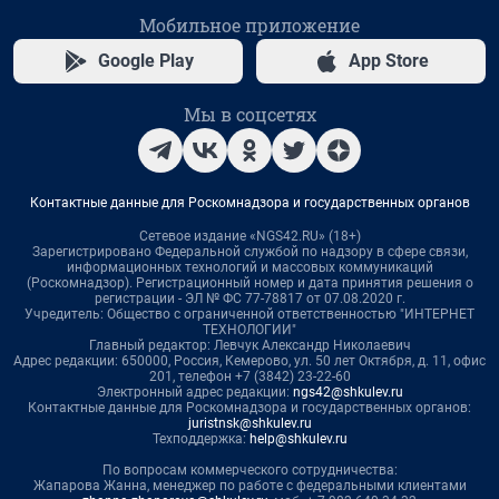
Мобильное приложение
Google Play
App Store
Мы в соцсетях
Контактные данные для Роскомнадзора и государственных органов
Сетевое издание «NGS42.RU» (18+)
Зарегистрировано Федеральной службой по надзору в сфере связи,
информационных технологий и массовых коммуникаций
(Роскомнадзор). Регистрационный номер и дата принятия решения о
регистрации - ЭЛ № ФС 77-78817 от 07.08.2020 г.
Учредитель: Общество с ограниченной ответственностью "ИНТЕРНЕТ
ТЕХНОЛОГИИ"
Главный редактор: Левчук Александр Николаевич
Адрес редакции: 650000, Россия, Кемерово, ул. 50 лет Октября, д. 11, офис
201, телефон +7 (3842) 23-22-60
Электронный адрес редакции:
ngs42@shkulev.ru
Контактные данные для Роскомнадзора и государственных органов:
juristnsk@shkulev.ru
Техподдержка:
help@shkulev.ru
По вопросам коммерческого сотрудничества:
Жапарова Жанна, менеджер по работе с федеральными клиентами