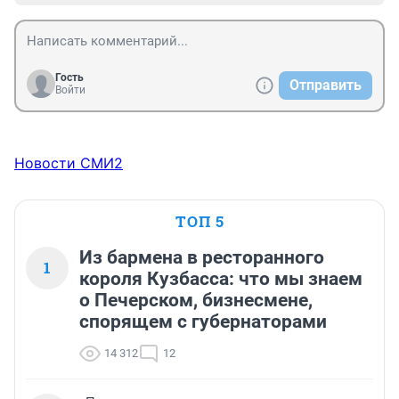
Гость
Отправить
Войти
Новости СМИ2
ТОП 5
Из бармена в ресторанного
1
короля Кузбасса: что мы знаем
о Печерском, бизнесмене,
спорящем с губернаторами
14 312
12