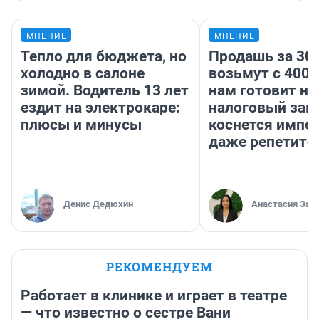
МНЕНИЕ
МНЕНИЕ
Тепло для бюджета, но
Продашь за 300
холодно в салоне
возьмут с 4000
зимой. Водитель 13 лет
нам готовит н
ездит на электрокаре:
налоговый зако
плюсы и минусы
коснется импор
даже репетито
Денис Дедюхин
Анастасия Зав
РЕКОМЕНДУЕМ
Работает в клинике и играет в театре
— что известно о сестре Вани