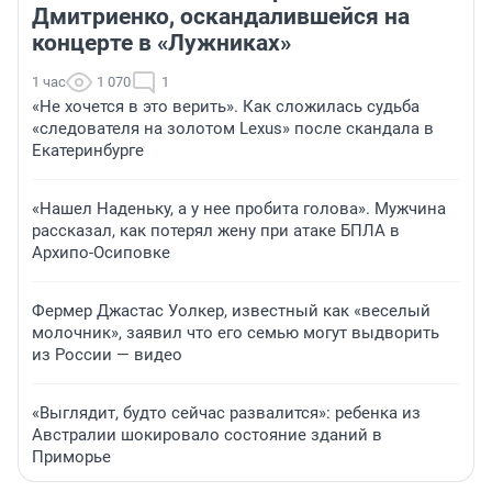
Дмитриенко, оскандалившейся на
концерте в «Лужниках»
1 час
1 070
1
«Не хочется в это верить». Как сложилась судьба
«следователя на золотом Lexus» после скандала в
Екатеринбурге
«Нашел Наденьку, а у нее пробита голова». Мужчина
рассказал, как потерял жену при атаке БПЛА в
Архипо-Осиповке
Фермер Джастас Уолкер, известный как «веселый
молочник», заявил что его семью могут выдворить
из России — видео
«Выглядит, будто сейчас развалится»: ребенка из
Австралии шокировало состояние зданий в
Приморье