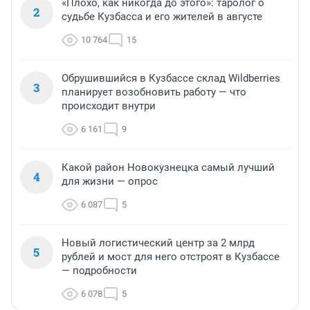
«Плохо, как никогда до этого»: таролог о
2
судьбе Кузбасса и его жителей в августе
10 764
15
Обрушившийся в Кузбассе склад Wildberries
3
планирует возобновить работу — что
происходит внутри
6 161
9
Какой район Новокузнецка самый лучший
4
для жизни — опрос
6 087
5
Новый логистический центр за 2 млрд
5
рублей и мост для него отстроят в Кузбассе
— подробности
6 078
5