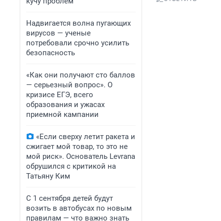
кучу проблем
Надвигается волна пугающих
вирусов — ученые
потребовали срочно усилить
безопасность
«Как они получают сто баллов
— серьезный вопрос». О
кризисе ЕГЭ, всего
образования и ужасах
приемной кампании
«Если сверху летит ракета и
сжигает мой товар, то это не
мой риск». Основатель Levrana
обрушился с критикой на
Татьяну Ким
С 1 сентября детей будут
возить в автобусах по новым
правилам — что важно знать