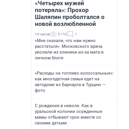
«Четырех мужей
потеряла»: Прохор
Шаляпин проболтался о
новой возлюбленной
14 часов
5 116
1
«Мне сказали, что нам нужно
расстаться». Московского врача
уволили из клиники из-за мата в
личном блоге
«Расходы на топливо колоссальные»:
как многодетная семья едет на
автодоме из Барнаула в Турцию —
фото
С рождения в неволе. Как в
уральской колонии осужденные
мамы отбывают срок вместе со
своими детьми