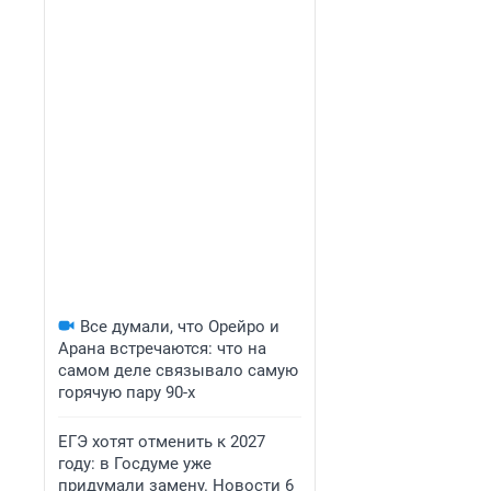
Все думали, что Орейро и
Арана встречаются: что на
самом деле связывало самую
горячую пару 90-х
ЕГЭ хотят отменить к 2027
году: в Госдуме уже
придумали замену. Новости 6