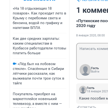
ПЕРЕЙТИ К ПУ
1 комме
«На 18 отдыхающих 18
поваров». Как проходит лето в
Крыму с перебоями света и
«Путинские посо
бензина, водой по графику и
2020 году
налетами БПЛА
8 января 2020, 08:00
Как две средних зарплаты:
каким специалистам в
Кузбассе работодатели готовы
платить больше
«Лёд был на лобовом
стекле». Спасённые в Сибири
Гость
Войти
лётчики рассказали, как
выживали почти трое суток в
тайге
Гость
18 января 2021
Покупатель приобрел на
Какие пособия м
маркетплейсе новенький
телевизор, а вместе с ним —
ОТВЕТИТЬ