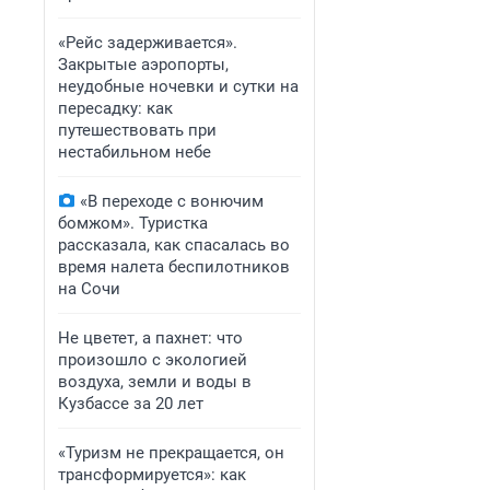
«Рейс задерживается».
Закрытые аэропорты,
неудобные ночевки и сутки на
пересадку: как
путешествовать при
нестабильном небе
«В переходе с вонючим
бомжом». Туристка
рассказала, как спасалась во
время налета беспилотников
на Сочи
Не цветет, а пахнет: что
произошло с экологией
воздуха, земли и воды в
Кузбассе за 20 лет
«Туризм не прекращается, он
трансформируется»: как