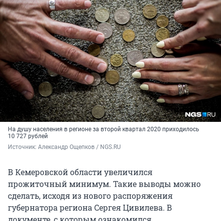
На душу населения в регионе за второй квартал 2020 приходилось
10 727 рублей
Источник: 
Александр Ощепков / NGS.RU
В Кемеровской области увеличился
прожиточный минимум. Такие выводы можно
сделать, исходя из нового распоряжения
губернатора региона Сергея Цивилева. В
документе, с которым ознакомился