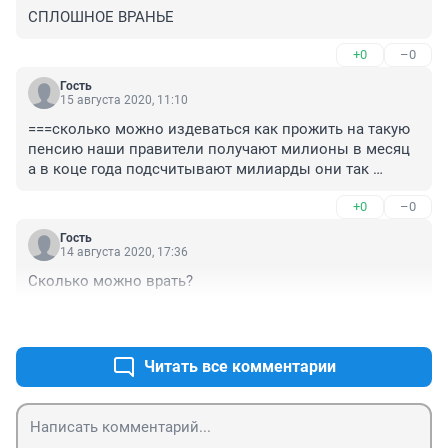
СПЛОШНОЕ ВРАНЬЕ
+0
–0
Гость
15 августа 2020, 11:10
===сколько можно издеваться как прожить на такую 
пенсию наши правители получают милионы в месяц 
а в коце года подсчитывают милиарды они так 
далеко от народа сил нет слушать их вранье и пустые 
+0
–0
обешания
Гость
14 августа 2020, 17:36
Сколько можно врать?
+0
–0
Читать все комментарии