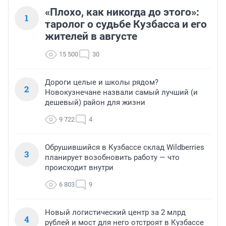
«Плохо, как никогда до этого»:
1
таролог о судьбе Кузбасса и его
жителей в августе
15 500
30
Дороги целые и школы рядом?
2
Новокузнечане назвали самый лучший (и
дешевый) район для жизни
9 722
4
Обрушившийся в Кузбассе склад Wildberries
3
планирует возобновить работу — что
происходит внутри
6 803
9
Новый логистический центр за 2 млрд
4
рублей и мост для него отстроят в Кузбассе