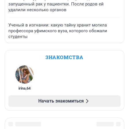
запущенный рак у пациентки. После родов ей
удалили несколько органов
Ученый в изгнании: какую тайну хранит могила
профессора уфимского вуза, которого обожали
студенты
ЗНАКОМСТВА
irina
,
64
Начать знакомиться