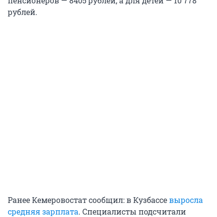
пенсионеров — 8405 рублей, а для детей — 10 778
рублей.
Ранее Кемеровостат сообщил: в Кузбассе
выросла
средняя зарплата
. Специалисты подсчитали