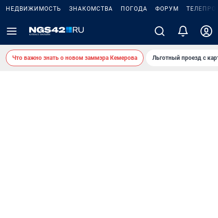
НЕДВИЖИМОСТЬ
ЗНАКОМСТВА
ПОГОДА
ФОРУМ
ТЕЛЕПРО
Что важно знать о новом заммэра Кемерова
Льготный проезд с ка