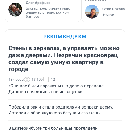
Олег Арефьев
Блогер, предприниматель,
Стас Соколов
владелец в транспортном
Эксперт
бизнесе
РЕКОМЕНДУЕМ
Стены в зеркалах, а управлять можно
даже дверями. Незрячий красноярец
создал самую умную квартиру в
городе
18 часов
13 109
12
«Они все были заражены»: в деле о перевале
Дятлова появились новые зацепки
Победили рак и стали родителями вопреки всему.
История любви якутского бегуна и его жены
В Екатеринбурге три больницы проглядели