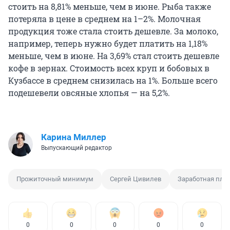
стоить на 8,81% меньше, чем в июне. Рыба также
потеряла в цене в среднем на 1–2%. Молочная
продукция тоже стала стоить дешевле. За молоко,
например, теперь нужно будет платить на 1,18%
меньше, чем в июне. На 3,69% стал стоить дешевле
кофе в зернах. Стоимость всех круп и бобовых в
Кузбассе в среднем снизилась на 1%. Больше всего
подешевели овсяные хлопья — на 5,2%.
Карина Миллер
Выпускающий редактор
Прожиточный минимум
Сергей Цивилев
Заработная пла
0
0
0
0
0