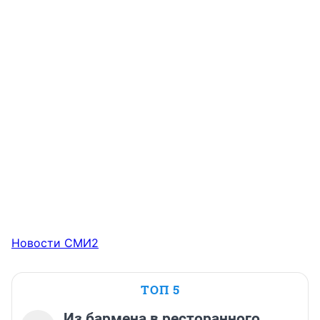
Новости СМИ2
ТОП 5
Из бармена в ресторанного