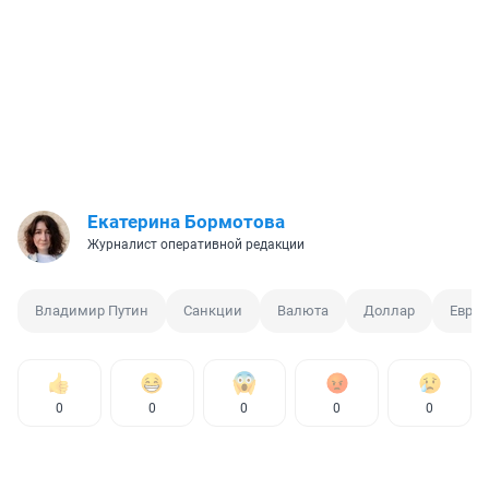
Екатерина Бормотова
Журналист оперативной редакции
Владимир Путин
Санкции
Валюта
Доллар
Евро
0
0
0
0
0