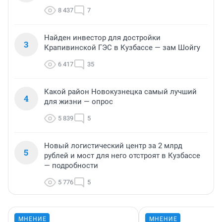
8 437
7
Найден инвестор для достройки
3
Крапивинской ГЭС в Кузбассе — зам Шойгу
6 417
35
Какой район Новокузнецка самый лучший
4
для жизни — опрос
5 839
5
Новый логистический центр за 2 млрд
5
рублей и мост для него отстроят в Кузбассе
— подробности
5 776
5
МНЕНИЕ
МНЕНИЕ