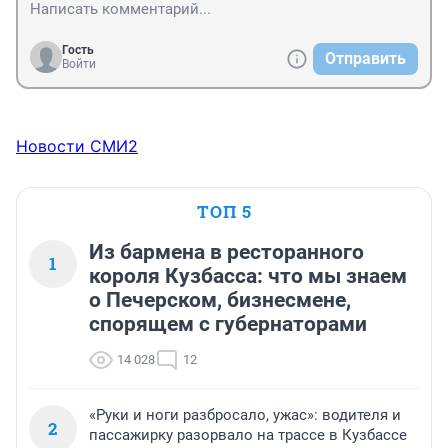
Гость
Отправить
Войти
Новости СМИ2
ТОП 5
Из бармена в ресторанного
1
короля Кузбасса: что мы знаем
о Печерском, бизнесмене,
спорящем с губернаторами
14 028
12
«Руки и ноги разбросало, ужас»: водителя и
2
пассажирку разорвало на трассе в Кузбассе