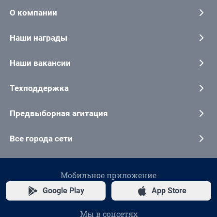
О компании
Наши награды
Наши вакансии
Техподдержка
Предвыборная агитация
Все города сети
Мобильное приложение
Google Play
App Store
Мы в соцсетях