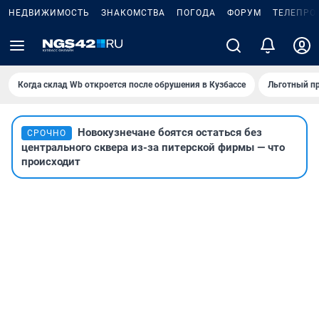
НЕДВИЖИМОСТЬ
ЗНАКОМСТВА
ПОГОДА
ФОРУМ
ТЕЛЕПРО
Когда склад Wb откроется после обрушения в Кузбассе
Льготный пр
Новокузнечане боятся остаться без
СРОЧНО
центрального сквера из-за питерской фирмы — что
происходит