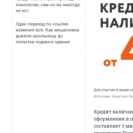
онкологии, сам он их никогда
не ест
Один переход по ссылке
изменил всё. Как мошенники
довели школьницу до
попытки поджога здания
Для участия в акции н
Источник: 
Азиатско-Ти
Кредит наличны
оформлении в п
составляет 3 ми
гражданин Росс