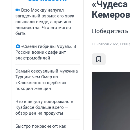
«Чудеса
Всю Москву напугал
Кемеров
загадочный взрыв: его звук
слышали везде, а причина
неизвестна. Что это могло
Победитель 
быть
11 ноября 2022, 11:00
«Смели гибриды Voyah». В
России возник дефицит
электромобилей
Самый сексуальный мужчина
Турции: чем Омер из
«Клюквенного щербета»
покорил женщин
Что к августу подорожало в
Кузбассе больше всего —
обзор цен на продукты
Быстро покраснеют: как