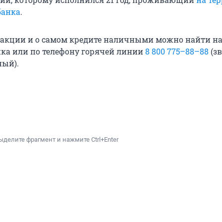
банка
.
 акции и о самом кредите наличными можно найти н
анка или по телефону горячей линии
8 800 775–88–88
(зв
ный).
ыделите фрагмент и нажмите Ctrl+Enter