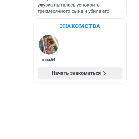
ужурка пыталась успокоить
трехмесячного сына и убила его
ЗНАКОМСТВА
irina
,
64
Начать знакомиться