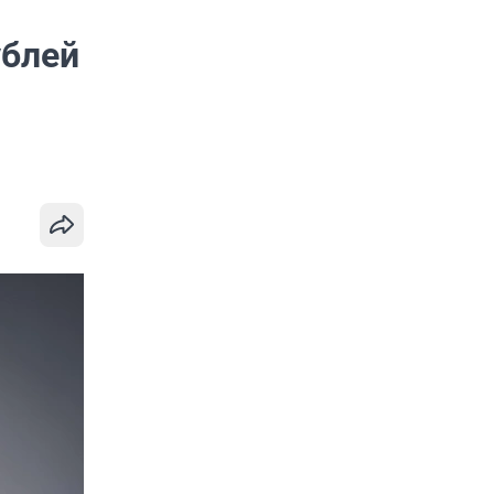
ублей