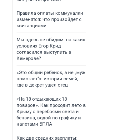
Правила оплаты коммуналки
изменятся: что произойдет с
квитанциями
Мы здесь не обидим: на каких
условиях Егор Крид
согласился выступить в
Кемерове?
«Это общий ребенок, а не „муж
помогает“»: истории семей,
где в декрет ушел отец
«На 18 отдыхающих 18
поваров». Как проходит лето в
Крыму с перебоями света и
бензина, водой по графику и
налетами БПЛА
Как две средних зарплаты: