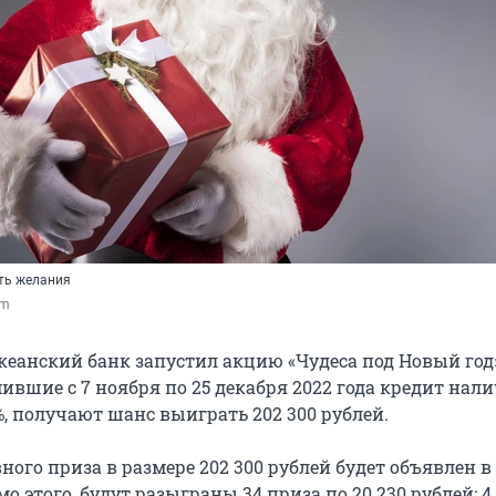
ть желания
om
кеанский банк запустил акцию «Чудеса под Новый год
ившие с 7 ноября по 25 декабря 2022 года кредит на
9%, получают шанс выиграть 202 300 рублей.
ного приза в размере 202 300 рублей будет объявлен в
мо этого, будут разыграны 34 приза по 20 230 рублей: 4