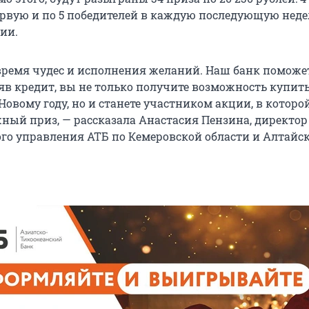
ервую и по 5 победителей в каждую последующую нед
ии.
время чудес и исполнения желаний. Наш банк поможе
яв кредит, вы не только получите возможность купить 
Новому году, но и станете участником акции, в котор
ный приз, — рассказала Анастасия Пензина, директор
го управления АТБ по Кемеровской области и Алтайс