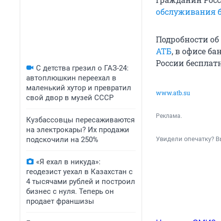
обслуживания 
Подробности об
АТБ
, в офисе б
России бесплат
С детства грезил о ГАЗ-24:
автоплюшкин переехал в
маленький хутор и превратил
www.atb.su
свой двор в музей СССР
Реклама.
Кузбассовцы пересаживаются
на электрокары? Их продажи
подскочили на 250%
Увидели опечатку? В
«Я ехал в никуда»:
геодезист уехал в Казахстан с
4 тысячами рублей и построил
бизнес с нуля. Теперь он
продает франшизы