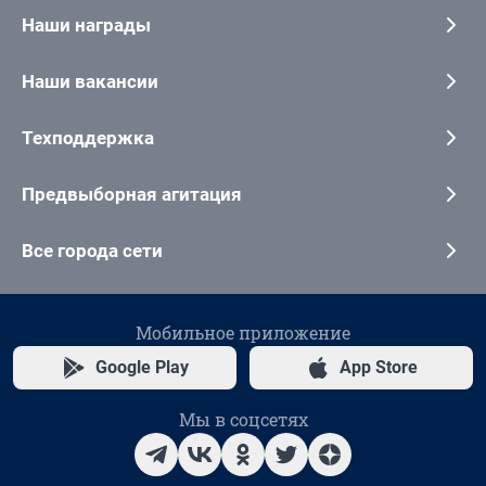
Наши награды
Наши вакансии
Техподдержка
Предвыборная агитация
Все города сети
Мобильное приложение
Google Play
App Store
Мы в соцсетях