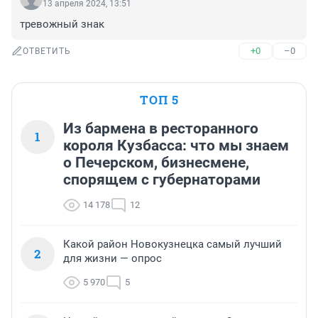
13 апреля 2024, 13:51
тревожный знак
+0
–0
ОТВЕТИТЬ
ТОП 5
Из бармена в ресторанного
1
короля Кузбасса: что мы знаем
о Печерском, бизнесмене,
спорящем с губернаторами
14 178
12
Какой район Новокузнецка самый лучший
2
для жизни — опрос
5 970
5