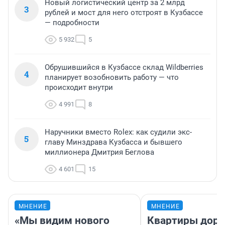
Новый логистический центр за 2 млрд
3
рублей и мост для него отстроят в Кузбассе
— подробности
5 932
5
Обрушившийся в Кузбассе склад Wildberries
4
планирует возобновить работу — что
происходит внутри
4 991
8
Наручники вместо Rolex: как судили экс-
5
главу Минздрава Кузбасса и бывшего
миллионера Дмитрия Беглова
4 601
15
МНЕНИЕ
МНЕНИЕ
«Мы видим нового
Квартиры дор