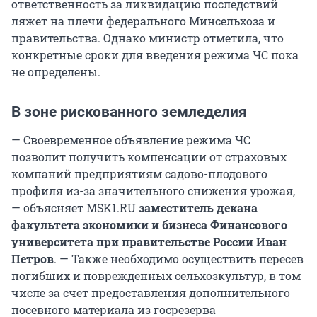
ответственность за ликвидацию последствий
ляжет на плечи федерального Минсельхоза и
правительства. Однако министр отметила, что
конкретные сроки для введения режима ЧС пока
не определены.
В зоне рискованного земледелия
— Своевременное объявление режима ЧС
позволит получить компенсации от страховых
компаний предприятиям садово-плодового
профиля из-за значительного снижения урожая,
— объясняет MSK1.RU
заместитель декана
факультета экономики и бизнеса Финансового
университета при правительстве России Иван
Петров
. —
Также необходимо осуществить пересев
погибших и поврежденных сельхозкультур, в том
числе за счет предоставления дополнительного
посевного материала из госрезерва