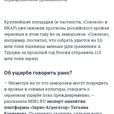
Крупнейшие площадки (в частности, «Совэкон» и
ИКАР) уже снизили прогнозы российского урожая
зерновых в этом году из-за заморозков. «Совэкон»,
например, посчитал, что собрать удастся на 3,6
млн тонн пшеницы меньше (для сравнения: в
Турцию за прошлый год Россия отправила 11,5
млн тонн зерна).
Об ущербе говорить рано?
— Несмотря на то что заморозки могут повредить
и яровые и озимые культуры, говорить о
серьезном ущербе пока преждевременно, —
рассказала MSK1.RU
эксперт-аналитик
платформы «Зерно-Агрегатор» Татьяна
Бакланова
. По мнению эксперта, сильнее всего