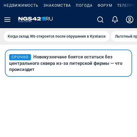
НЕДВИЖИМОСТЬ
ЗНАКОМСТВА
ПОГОДА
ФОРУМ
ТЕЛЕПРО
Когда склад Wb откроется после обрушения в Кузбассе
Льготный пр
Новокузнечане боятся остаться без
СРОЧНО
центрального сквера из-за питерской фирмы — что
происходит