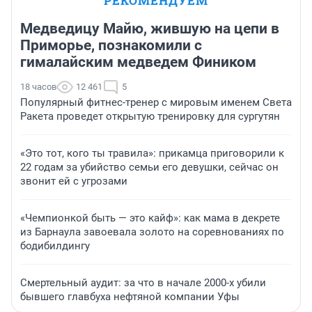
РЕКОМЕНДУЕМ
Медведицу Майю, жившую на цепи в
Приморье, познакомили с
гималайским медведем Фиником
18 часов
12 461
5
Популярный фитнес-тренер с мировым именем Света
Ракета проведет открытую тренировку для сургутян
«Это тот, кого ты травила»: прикамца приговорили к
22 годам за убийство семьи его девушки, сейчас он
звонит ей с угрозами
«Чемпионкой быть — это кайф»: как мама в декрете
из Барнаула завоевала золото на соревнованиях по
бодибилдингу
Смертельный аудит: за что в начале 2000-х убили
бывшего главбуха нефтяной компании Уфы