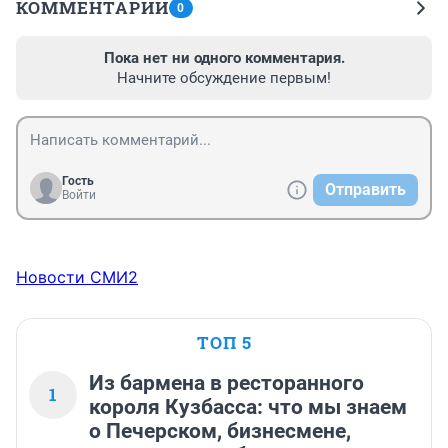
КОММЕНТАРИИ
0
Пока нет ни одного комментария.
Начните обсуждение первым!
Гость
Отправить
Войти
Новости СМИ2
ТОП 5
Из бармена в ресторанного
1
короля Кузбасса: что мы знаем
о Печерском, бизнесмене,