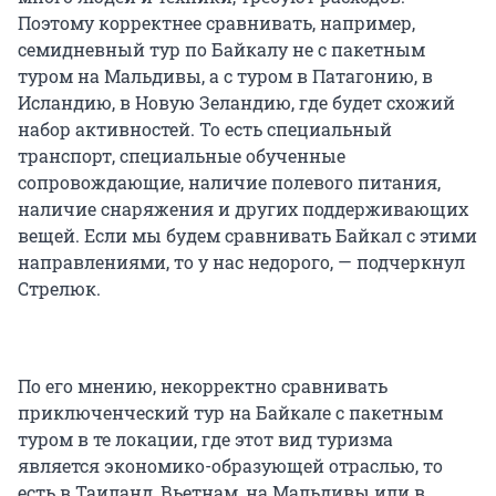
Поэтому корректнее сравнивать, например,
семидневный тур по Байкалу не с пакетным
туром на Мальдивы, а с туром в Патагонию, в
Исландию, в Новую Зеландию, где будет схожий
набор активностей. То есть специальный
транспорт, специальные обученные
сопровождающие, наличие полевого питания,
наличие снаряжения и других поддерживающих
вещей. Если мы будем сравнивать Байкал с этими
направлениями, то у нас недорого, — подчеркнул
Стрелюк.
По его мнению, некорректно сравнивать
приключенческий тур на Байкале с пакетным
туром в те локации, где этот вид туризма
является экономико-образующей отраслью, то
есть в Таиланд, Вьетнам, на Мальдивы или в