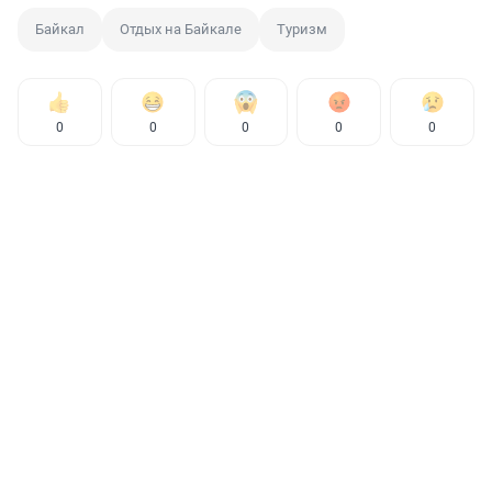
Байкал
Отдых на Байкале
Туризм
0
0
0
0
0