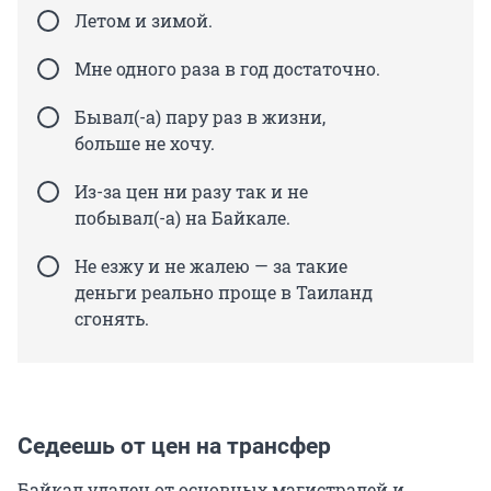
Летом и зимой.
Мне одного раза в год достаточно.
Бывал(-а) пару раз в жизни,
больше не хочу.
Из-за цен ни разу так и не
побывал(-а) на Байкале.
Не езжу и не жалею — за такие
деньги реально проще в Таиланд
сгонять.
Седеешь от цен на трансфер
Байкал удален от основных магистралей и