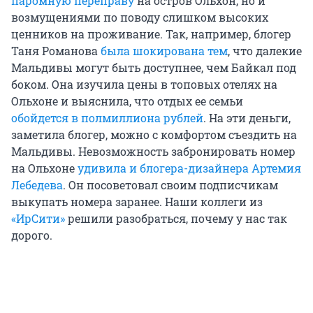
паромную переправу
на остров Ольхон, но и
возмущениями по поводу слишком высоких
ценников на проживание. Так, например, блогер
Таня Романова
была шокирована тем
, что далекие
Мальдивы могут быть доступнее, чем Байкал под
боком. Она изучила цены в топовых отелях на
Ольхоне и выяснила, что отдых ее семьи
обойдется в полмиллиона рублей
. На эти деньги,
заметила блогер, можно с комфортом съездить на
Мальдивы. Невозможность забронировать номер
на Ольхоне
удивила и блогера-дизайнера Артемия
Лебедева
. Он посоветовал своим подписчикам
выкупать номера заранее. Наши коллеги из
«ИрСити»
решили разобраться, почему у нас так
дорого.