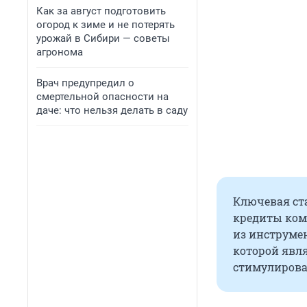
Как за август подготовить
огород к зиме и не потерять
урожай в Сибири — советы
агронома
Врач предупредил о
смертельной опасности на
даче: что нельзя делать в саду
Ключевая ста
кредиты ком
из инструме
которой явл
стимулирова