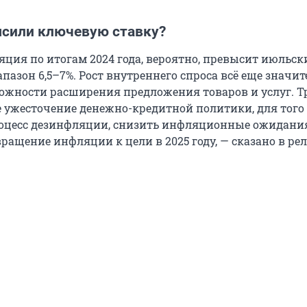
сили ключевую ставку?
яция по итогам 2024 года, вероятно, превысит июльск
азон 6,5–7%. Рост внутреннего спроса всё еще значи
ожности расширения предложения товаров и услуг. Т
 ужесточение денежно-кредитной политики, для того
оцесс дезинфляции, снизить инфляционные ожидани
ращение инфляции к цели в 2025 году, — сказано в ре