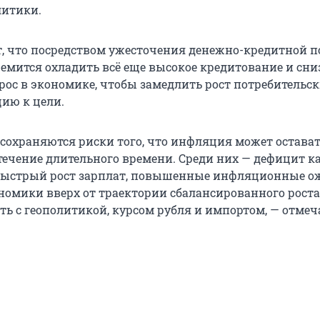
литики.
т, что посредством ужесточения денежно-кредитной 
ремится охладить всё еще высокое кредитование и сни
ос в экономике, чтобы замедлить рост потребительск
ию к цели.
сохраняются риски того, что инфляция может остава
ечение длительного времени. Среди них — дефицит к
 быстрый рост зарплат, повышенные инфляционные о
номики вверх от траектории сбалансированного роста
ть с геополитикой, курсом рубля и импортом, — отмеч