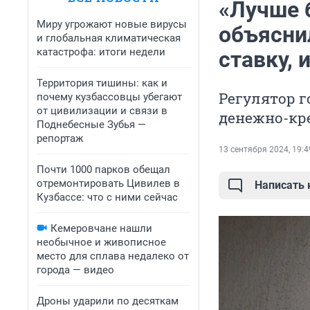
«Лучше 
Миру угрожают новые вирусы
объясни
и глобальная климатическая
катастрофа: итоги недели
ставку, 
Территория тишины: как и
Регулятор 
почему кузбассовцы убегают
от цивилизации и связи в
денежно-кр
Поднебесные Зубья —
репортаж
13 сентября 2024, 19:4
Почти 1000 парков обещал
отремонтировать Цивилев в
Написать
Кузбассе: что с ними сейчас
Кемеровчане нашли
необычное и живописное
место для сплава недалеко от
города — видео
Дроны ударили по десяткам