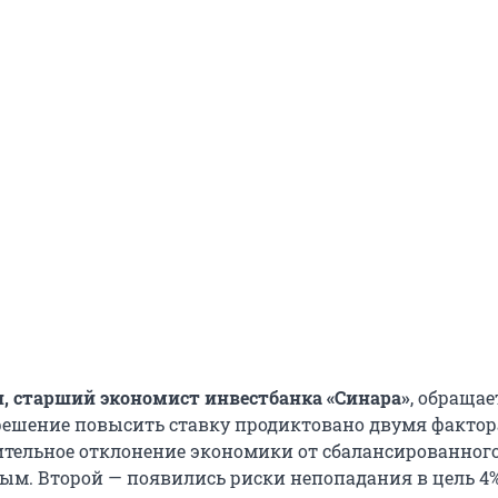
, старший экономист инвестбанка «Синара»
, обращае
решение повысить ставку продиктовано двумя фактор
тельное отклонение экономики от сбалансированного
м. Второй — появились риски непопадания в цель 4%