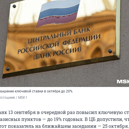
ышение ключевой ставки в октябре до 20%
лстошеев / MSK1
нк 13 сентября в очередной раз повысил ключевую ст
 базисных пунктов — до 19% годовых. В ЦБ допустили, ч
тот показатель на ближайшем заседании — 25 октября.