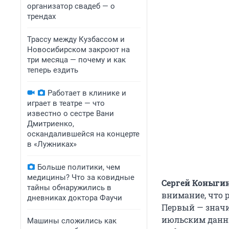
организатор свадеб — о
трендах
Трассу между Кузбассом и
Новосибирском закроют на
три месяца — почему и как
теперь ездить
Работает в клинике и
играет в театре — что
известно о сестре Вани
Дмитриенко,
оскандалившейся на концерте
в «Лужниках»
Больше политики, чем
медицины? Что за ковидные
Сергей Коныгин
тайны обнаружились в
внимание, что 
дневниках доктора Фаучи
Первый — значи
июльским данны
Машины сложились как