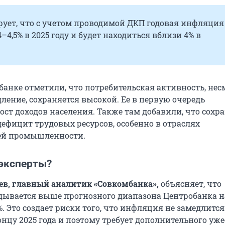
рует, что с учетом проводимой ДКП годовая инфляция
4–4,5% в 2025 году и будет находиться вблизи 4% в
банке отметили, что потребительская активность, нес
ление, сохраняется высокой. Ее в первую очередь
ост доходов населения. Также там добавили, что сохр
ефицит трудовых ресурсов, особенно в отраслях
й промышленности.
 эксперты?
в, главный аналитик «Совкомбанка»,
объясняет, что
ывается выше прогнозного диапазона Центробанка н
7%. Это создает риски того, что инфляция не замедлится
онцу 2025 года и поэтому требует дополнительного уж