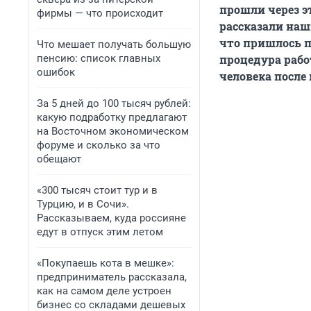
прошли через э
фирмы — что происходит
рассказали на
что пришлось п
Что мешает получать большую
пенсию: список главных
процедура рабо
ошибок
человека после
За 5 дней до 100 тысяч рублей:
какую подработку предлагают
на Восточном экономическом
форуме и сколько за что
обещают
«300 тысяч стоит тур и в
Турцию, и в Сочи».
Рассказываем, куда россияне
едут в отпуск этим летом
«Покупаешь кота в мешке»:
предприниматель рассказала,
как на самом деле устроен
бизнес со складами дешевых