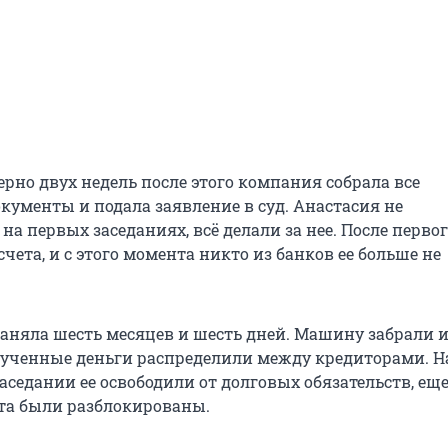
рно двух недель после этого компания собрала все
кументы и подала заявление в суд. Анастасия не
на первых заседаниях, всё делали за нее. После первог
чета, и с этого момента никто из банков ее больше не
заняла шесть месяцев и шесть дней. Машину забрали 
ырученные деньги распределили между кредиторами. Н
седании ее освободили от долговых обязательств, еще
ета были разблокированы.