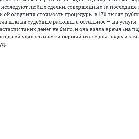
 исследуют любые сделки, совершенные за последние т
и ей озвучили стоимость процедуры в 170 тысяч рубле
ча шла на судебные расходы, а остальное — на услуги
стасии таких денег не было, и она взяла время «на по
лгода ей удалось внести первый взнос для подачи зая
уд.