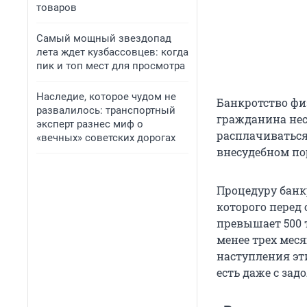
товаров
Самый мощный звездопад
лета ждет кузбассовцев: когда
пик и топ мест для просмотра
Наследие, которое чудом не
Банкротство фи
развалилось: транспортный
гражданина нес
эксперт разнес миф о
расплачиваться
«вечных» советских дорогах
внесудебном по
Процедуру банк
которого пере
превышает 500 
менее трех меся
наступления эт
есть даже с зад