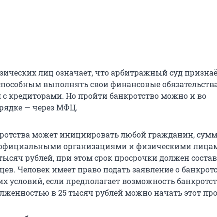
зических лиц означает, что арбитражный суд призна
пособным выполнять свои финансовые обязательства
 с кредиторами. Но пройти банкротство можно и во
рядке — через МФЦ.
ротства может инициировать любой гражданин, сумм
д официальными организациями и физическими лица
тысяч рублей, при этом срок просрочки должен состав
цев. Человек имеет право подать заявление о банкротс
их условий, если предполагает возможность банкротст
олженностью в 25 тысяч рублей можно начать этот про