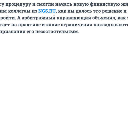
ту процедуру и смогли начать новую финансовую жи
шим коллегам из
NGS.RU
, как им далось это решение и
ройти. А арбитражный управляющий объяснил, как 
тает на практике и какие ограничения накладывают
 признания его несостоятельным.