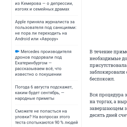
из Кемерова — о депрессии,
изгоях и семейных драмах
Apple приняла журналиста за
пользователя под санкциями:
не пора ли переходить на
Android или «Аврору»
В течение приме
Mercedes производителя
дронов подорвали под
необходимые до
Екатеринбургом —
присутствовала 
рассказываем всё, что
заблокировали с
известно о покушении
беспокоил.
Погода 6 августа подскажет,
каким будет сентябрь, —
Вся процедура 
народные приметы
на торгах, а в
завершающем за
Сможете не попасться на
десять дней сч
уловки? На вопросах этого
теста спотыкаются 90 % людей