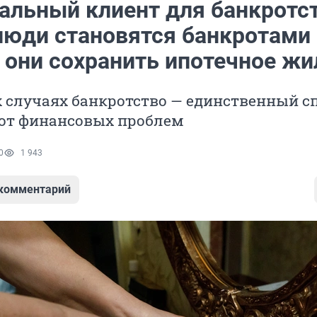
еальный клиент для банкротст
люди становятся банкротами 
и они сохранить ипотечное жи
 случаях банкротство — единственный с
 от финансовых проблем
0
1 943
 комментарий