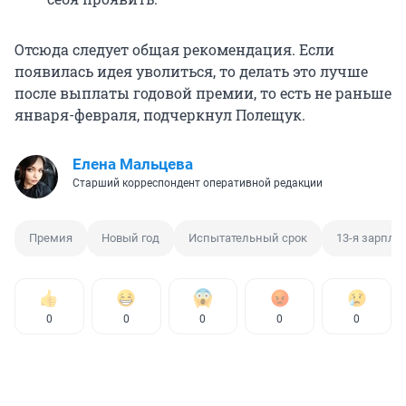
Отсюда следует общая рекомендация. Если
появилась идея уволиться, то делать это лучше
после выплаты годовой премии, то есть не раньше
января-февраля, подчеркнул Полещук.
Елена Мальцева
Старший корреспондент оперативной редакции
Премия
Новый год
Испытательный срок
13-я зарпла
0
0
0
0
0