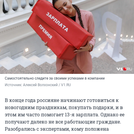
Самостоятельно следите за своими успехами в компании
Источник: 
Алексей Волхонский / V1.RU
В конце года россияне начинают готовиться к
новогодним праздникам, покупать подарки, и в
этом им часто помогает 13-я зарплата. Однако ее
получают далеко не все работающие граждане.
Разобрались с экспертами, кому положена