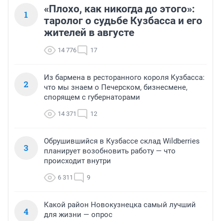
«Плохо, как никогда до этого»:
1
таролог о судьбе Кузбасса и его
жителей в августе
14 776
17
Из бармена в ресторанного короля Кузбасса:
2
что мы знаем о Печерском, бизнесмене,
спорящем с губернаторами
14 371
12
Обрушившийся в Кузбассе склад Wildberries
3
планирует возобновить работу — что
происходит внутри
6 311
9
Какой район Новокузнецка самый лучший
4
для жизни — опрос