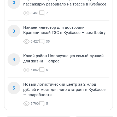
2
пассажирку разорвало на трассе в Кузбассе
8 451
7
Найден инвестор для достройки
3
Крапивинской ГЭС в Кузбассе — зам Шойгу
6 427
35
Какой район Новокузнецка самый лучший
4
для жизни — опрос
5 852
5
Новый логистический центр за 2 млрд
5
рублей и мост для него отстроят в Кузбассе
— подробности
5 790
5