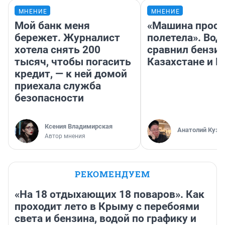
МНЕНИЕ
МНЕНИЕ
Мой банк меня
«Машина прост
бережет. Журналист
полетела». Вод
хотела снять 200
сравнил бензин
тысяч, чтобы погасить
Казахстане и Р
кредит, — к ней домой
приехала служба
безопасности
Ксения Владимирская
Анатолий Кузн
Автор мнения
РЕКОМЕНДУЕМ
«На 18 отдыхающих 18 поваров». Как
проходит лето в Крыму с перебоями
света и бензина, водой по графику и