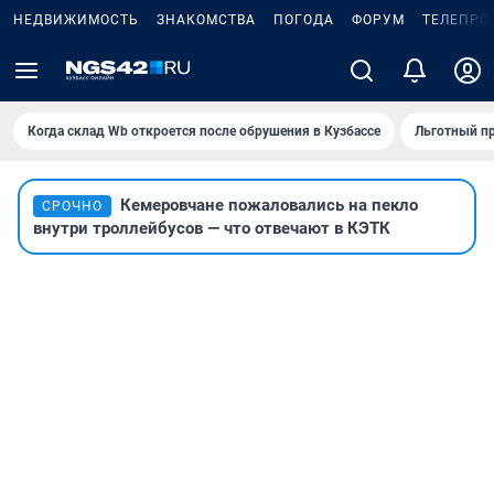
НЕДВИЖИМОСТЬ
ЗНАКОМСТВА
ПОГОДА
ФОРУМ
ТЕЛЕПРО
Когда склад Wb откроется после обрушения в Кузбассе
Льготный пр
Кемеровчане пожаловались на пекло
СРОЧНО
внутри троллейбусов — что отвечают в КЭТК