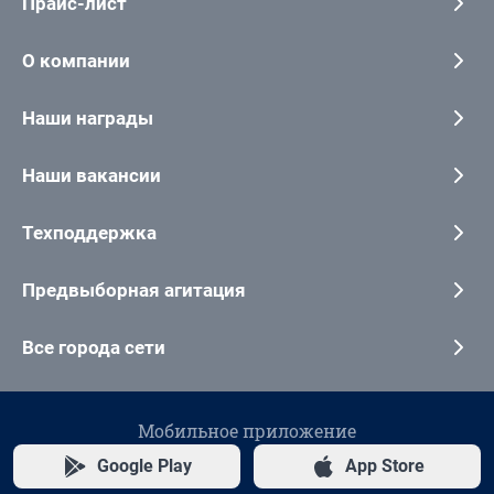
Прайс-лист
О компании
Наши награды
Наши вакансии
Техподдержка
Предвыборная агитация
Все города сети
Мобильное приложение
Google Play
App Store