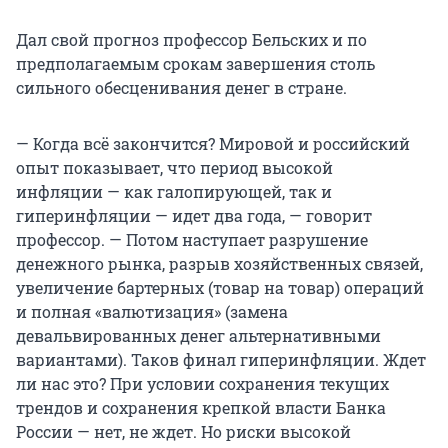
Дал свой прогноз профессор Бельских и по
предполагаемым срокам завершения столь
сильного обесценивания денег в стране.
— Когда всё закончится? Мировой и российский
опыт показывает, что период высокой
инфляции — как галопирующей, так и
гиперинфляции — идет два года, — говорит
профессор. — Потом наступает разрушение
денежного рынка, разрыв хозяйственных связей,
увеличение бартерных (товар на товар) операций
и полная «валютизация» (замена
девальвированных денег альтернативными
вариантами). Таков финал гиперинфляции. Ждет
ли нас это? При условии сохранения текущих
трендов и сохранения крепкой власти Банка
России — нет, не ждет. Но риски высокой