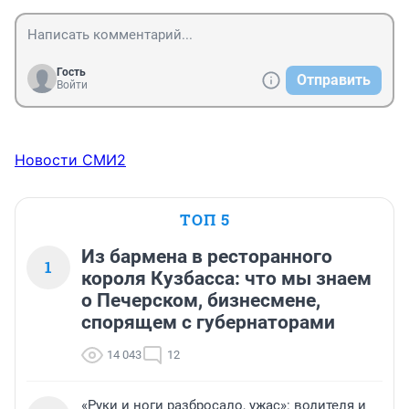
Гость
Отправить
Войти
Новости СМИ2
ТОП 5
Из бармена в ресторанного
1
короля Кузбасса: что мы знаем
о Печерском, бизнесмене,
спорящем с губернаторами
14 043
12
«Руки и ноги разбросало, ужас»: водителя и