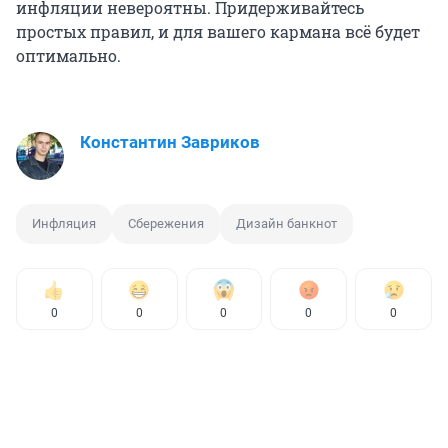
инфляции невероятны. Придерживайтесь
простых правил, и для вашего кармана всё будет
оптимально.
Константин Завриков
Инфляция
Сбережения
Дизайн банкнот
0
0
0
0
0