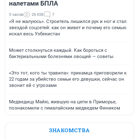
налетами БПЛА
5 часов
26 658
7
«Я не жалуюсь». Строитель лишился рук и ног и стал
звездой соцсетей: как он живет и почему его семью
искал весь Узбекистан
Может столкнуться каждый. Как бороться с
бактериальными болезнями овощей — советы
«Это тот, кого ты травила»: прикамца приговорили к
22 годам за убийство семьи его девушки, сейчас он
звонит ей с угрозами
Медведицу Майю, жившую на цепи в Приморье,
познакомили с гималайским медведем Фиником
ЗНАКОМСТВА