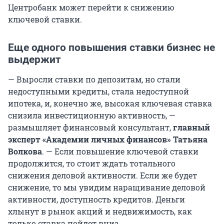
Центробанк может перейти к снижению
ключевой ставки.
Еще одного повышения ставки бизнес не
выдержит
— Выросли ставки по депозитам, но стали
недоступными кредиты, стала недоступной
ипотека, и, конечно же, высокая ключевая ставка
снизила инвестиционную активность, —
размышляет финансовый консультант,
главный
эксперт «Академии личных финансов» Татьяна
Волкова
. — Если повышение ключевой ставки
продолжится, то стоит ждать тотального
снижения деловой активности. Если же будет
снижение, то мы увидим наращивание деловой
активности, доступность кредитов. Деньги
хлынут в рынок акций и недвижимость, как
только ставка пойдет вниз.