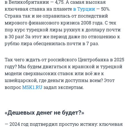
в Великобритании — 4,75. А самая высокая
ключевая ставка на планете
в Турции
— 50%.
Страна так и не оправилась от последствий
мирового финансового кризиса 2008 года. С тех
пор курс турецкой лиры рухнул к доллару почти
в 30 раз! За этот же период даже по отношению к
рублю лира обесценилась почти в 7 раз.
Так чего ждать от российского Центробанка в 2025
году? Мы будем двигаться к иранской и турецкой
модели сверхвысоких ставок или всё же к
швейцарской, где деньги доступны всем? Этот
вопрос
MSK1.RU
задал экспертам.
«Дешевых денег не будет?»
— 2024 год подтвердил простую истину: ключевая