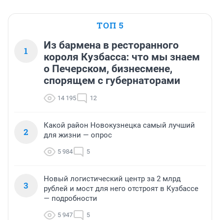
ТОП 5
Из бармена в ресторанного
1
короля Кузбасса: что мы знаем
о Печерском, бизнесмене,
спорящем с губернаторами
14 195
12
Какой район Новокузнецка самый лучший
2
для жизни — опрос
5 984
5
Новый логистический центр за 2 млрд
3
рублей и мост для него отстроят в Кузбассе
— подробности
5 947
5