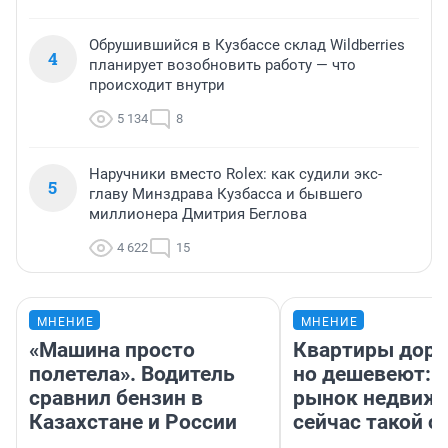
Обрушившийся в Кузбассе склад Wildberries
4
планирует возобновить работу — что
происходит внутри
5 134
8
Наручники вместо Rolex: как судили экс-
5
главу Минздрава Кузбасса и бывшего
миллионера Дмитрия Беглова
4 622
15
МНЕНИЕ
МНЕНИЕ
«Машина просто
Квартиры дор
полетела». Водитель
но дешевеют: 
сравнил бензин в
рынок недвиж
Казахстане и России
сейчас такой 