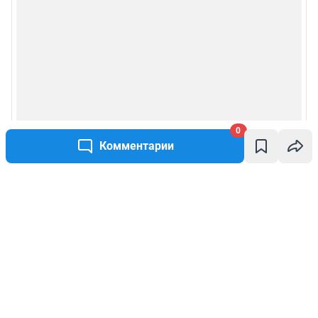
0
Комментарии
Написать комментарий