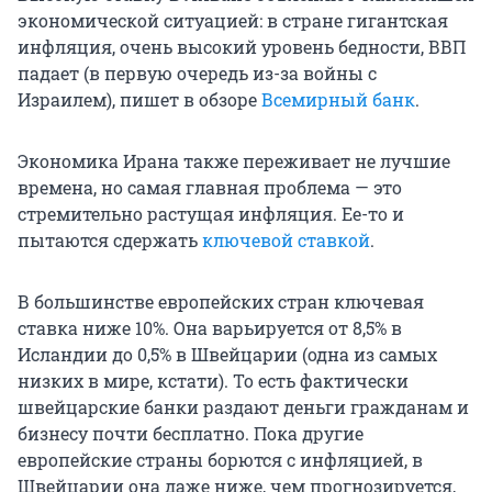
экономической ситуацией: в стране гигантская
инфляция, очень высокий уровень бедности, ВВП
падает (в первую очередь из-за войны с
Израилем), пишет в обзоре
Всемирный банк
.
Экономика Ирана также переживает не лучшие
времена, но самая главная проблема — это
стремительно растущая инфляция. Ее-то и
пытаются сдержать
ключевой ставкой
.
В большинстве европейских стран ключевая
ставка ниже 10%. Она варьируется от 8,5% в
Исландии до 0,5% в Швейцарии (одна из самых
низких в мире, кстати). То есть фактически
швейцарские банки раздают деньги гражданам и
бизнесу почти бесплатно. Пока другие
европейские страны борются с инфляцией, в
Швейцарии она даже ниже, чем прогнозируется,