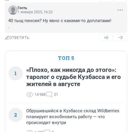
Гость
1 января 2025, 16:22
40 тыщ пенсия? Ну явно с какими-то доплатами! 

.
+0
–0
ОТВЕТИТЬ
ТОП 5
«Плохо, как никогда до этого»:
1
таролог о судьбе Кузбасса и его
жителей в августе
14 988
21
Обрушившийся в Кузбассе склад Wildberries
2
планирует возобновить работу — что
происходит внутри