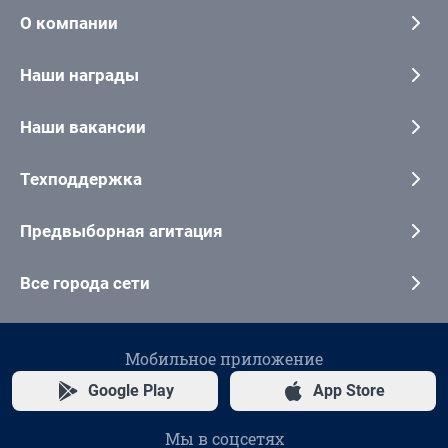
О компании
Наши награды
Наши вакансии
Техподдержка
Предвыборная агитация
Все города сети
Мобильное приложение
Google Play
App Store
Мы в соцсетях