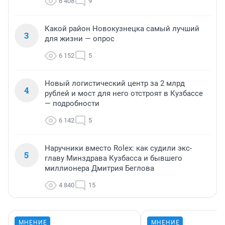
6 408
9
Какой район Новокузнецка самый лучший
3
для жизни — опрос
6 152
5
Новый логистический центр за 2 млрд
4
рублей и мост для него отстроят в Кузбассе
— подробности
6 142
5
Наручники вместо Rolex: как судили экс-
5
главу Минздрава Кузбасса и бывшего
миллионера Дмитрия Беглова
4 840
15
МНЕНИЕ
МНЕНИЕ