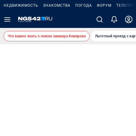
НЕДВИЖИМОСТЬ
ЗНАКОМСТВА
ПОГОДА
ФОРУМ
ТЕЛЕПРО
Что важно знать о новом заммэра Кемерова
Льготный проезд с ка