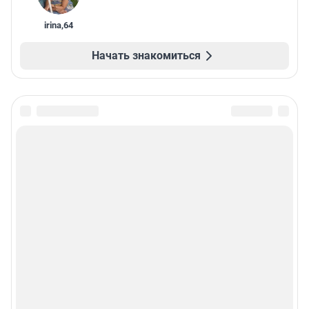
irina
,
64
Начать знакомиться