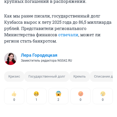
крупных погашений в распоряжении.
Как мы ранее писали, государственный долг
Кузбасса вырос к лету 2025 года до 86,5 миллиарда
рублей. Представители регионального
Министерства финансов
отвечали
, может ли
регион стать банкротом.
Лера Городецкая
Заместитель редактора NGS42.RU
Кризис
Государственный долг
Кремль
Списание дол
0
1
2
0
0