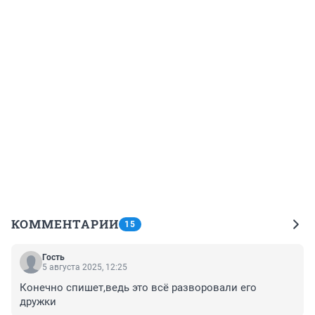
КОММЕНТАРИИ
15
Гость
5 августа 2025, 12:25
Конечно спишет,ведь это всё разворовали его 
дружки