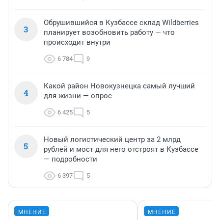
Обрушившийся в Кузбассе склад Wildberries
3
планирует возобновить работу — что
происходит внутри
6 784
9
Какой район Новокузнецка самый лучший
4
для жизни — опрос
6 425
5
Новый логистический центр за 2 млрд
5
рублей и мост для него отстроят в Кузбассе
— подробности
6 397
5
МНЕНИЕ
МНЕНИЕ