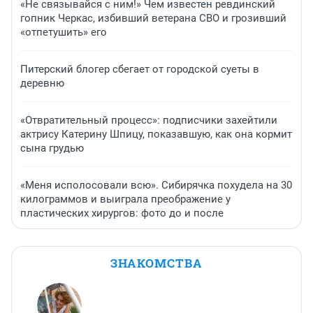
«Не связывайся с ним!» Чем известен ревдинский
гопник Черкас, избивший ветерана СВО и грозивший
«отпетушить» его
Питерский блогер сбегает от городской суеты в
деревню
«Отвратительный процесс»: подписчики захейтили
актрису Катерину Шпицу, показавшую, как она кормит
сына грудью
«Меня исполосовали всю». Сибирячка похудела на 30
килограммов и выиграла преображение у
пластических хирургов: фото до и после
ЗНАКОМСТВА