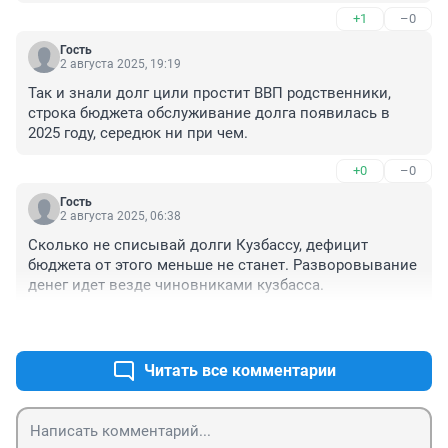
+1
–0
Гость
2 августа 2025, 19:19
Так и знали долг цили простит ВВП родственники, 
строка бюджета обслуживание долга появилась в 
2025 году, середюк ни при чем.
+0
–0
Гость
2 августа 2025, 06:38
Сколько не списывай долги Кузбассу, дефицит 
бюджета от этого меньше не станет. Разворовывание 
денег идет везде чиновниками кузбасса.
+2
–0
Читать все комментарии