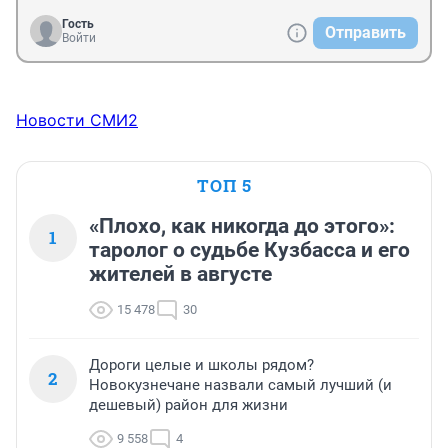
Гость
Отправить
Войти
Новости СМИ2
ТОП 5
«Плохо, как никогда до этого»:
1
таролог о судьбе Кузбасса и его
жителей в августе
15 478
30
Дороги целые и школы рядом?
2
Новокузнечане назвали самый лучший (и
дешевый) район для жизни
9 558
4