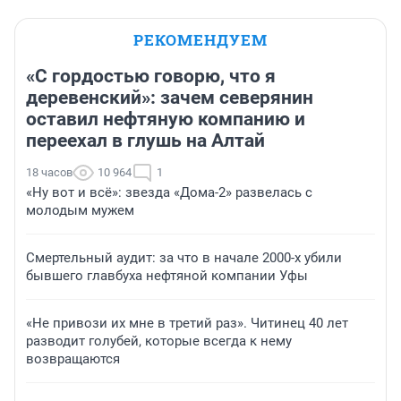
РЕКОМЕНДУЕМ
«С гордостью говорю, что я
деревенский»: зачем северянин
оставил нефтяную компанию и
переехал в глушь на Алтай
18 часов
10 964
1
«Ну вот и всё»: звезда «Дома-2» развелась с
молодым мужем
Смертельный аудит: за что в начале 2000-х убили
бывшего главбуха нефтяной компании Уфы
«Не привози их мне в третий раз». Читинец 40 лет
разводит голубей, которые всегда к нему
возвращаются