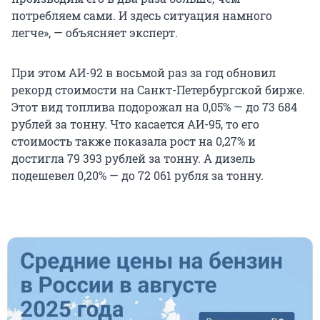
потребляем сами. И здесь ситуация намного
легче», — объясняет эксперт.
При этом АИ-92 в восьмой раз за год обновил
рекорд стоимости на Санкт-Петербургской бирже.
Этот вид топлива подорожал на 0,05% — до 73 684
рублей за тонну. Что касается АИ-95, то его
стоимость также показала рост на 0,27% и
достигла 79 393 рублей за тонну. А дизель
подешевел 0,20% — до 72 061 рубля за тонну.