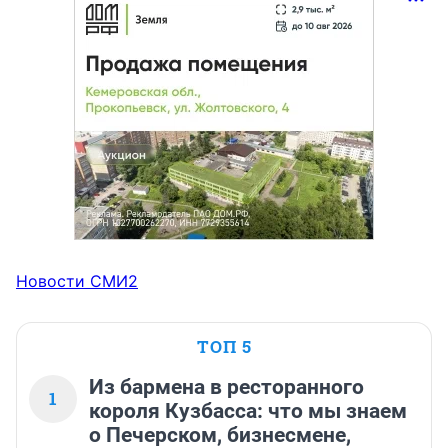
Новости СМИ2
ТОП 5
Из бармена в ресторанного
1
короля Кузбасса: что мы знаем
о Печерском, бизнесмене,