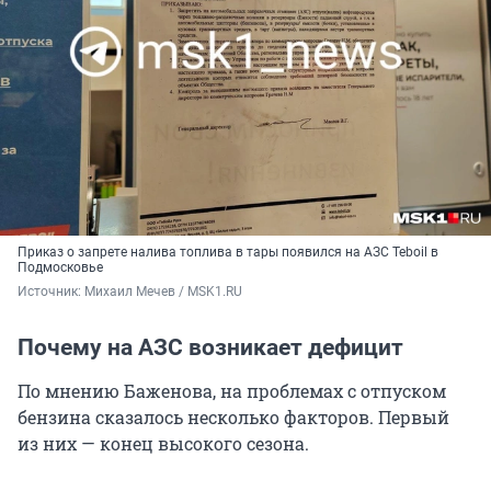
Приказ о запрете налива топлива в тары появился на АЗС Teboil в
Подмосковье
Источник: 
Михаил Мечев / MSK1.RU
Почему на АЗС возникает дефицит
По мнению Баженова, на проблемах с отпуском
бензина сказалось несколько факторов. Первый
из них — конец высокого сезона.