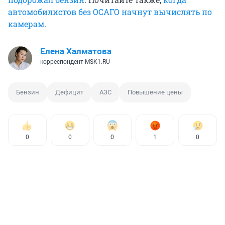
автомобилистов без ОСАГО начнут вычислять по
камерам
.
Елена Халматова
корреспондент MSK1.RU
Бензин
Дефицит
АЗС
Повышение цены
0
0
0
1
0