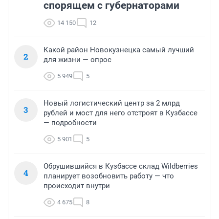
спорящем с губернаторами
14 150
12
Какой район Новокузнецка самый лучший
2
для жизни — опрос
5 949
5
Новый логистический центр за 2 млрд
3
рублей и мост для него отстроят в Кузбассе
— подробности
5 901
5
Обрушившийся в Кузбассе склад Wildberries
4
планирует возобновить работу — что
происходит внутри
4 675
8