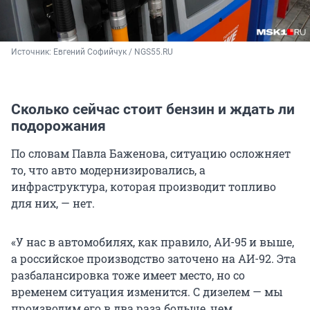
Источник: 
Евгений Софийчук / NGS55.RU
Сколько сейчас стоит бензин и ждать ли
подорожания
По словам Павла Баженова, ситуацию осложняет
то, что авто модернизировались, а
инфраструктура, которая производит топливо
для них, — нет.
«У нас в автомобилях, как правило, АИ-95 и выше,
а российское производство заточено на АИ-92. Эта
разбалансировка тоже имеет место, но со
временем ситуация изменится. С дизелем — мы
производим его в два раза больше, чем