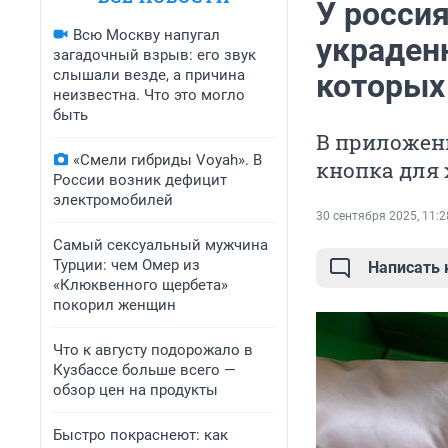
У россия
Всю Москву напугал
украден
загадочный взрыв: его звук
слышали везде, а причина
которых
неизвестна. Что это могло
быть
В приложен
«Смели гибриды Voyah». В
кнопка для
России возник дефицит
электромобилей
30 сентября 2025, 11:2
Самый сексуальный мужчина
Турции: чем Омер из
Написать
«Клюквенного щербета»
покорил женщин
Что к августу подорожало в
Кузбассе больше всего —
обзор цен на продукты
Быстро покраснеют: как