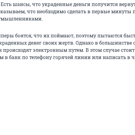
 Есть шансы, что украденные деньги получится вернут
сказываем, что необходимо сделать в первые минуты 
оумышленниками.
пперы боятся, что их поймают, поэтому пытаются быс
украденных денег своих жертв. Однако в большинстве 
н происходят электронным путем. В этом случае стоит
м в банк по телефону горячей линии или написать в ч