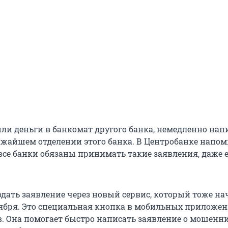
ли деньги в банкомат другого банка, немедленно на
ижайшем отделении этого банка. В Центробанке напом
 все банки обязаны принимать такие заявления, даже 
дать заявление через новый сервис, который тоже на
ктября. Это специальная кнопка в мобильных приложен
. Она помогает быстро написать заявление о мошенни