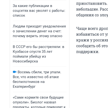
приостановить.
За какие публикации в
небольшие. Рас
соцсетях вас уволят с работы:
общения со зл
список
Людям приходят уведомления
Чаще всего дро
о зачислении денег на счет:
избавиться от 
почему верить этому опасно
кражи у россия
сообщить об это
В СССР его бы расстреляли: в
поддержки.
Кузбассе спустя 35 лет
поймали убийцу из
Новосибирска
Восемь сбили, три упали.
Все, что известно об атаке
беспилотников на
Екатеринбург
«Сами кормите свои будущие
опухоли». Биолог назвал
продукты, которые приводят к