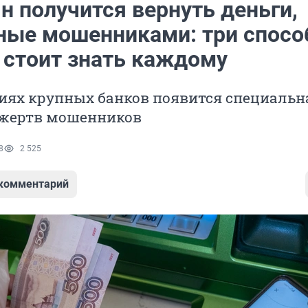
н получится вернуть деньги,
ные мошенниками: три способ
 стоит знать каждому
иях крупных банков появится специальн
 жертв мошенников
8
2 525
 комментарий