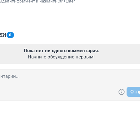
ыделите фрагмент и нажмите Ctrl+Enter
ИИ
0
Пока нет ни одного комментария.
Начните обсуждение первым!
Отп