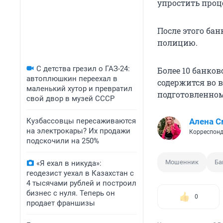
упростить проц
После этого бан
полицию.
С детства грезил о ГАЗ-24:
Более 10 банков
автоплюшкин переехал в
содержится во 
маленький хутор и превратил
подготовленном
свой двор в музей СССР
Кузбассовцы пересаживаются
Алена С
на электрокары? Их продажи
Корреспонд
подскочили на 250%
Мошенник
Ба
«Я ехал в никуда»:
геодезист уехал в Казахстан с
4 тысячами рублей и построил
бизнес с нуля. Теперь он
0
продает франшизы