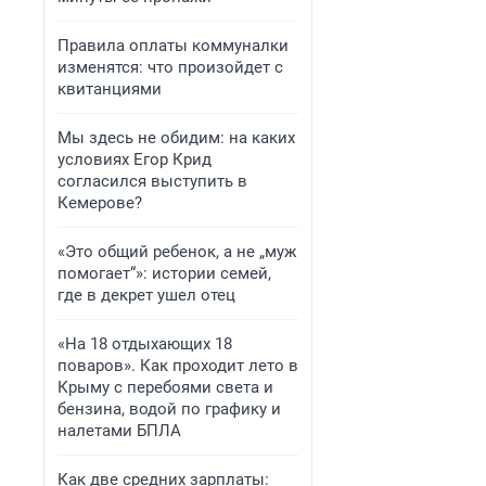
Правила оплаты коммуналки
изменятся: что произойдет с
квитанциями
Мы здесь не обидим: на каких
условиях Егор Крид
согласился выступить в
Кемерове?
«Это общий ребенок, а не „муж
помогает“»: истории семей,
где в декрет ушел отец
«На 18 отдыхающих 18
поваров». Как проходит лето в
Крыму с перебоями света и
бензина, водой по графику и
налетами БПЛА
Как две средних зарплаты: