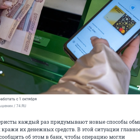
аботать с 1 октября
ьшенин / 74.RU
еристы каждый раз придумывают новые способы обм
 кражи их денежных средств. В этой ситуации главное
сообщить об этом в банк, чтобы операцию могли