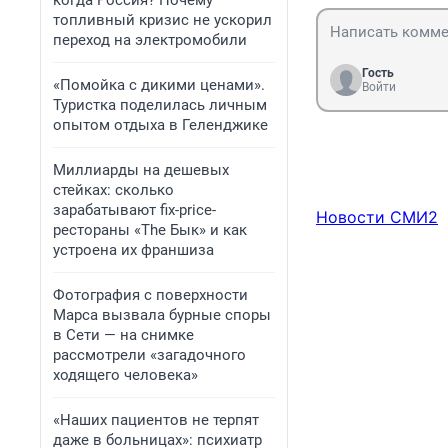
когда Россия? Почему
топливный кризис не ускорил
переход на электромобили
Гость
«Помойка с дикими ценами».
Войти
Туристка поделилась личным
опытом отдыха в Геленджике
Миллиарды на дешевых
стейках: сколько
зарабатывают fix-price-
Новости СМИ2
рестораны «The Бык» и как
устроена их франшиза
Фотография с поверхности
Марса вызвала бурные споры
в Сети — на снимке
рассмотрели «загадочного
ходящего человека»
«Наших пациентов не терпят
даже в больницах»: психиатр