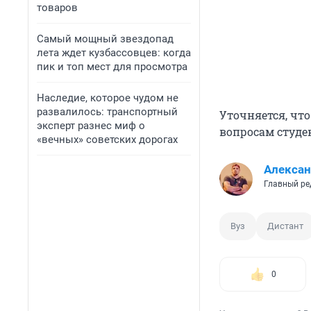
товаров
Самый мощный звездопад
лета ждет кузбассовцев: когда
пик и топ мест для просмотра
Наследие, которое чудом не
развалилось: транспортный
Уточняется, что
эксперт разнес миф о
вопросам студе
«вечных» советских дорогах
Алексан
Главный ре
Вуз
Дистант
0