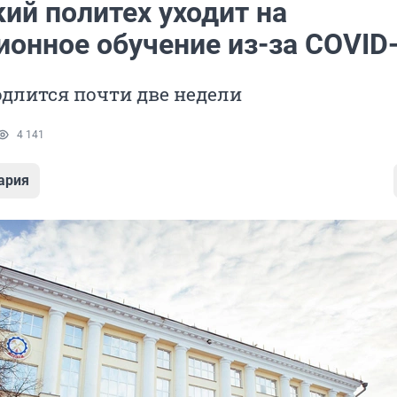
ий политех уходит на
ионное обучение из-за COVID
длится почти две недели
4 141
ария