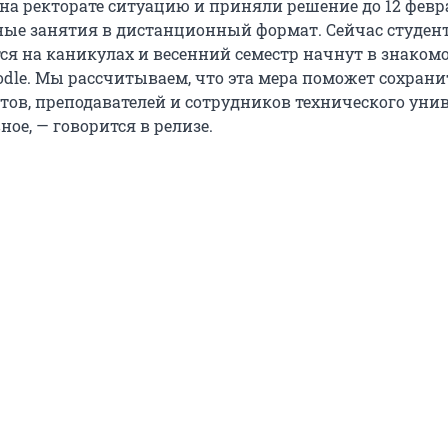
на ректорате ситуацию и приняли решение до 12 февр
ные занятия в дистанционный формат. Сейчас студен
ся на каникулах и весенний семестр начнут в знаком
odle. Мы рассчитываем, что эта мера поможет сохрани
тов, преподавателей и сотрудников технического унив
ное, — говорится в релизе.