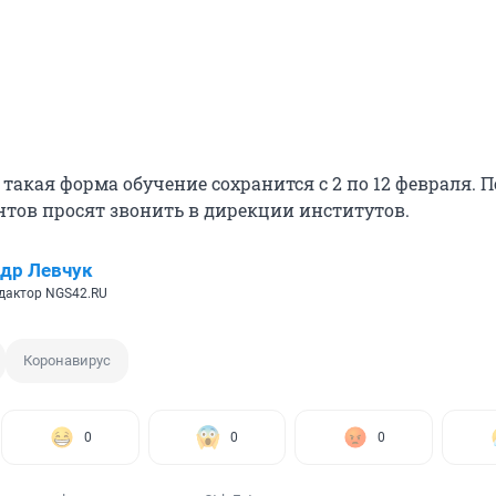
 такая форма обучение сохранится с 2 по 12 февраля. П
нтов просят звонить в дирекции институтов.
др Левчук
дактор NGS42.RU
Коронавирус
0
0
0