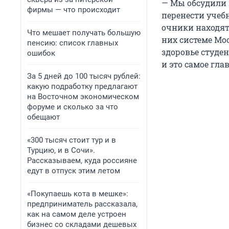
— Мы обсудили 
фирмы — что происходит
перенести учеб
очники находят
Что мешает получать большую
них системе Mo
пенсию: список главных
здоровье студен
ошибок
и это самое глав
За 5 дней до 100 тысяч рублей:
какую подработку предлагают
на Восточном экономическом
форуме и сколько за что
обещают
«300 тысяч стоит тур и в
Турцию, и в Сочи».
Рассказываем, куда россияне
едут в отпуск этим летом
«Покупаешь кота в мешке»:
предприниматель рассказала,
как на самом деле устроен
бизнес со складами дешевых