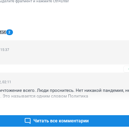
ыделите фрагмент и нажмите Ctrl+Enter
ИИ
2
 15:37
, 02:11
ничтожение всего. Люди проснитесь. Нет никакой пандемия, не
в. Это называется одним словом Политика
Читать все комментарии