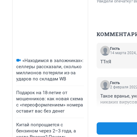
Увидели опечатку? В
КОММЕНТАР
Гость
14 марта 2024,
«Находимся в заложниках»:
ТТпЯ
селлеры рассказали, сколько
миллионов потеряли из-за
ударов по складам WB
Гость
2 февраля 2022
Подарок на 18-летие от
Такое вранье, у
мошенников: как новая схема
никаких вирусо
с «переоформлением» номера
оставит вас без денег
Китай попрощается с
бензином через 2–3 года, а