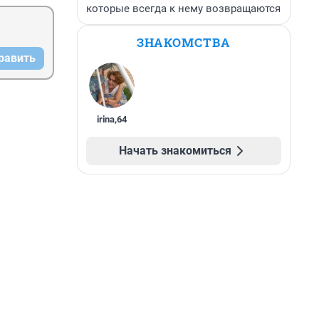
которые всегда к нему возвращаются
ЗНАКОМСТВА
равить
irina
,
64
Начать знакомиться