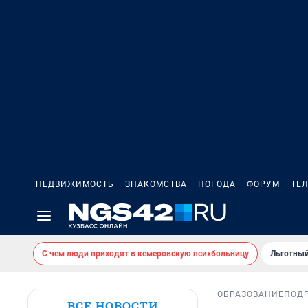
НЕДВИЖИМОСТЬ
ЗНАКОМСТВА
ПОГОДА
ФОРУМ
ТЕ
С чем люди приходят в кемеровскую психбольницу
Льготный
ОБРАЗОВАНИЕ
ПОД
ВСЕ НОВОСТИ