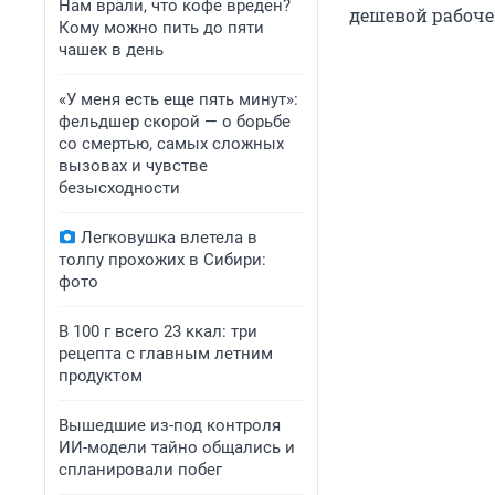
Нам врали, что кофе вреден?
дешевой рабоче
Кому можно пить до пяти
чашек в день
«У меня есть еще пять минут»:
фельдшер скорой — о борьбе
со смертью, самых сложных
вызовах и чувстве
безысходности
Легковушка влетела в
толпу прохожих в Сибири:
фото
В 100 г всего 23 ккал: три
рецепта с главным летним
продуктом
Вышедшие из-под контроля
ИИ-модели тайно общались и
спланировали побег