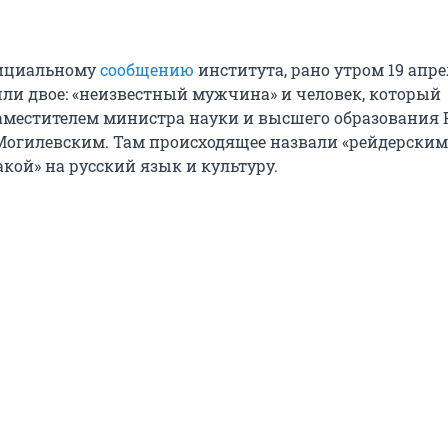
фициальному
сообщению
института, рано утром 19 апре
шли двое: «неизвестный мужчина» и человек, который
аместителем министра науки и высшего образования 
огилевским. Там происходящее назвали «рейдерским
акой» на русский язык и культуру.