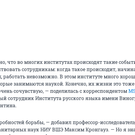
но, что во многих институтах происходят такие событ
ствовать сотрудникам: когда такое происходит, начин
х, работать невозможно. В этом институте много хоро
торые занимаются наукой. Конечно, их жизни это тоже
очень сочувствую, — поделилась с корреспондентом
MS
й сотрудник Института русского языка имени Виног
нтина.
дробностей борьбы, — добавил профессор-исследовател
анитарных наук НИУ ВШЭ Максим Кронгауз. — Но я зн