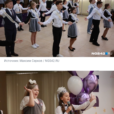
Источник: 
Максим Серков / NGS42.RU