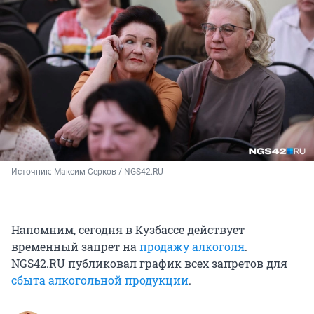
Источник: 
Максим Серков / NGS42.RU
Напомним, сегодня в Кузбассе действует
временный запрет на
продажу алкоголя
.
NGS42.RU публиковал график всех запретов для
сбыта алкогольной продукции
.