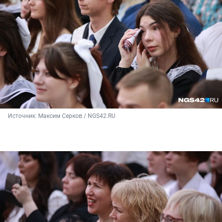
Источник: 
Максим Серков / NGS42.RU