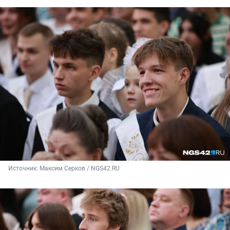
Источник: 
Максим Серков / NGS42.RU