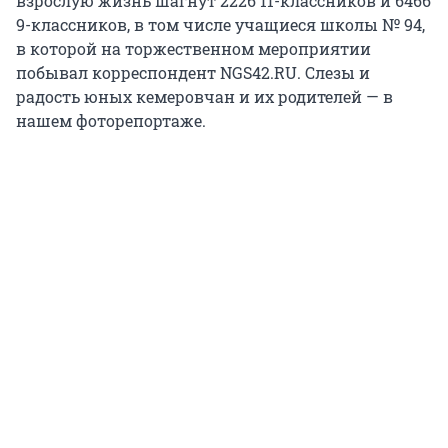
взрослую жизнь шагнут 2226 11-классников и 6466
9-классников, в том числе учащиеся школы № 94,
в которой на торжественном мероприятии
побывал корреспондент NGS42.RU. Слезы и
радость юных кемеровчан и их родителей — в
нашем фоторепортаже.