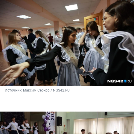
Источник: 
Максим Серков / NGS42.RU