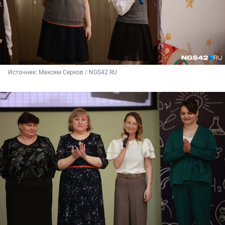
Источник: 
Максим Серков / NGS42.RU