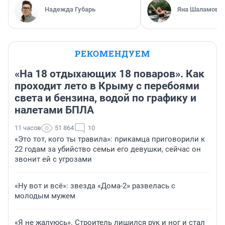
Надежда Губарь
Яна Шаламова
РЕКОМЕНДУЕМ
«На 18 отдыхающих 18 поваров». Как
проходит лето в Крыму с перебоями
света и бензина, водой по графику и
налетами БПЛА
11 часов
51 864
10
«Это тот, кого ты травила»: прикамца приговорили к
22 годам за убийство семьи его девушки, сейчас он
звонит ей с угрозами
«Ну вот и всё»: звезда «Дома-2» развелась с
молодым мужем
«Я не жалуюсь». Строитель лишился рук и ног и стал