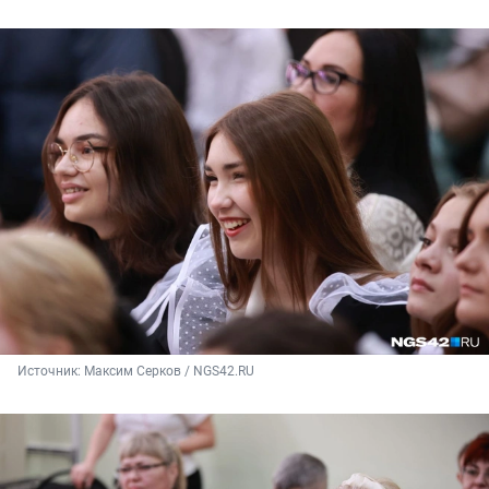
Источник: 
Максим Серков / NGS42.RU