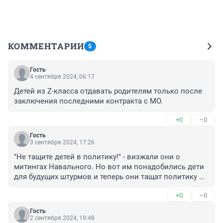
КОММЕНТАРИИ
5
Гость
4 сентября 2024, 06:17
Детей из Z-класса отдавать родителям только после 
заключения последними контракта с МО.
+0
–0
Гость
3 сентября 2024, 17:26
"Не тащите детей в политику!" - визжали они о 
митингах Навального. Но вот им понадобились дети 
для будущих штурмов и теперь они тащат политику 
уже в детсады...
+0
–0
Гость
2 сентября 2024, 19:48