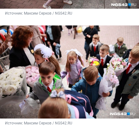
Источник: 
Максим Серков / NGS42.RU
Источник: 
Максим Серков / NGS42.RU