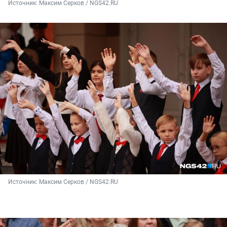
Источник: 
Максим Серков / NGS42.RU
Источник: 
Максим Серков / NGS42.RU