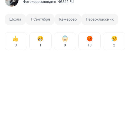
Фотокорреспондент NGS42.RU
Школа
1 Сентября
Кемерово
Первоклассник
3
1
0
13
2