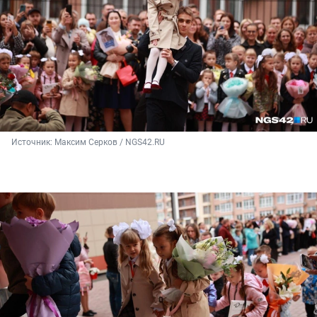
Источник: 
Максим Серков / NGS42.RU