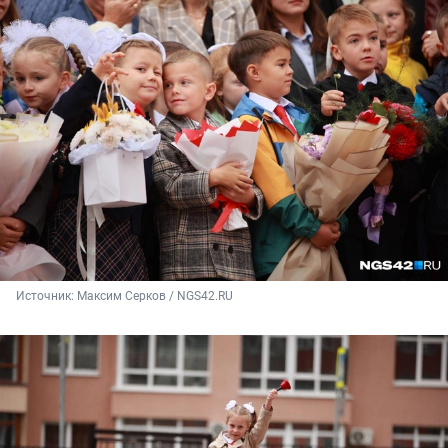
Источник: 
Максим Серков / NGS42.RU