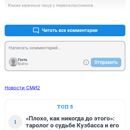
Какие мрачные лица у первоклассников...
+0
–0
Читать все комментарии
Гость
Отправить
Войти
Новости СМИ2
ТОП 5
«Плохо, как никогда до этого»:
1
таролог о судьбе Кузбасса и его