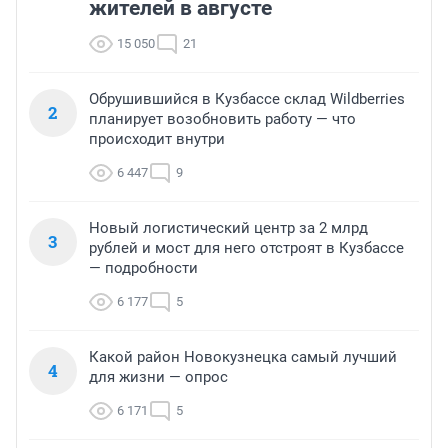
жителей в августе
15 050
21
Обрушившийся в Кузбассе склад Wildberries
2
планирует возобновить работу — что
происходит внутри
6 447
9
Новый логистический центр за 2 млрд
3
рублей и мост для него отстроят в Кузбассе
— подробности
6 177
5
Какой район Новокузнецка самый лучший
4
для жизни — опрос
6 171
5