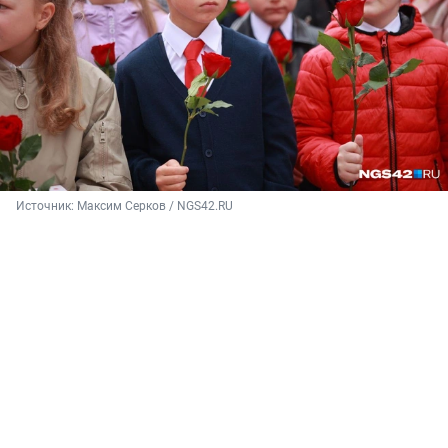
Источник: 
Максим Серков / NGS42.RU