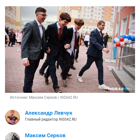
Источник: 
Максим Серков / NGS42.RU
Александр Левчук
Главный редактор NGS42.RU
Максим Серков