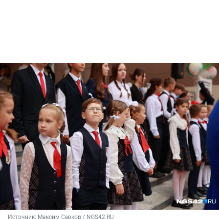
Источник: 
Максим Серков / NGS42.RU