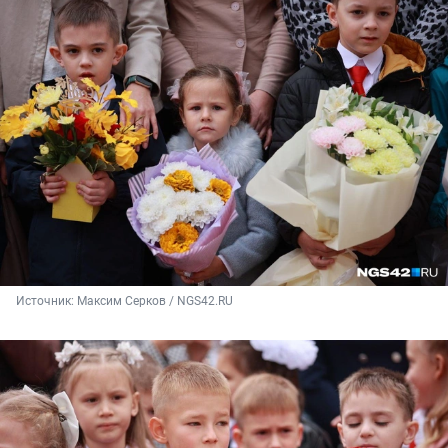
Источник: 
Максим Серков / NGS42.RU