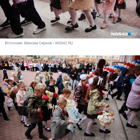
Источник: 
Максим Серков / NGS42.RU