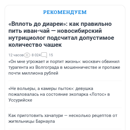
РЕКОМЕНДУЕМ
«Вплоть до диареи»: как правильно
пить иван-чай — новосибирский
нутрициолог подсчитал допустимое
количество чашек
12 часов
8 024
15
«Он мне угрожает и портит жизнь»: москвич обвинил
турагента из Волгограда в мошенничестве и пропаже
почти миллиона рублей
«Не вольеры, а камеры пыток»: девушка
пожаловалась на состояние экопарка «Лотос» в
Уссурийске
Как приготовить хачапури — несколько рецептов от
жительницы Барнаула