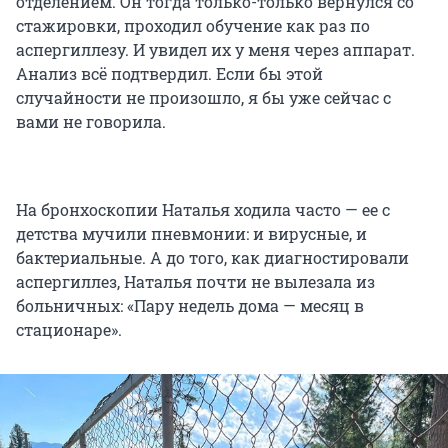
отделением. Он тогда только-только вернулся со
стажировки, проходил обучение как раз по
аспергиллезу. И увидел их у меня через аппарат.
Анализ всё подтвердил. Если бы этой
случайности не произошло, я бы уже сейчас с
вами не говорила.
На бронхоскопии Наталья ходила часто — ее с
детства мучили пневмонии: и вирусные, и
бактериальные. А до того, как диагностировали
аспергиллез, Наталья почти не вылезала из
больничных: «Пару недель дома — месяц в
стационаре».