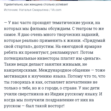
Удивительно, как женщина столько успевает
Источник: 
Наталья Смарыгина / Vk.com
— У нас часто проходят тематические уроки, на
которых мы фильмы обсуждаем. С театром то же
самое. Я даю очень много творческих заданий,
которые реально применить к жизни. «Придумай
свой стартап», допустим. На ежегодной ярмарке
ребята их презентуют, рекламируют. Потом
потенциальные инвесторы платят им «деньги».
Такие вещи делают занятия живыми, не
канцелярскими. Международное общение — тоже
мотивация к изучению языка. Потому что то, что
ты говоришь и как, оставляет впечатление не
только о тебе, но и о городе, о стране. У нас дети
учили сверстников из Индии русскому языку. И
когда мы получили поздравление от них на
русском — был такой восторг!