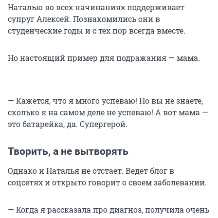
Наталью во всех начинаниях поддерживает
супруг Алексей. Познакомились они в
студенческие годы и с тех пор всегда вместе.
Но настоящий пример для подражания — мама.
— Кажется, что я много успеваю! Но вы не знаете,
сколько я на самом деле не успеваю! А вот мама —
это батарейка, да. Супергерой.
Творить, а не вытворять
Однако и Наталья не отстает. Ведет блог в
соцсетях и открыто говорит о своем заболевании.
— Когда я рассказала про диагноз, получила очень