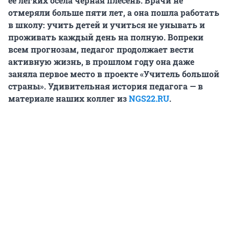
ее легких осела черная плесень. Врачи не
отмеряли больше пяти лет, а она пошла работать
в школу: учить детей и учиться не унывать и
проживать каждый день на полную. Вопреки
всем прогнозам, педагог продолжает вести
активную жизнь, в прошлом году она даже
заняла
первое место в проекте «Учитель большой
страны». Удивительная история педагога — в
материале наших коллег из
NGS22.RU
.