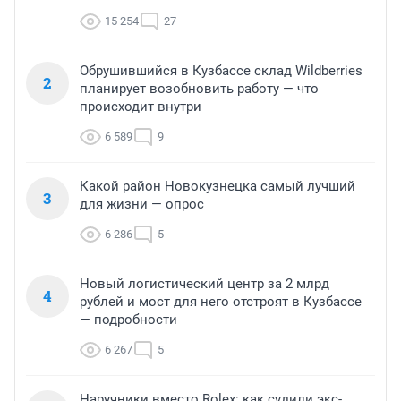
15 254
27
Обрушившийся в Кузбассе склад Wildberries
2
планирует возобновить работу — что
происходит внутри
6 589
9
Какой район Новокузнецка самый лучший
3
для жизни — опрос
6 286
5
Новый логистический центр за 2 млрд
4
рублей и мост для него отстроят в Кузбассе
— подробности
6 267
5
Наручники вместо Rolex: как судили экс-