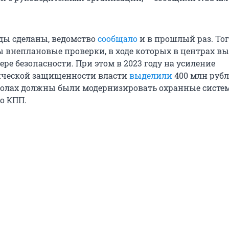
оды сделаны, ведомство
сообщало
и в прошлый раз. То
 внеплановые проверки, в ходе которых в центрах в
ре безопасности. При этом в 2023 году на усиление
ической защищенности власти
выделили
400 млн рубл
колах должны были модернизировать охранные систе
о КПП.