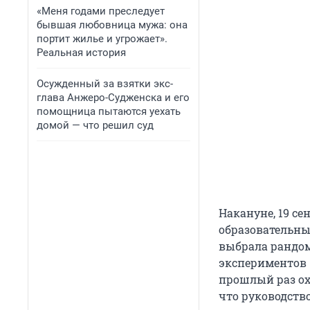
«Меня годами преследует
бывшая любовница мужа: она
портит жилье и угрожает».
Реальная история
Осужденный за взятки экс-
глава Анжеро-Судженска и его
помощница пытаются уехать
домой — что решил суд
Накануне, 19 с
образовательны
выбрала рандом
экспериментов 
прошлый раз ох
что руководство