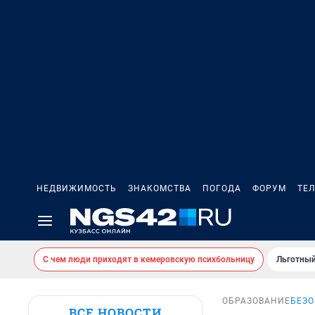
НЕДВИЖИМОСТЬ
ЗНАКОМСТВА
ПОГОДА
ФОРУМ
ТЕ
С чем люди приходят в кемеровскую психбольницу
Льготный
ОБРАЗОВАНИЕ
БЕЗО
ВСЕ НОВОСТИ