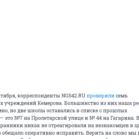
ентября, корреспонденты NGS42.RU
проверили
семь
х учреждений Кемерова. Большинство из них наша р
но, но две школы оставались в списке с прошлых
— это №7 на Пролетарской улице и № 44 на Гагарина. 
ранники никак не отреагировали на незнакомцев в з
 обещало оперативно исправить. Верить на слово мы н