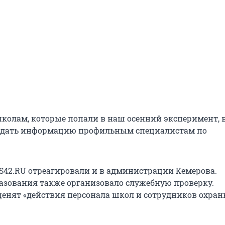
колам, которые попали в наш осенний эксперимент, 
едать информацию профильным специалистам по
S42.RU отреагировали и в администрации Кемерова.
азования также организовало служебную проверку.
енят «действия персонала школ и сотрудников охра