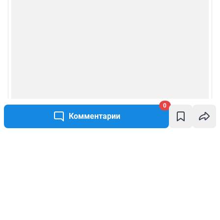
0
Комментарии
Написать комментарий