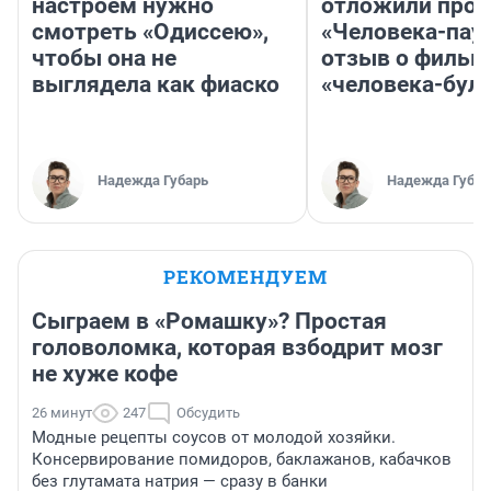
настроем нужно
отложили прок
смотреть «Одиссею»,
«Человека-пау
чтобы она не
отзыв о фильм
выглядела как фиаско
«человека-бул
Надежда Губарь
Надежда Губар
РЕКОМЕНДУЕМ
Сыграем в «Ромашку»? Простая
головоломка, которая взбодрит мозг
не хуже кофе
26 минут
247
Обсудить
Модные рецепты соусов от молодой хозяйки.
Консервирование помидоров, баклажанов, кабачков
без глутамата натрия — сразу в банки