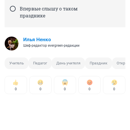
Впервые слышу о таком
празднике
Илья Ненко
Шеф-редактор evergreen-редакции
Учитель
Педагог
День учителя
Праздник
Открыт
0
0
0
0
0