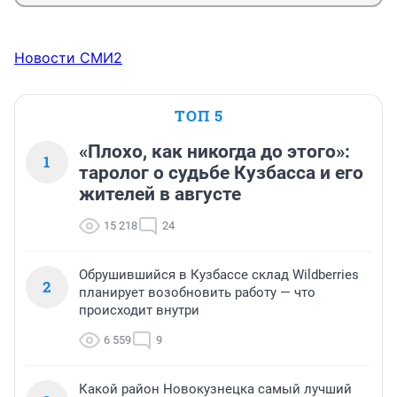
Новости СМИ2
ТОП 5
«Плохо, как никогда до этого»:
1
таролог о судьбе Кузбасса и его
жителей в августе
15 218
24
Обрушившийся в Кузбассе склад Wildberries
2
планирует возобновить работу — что
происходит внутри
6 559
9
Какой район Новокузнецка самый лучший