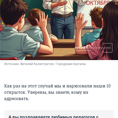
Источник: 
Виталий Калистратов / Городские порталы
Как раз на этот случай мы и нарисовали наши 10
открыток. Уверены, вы знаете, кому их
адресовать.
А вы поздравляете любимых педагогов с