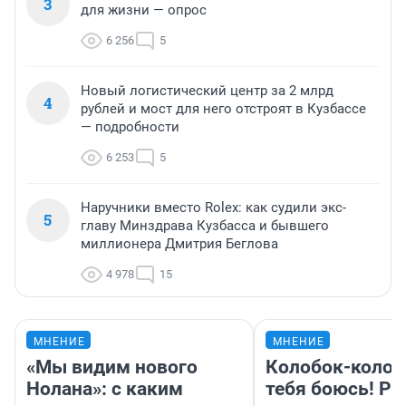
3
для жизни — опрос
6 256
5
Новый логистический центр за 2 млрд
4
рублей и мост для него отстроят в Кузбассе
— подробности
6 253
5
Наручники вместо Rolex: как судили экс-
5
главу Минздрава Кузбасса и бывшего
миллионера Дмитрия Беглова
4 978
15
МНЕНИЕ
МНЕНИЕ
«Мы видим нового
Колобок-колобо
Нолана»: с каким
тебя боюсь! Ра