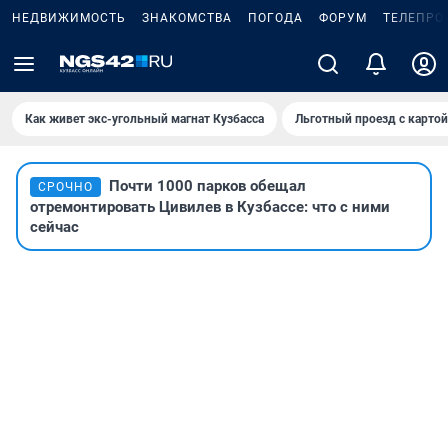
НЕДВИЖИМОСТЬ
ЗНАКОМСТВА
ПОГОДА
ФОРУМ
ТЕЛЕПРО
Как живет экс-угольный магнат Кузбасса
Льготный проезд с карто
Почти 1000 парков обещал
СРОЧНО
отремонтировать Цивилев в Кузбассе: что с ними
сейчас