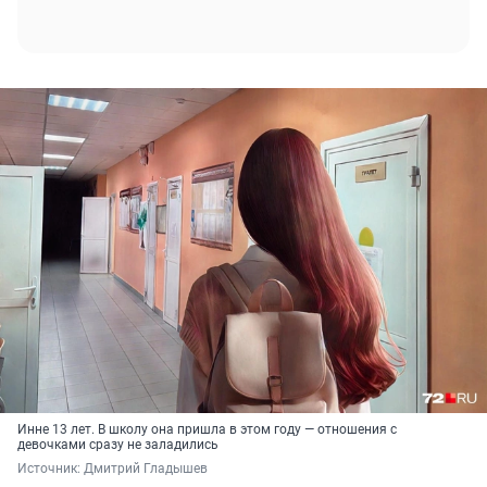
Инне 13 лет. В школу она пришла в этом году — отношения с
девочками сразу не заладились
Источник: 
Дмитрий Гладышев 