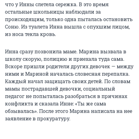
что у Инны слетела сережка. В это время
остальные школьницы наблюдали за
происходящим, только одна пыталась остановить
Соню. Из туалета Инна вышла с опухшим лицом,
из носа текла кровь.
Инна сразу позвонила маме. Марина вызвала в
школу скорую, полицию и приехала туда сама.
Вскоре пришли родители других девочек — между
ними и Мариной началась словесная перепалка.
Каждый начал защищать своих детей. По словам
мамы пострадавшей девочки, социальный
педагог не попыталась разобраться в причинах
конфликта и сказала Инне: «Ты же сама
обзывалась». После этого Марина написала на нее
заявление в прокуратуру.