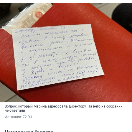
Вопрос, который Марина адресовала директору. На него на собрании
не ответили
Источник: 
72.RU
Начинается балаган.