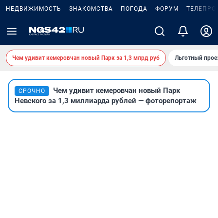
НЕДВИЖИМОСТЬ
ЗНАКОМСТВА
ПОГОДА
ФОРУМ
ТЕЛЕПРО
Чем удивит кемеровчан новый Парк за 1,3 млрд руб
Льготный прое
Чем удивит кемеровчан новый Парк
СРОЧНО
Невского за 1,3 миллиарда рублей — фоторепортаж