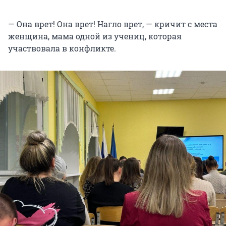
— Она врет! Она врет! Нагло врет, — кричит с места
женщина, мама одной из учениц, которая
участвовала в конфликте.