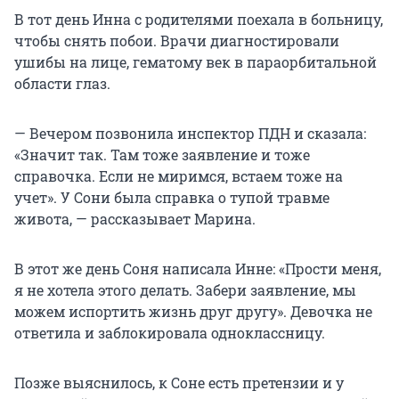
В тот день Инна с родителями поехала в больницу,
чтобы снять побои. Врачи диагностировали
ушибы на лице, гематому век в параорбитальной
области глаз.
— Вечером позвонила инспектор ПДН и сказала:
«Значит так. Там тоже заявление и тоже
справочка. Если не миримся, встаем тоже на
учет». У Сони была справка о тупой травме
живота, — рассказывает Марина.
В этот же день Соня написала Инне: «Прости меня,
я не хотела этого делать. Забери заявление, мы
можем испортить жизнь друг другу». Девочка не
ответила и заблокировала одноклассницу.
Позже выяснилось, к Соне есть претензии и у