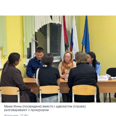
Мама Инны (посередине) вместе с адвокатом (справа)
разговаривают с прокурором
Источник: 
72.RU