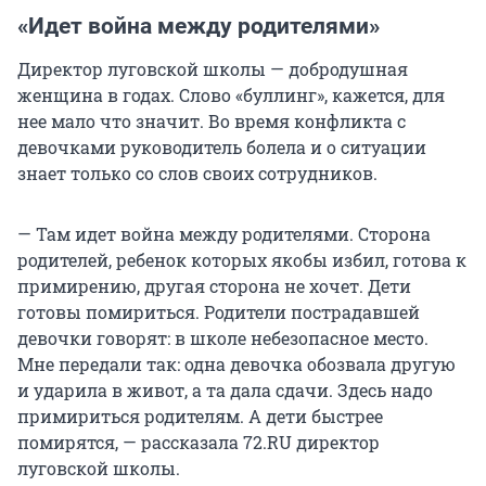
«Идет война между родителями»
Директор луговской школы — добродушная
женщина в годах. Слово «буллинг», кажется, для
нее мало что значит. Во время конфликта с
девочками руководитель болела и о ситуации
знает только со слов своих сотрудников.
— Там идет война между родителями. Сторона
родителей, ребенок которых якобы избил, готова к
примирению, другая сторона не хочет. Дети
готовы помириться. Родители пострадавшей
девочки говорят: в школе небезопасное место.
Мне передали так: одна девочка обозвала другую
и ударила в живот, а та дала сдачи. Здесь надо
примириться родителям. А дети быстрее
помирятся, — рассказала 72.RU директор
луговской школы.