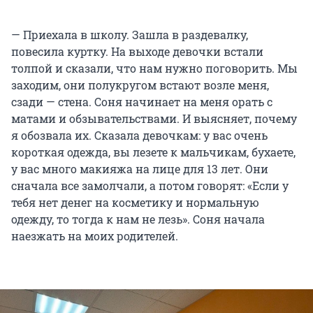
— Приехала в школу. Зашла в раздевалку,
повесила куртку. На выходе девочки встали
толпой и сказали, что нам нужно поговорить. Мы
заходим, они полукругом встают возле меня,
сзади — стена. Соня начинает на меня орать с
матами и обзывательствами. И выясняет, почему
я обозвала их. Сказала девочкам: у вас очень
короткая одежда, вы лезете к мальчикам, бухаете,
у вас много макияжа на лице для 13 лет. Они
сначала все замолчали, а потом говорят: «Если у
тебя нет денег на косметику и нормальную
одежду, то тогда к нам не лезь». Соня начала
наезжать на моих родителей.