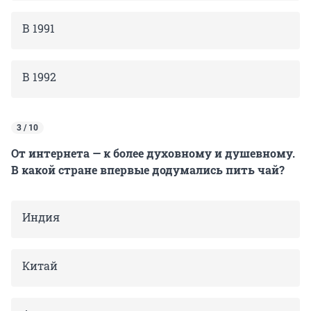
В 1991
В 1992
3 / 10
От интернета — к более духовному и душевному.
В какой стране впервые додумались пить чай?
Индия
Китай