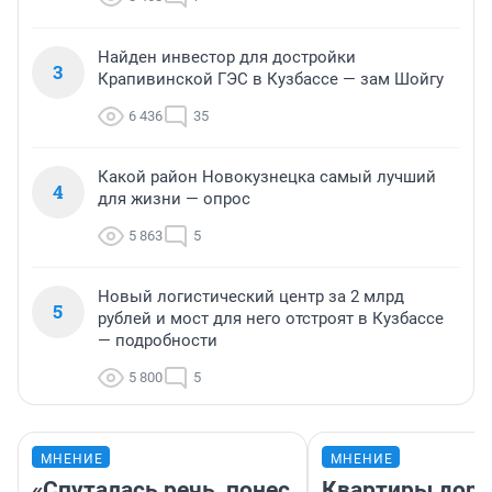
Найден инвестор для достройки
3
Крапивинской ГЭС в Кузбассе — зам Шойгу
6 436
35
Какой район Новокузнецка самый лучший
4
для жизни — опрос
5 863
5
Новый логистический центр за 2 млрд
5
рублей и мост для него отстроят в Кузбассе
— подробности
5 800
5
МНЕНИЕ
МНЕНИЕ
«Спуталась речь, понес
Квартиры дор