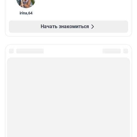
irina
,
64
Начать знакомиться