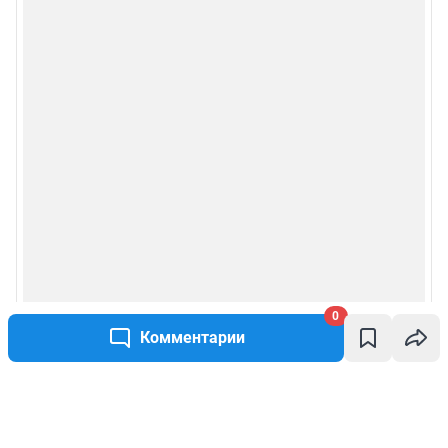
0
Комментарии
Написать комментарий