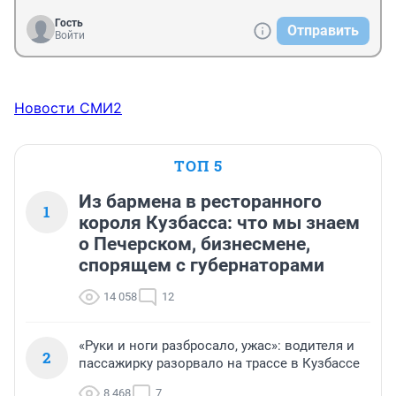
Гость
Отправить
Войти
Новости СМИ2
ТОП 5
Из бармена в ресторанного
1
короля Кузбасса: что мы знаем
о Печерском, бизнесмене,
спорящем с губернаторами
14 058
12
«Руки и ноги разбросало, ужас»: водителя и
2
пассажирку разорвало на трассе в Кузбассе
8 468
7