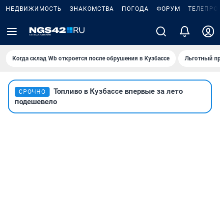
НЕДВИЖИМОСТЬ
ЗНАКОМСТВА
ПОГОДА
ФОРУМ
ТЕЛЕПРО
Когда склад Wb откроется после обрушения в Кузбассе
Льготный пр
Топливо в Кузбассе впервые за лето
СРОЧНО
подешевело