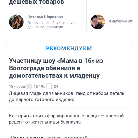
дешевых товаров
Наталья Шорохова
Анатолий Кузн
Открыла кофейную точку на
деньги соцразвития
РЕКОМЕНДУЕМ
Участницу шоу «Мама в 16» из
Волгограда обвинили в
домогательствах к младенцу
18 часов
16 195
24
Лицевая гладь для чайников: гайд от набора петель
до первого готового изделия
Как приготовить фаршированные перцы — простой
рецепт от жительницы Барнаула