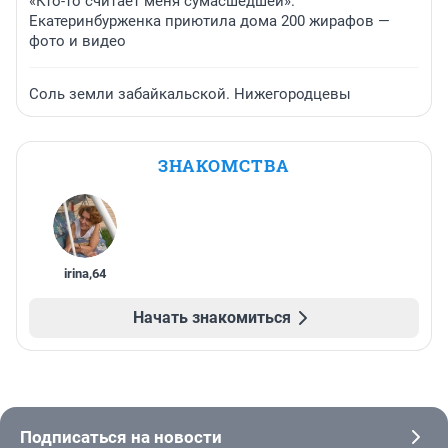
«Кто-то считает меня сумасшедшей».
Екатеринбурженка приютила дома 200 жирафов —
фото и видео
Соль земли забайкальской. Нижегородцевы
ЗНАКОМСТВА
irina
,
64
Начать знакомиться
Подписаться на новости