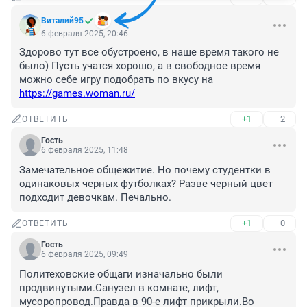
Виталий95
6 февраля 2025, 20:46
Здорово тут все обустроено, в наше время такого не 
было) Пусть учатся хорошо, а в свободное время 
можно себе игру подобрать по вкусу на 
https://games.woman.ru/
+1
–2
ОТВЕТИТЬ
Гость
6 февраля 2025, 11:48
Замечательное общежитие. Но почему студентки в 
одинаковых черных футболках? Разве черный цвет 
подходит девочкам. Печально.
+1
–0
ОТВЕТИТЬ
Гость
6 февраля 2025, 09:49
Политеховские общаги изначально были 
продвинутыми.Санузел в комнате, лифт, 
мусоропровод.Правда в 90-е лифт прикрыли.Во 