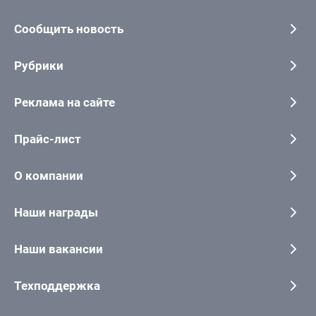
Сообщить новость
Рубрики
Реклама на сайте
Прайс-лист
О компании
Наши награды
Наши вакансии
Техподдержка