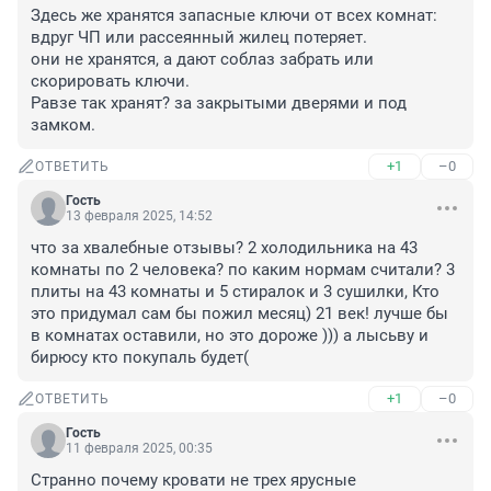
Здесь же хранятся запасные ключи от всех комнат: 
вдруг ЧП или рассеянный жилец потеряет.

они не хранятся, а дают соблаз забрать или 
скорировать ключи. 

Равзе так хранят? за закрытыми дверями и под 
замком.
+1
–0
ОТВЕТИТЬ
Гость
13 февраля 2025, 14:52
что за хвалебные отзывы? 2 холодильника на 43 
комнаты по 2 человека? по каким нормам считали? 3 
плиты на 43 комнаты и 5 стиралок и 3 сушилки, Кто 
это придумал сам бы пожил месяц) 21 век! лучше бы 
в комнатах оставили, но это дороже ))) а лысьву и 
бирюсу кто покупаль будет(
+1
–0
ОТВЕТИТЬ
Гость
11 февраля 2025, 00:35
Странно почему кровати не трех ярусные