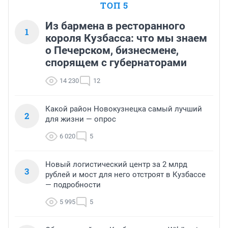
ТОП 5
Из бармена в ресторанного
1
короля Кузбасса: что мы знаем
о Печерском, бизнесмене,
спорящем с губернаторами
14 230
12
Какой район Новокузнецка самый лучший
2
для жизни — опрос
6 020
5
Новый логистический центр за 2 млрд
3
рублей и мост для него отстроят в Кузбассе
— подробности
5 995
5