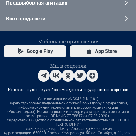
Предвыборная агитация
Все города сети
Мобильное приложение
Google Play
App Store
Мы в соцсетях
Контактные данные для Роскомнадзора и государственных органов
Сетевое издание «NGS42.RU» (18+)
Зарегистрировано Федеральной службой по надзору в сфере связи,
информационных технологий и массовых коммуникаций
(Роскомнадзор). Регистрационный номер и дата принятия решения о
регистрации - ЭЛ № ФС 77-78817 от 07.08.2020 г.
Учредитель: Общество с ограниченной ответственностью "ИНТЕРНЕТ
ТЕХНОЛОГИИ"
Главный редактор: Левчук Александр Николаевич
Адрес редакции: 650000, Россия, Кемерово, ул. 50 лет Октября, д. 11, офис