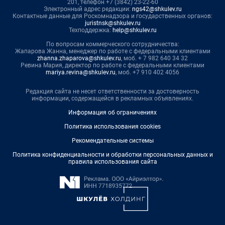
201, телефон +7 (3842) 23-22-60
Электронный адрес редакции:
ngs42@shkulev.ru
Контактные данные для Роскомнадзора и государственных органов:
juristnsk@shkulev.ru
Техподдержка:
help@shkulev.ru
По вопросам коммерческого сотрудничества:
Жапарова Жанна, менеджер по работе с федеральными клиентами
zhanna.zhaparova@shkulev.ru
, моб. + 7 982 640 34 32
Ревина Мария, директор по работе с федеральными клиентами
mariya.revina@shkulev.ru
, моб. +7 910 402 4056
Редакция сайта не несет ответственности за достоверность
информации, содержащейся в рекламных объявлениях.
Информация об ограничениях
Политика использования cookies
Рекомендательные системы
Политика конфиденциальности и обработки персональных данных и
правила использования сайта