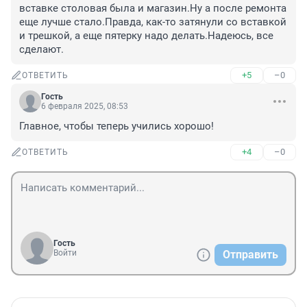
вставке столовая была и магазин.Ну а после ремонта 
еще лучше стало.Правда, как-то затянули со вставкой 
и трешкой, а еще пятерку надо делать.Надеюсь, все 
сделают.
+5
–0
ОТВЕТИТЬ
Гость
6 февраля 2025, 08:53
Главное, чтобы теперь учились хорошо!
+4
–0
ОТВЕТИТЬ
Гость
Войти
Отправить