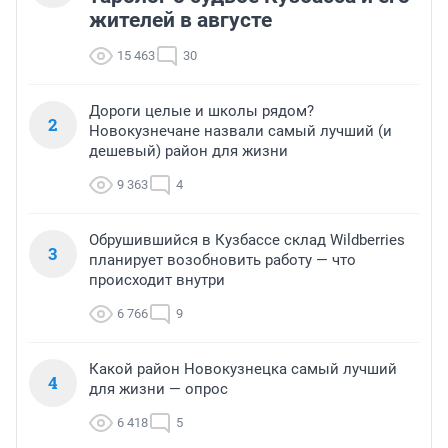
жителей в августе
15 463
30
Дороги целые и школы рядом?
2
Новокузнечане назвали самый лучший (и
дешевый) район для жизни
9 363
4
Обрушившийся в Кузбассе склад Wildberries
3
планирует возобновить работу — что
происходит внутри
6 766
9
Какой район Новокузнецка самый лучший
4
для жизни — опрос
6 418
5