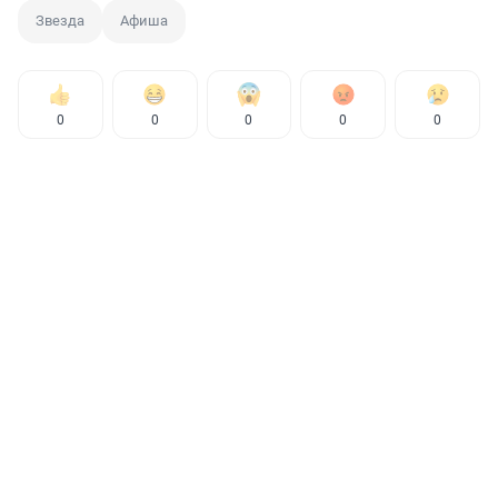
Звезда
Афиша
0
0
0
0
0