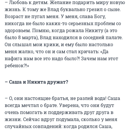
– Любовь к детям. Желание подарить миру новую
жизнь. К тому же Влад буквально грезил о сыне.
Возраст не пугал меня. У меня, слава Богу,
никогда не было каких-то серьезных проблем со
здоровьем. Помню, когда рожала Никиту (а это
было 8 марта), Влад находился в соседней палате.
Он слышал мои крики, и ему было настолько
меня жалко, что он и сам стал кричать: «Да
нафига нам все это надо было?! Зачем нам этот
ребенок?!»
– Саша и Никита дружат?
– О, они настоящие братья, не разлей вода! Саша
всегда мечтал о брате. Уверена, что они будут
очень помогать и поддерживать друг друга в
жизни. Сейчас вдруг подумала, сколько у меня
случайных совпадений: когда родился Саша,