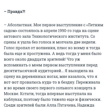
– Правда?!
– Абсолютная. Мое первое выступление с «Летним
садом» состоялось в апреле 1990-го года на сцене
актового зала Технологического института. Со
сцены я ушла без голоса и молчала две недели.
Голос пропал от волнения, плюс ко всему я тогда
была еще и простужена. А ведь тогда у меня было
всего около двадцати зрителей! Что уж
вспоминать о моем первом выступлении перед
десятитысячной аудиторией… Я выходила на
сцену на деревянных ногах, мне казалось, что я
вот-вот провалюсь куда-то в бездну. Переживала
и во время своего первого сольного концерта в
Москве. Кстати, тогда впервые выступала на
каблуках, поэтому было тяжело еще и физически.
Среди зрителей были Алла Пугачева, Надежда