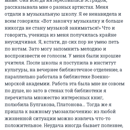
рассказывала мне о разных артистах. Меня
отдали в музыкальную школу. Я ее ненавидела и
всем говорила: «Вот закончу музыкалку и больше
никогда не стану музыкой заниматься!» Что и
говорить, ученица из меня получилась крайне
неусидчивая. Я, кстати, до сих пор не умею петь
по нотам. Зато могу запомнить мелодию и
воспроизвести ее голосом. У меня были хорошие
учителя. После школы я поступила в институт
культуры, на вечернее библиотечное отделение, а
параллельно работала в библиотеке Военно-
морской академии. Работа эта была мне не совсем
по душе, но зато в стенах той библиотеки я
перечитала множество интересных книг,
полюбила Булгакова, Платонова… Тогда же я
пришла к важному умозаключению: из любой
жизненной ситуации можно извлечь что-то
положительное. Неудача иногда бывает полезнее,