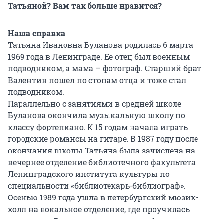
Татьяной? Вам так больше нравится?
Наша справка
Татьяна Ивановна Буланова родилась 6 марта
1969 года в Ленинграде. Ее отец был военным
подводником, а мама – фотограф. Старший брат
Валентин пошел по стопам отца и тоже стал
подводником.
Параллельно с занятиями в средней школе
Буланова окончила музыкальную школу по
классу фортепиано. К 15 годам начала играть
городские романсы на гитаре. В 1987 году после
окончания школы Татьяна была зачислена на
вечернее отделение библиотечного факультета
Ленинградского института культуры по
специальности «библиотекарь-библиограф».
Осенью 1989 года ушла в петербургский мюзик-
холл на вокальное отделение, где проучилась