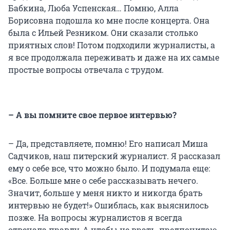
Бабкина, Люба Успенская… Помню, Алла
Борисовна подошла ко мне после концерта. Она
была с Ильей Резником. Они сказали столько
приятных слов! Потом подходили журналисты, а
я все продолжала переживать и даже на их самые
простые вопросы отвечала с трудом.
– А вы помните свое первое интервью?
– Да, представляете, помню! Его написал Миша
Садчиков, наш питерский журналист. Я рассказал
ему о себе все, что можно было. И подумала еще:
«Все. Больше мне о себе рассказывать нечего.
Значит, больше у меня никто и никогда брать
интервью не будет!» Ошиблась, как выяснилось
позже. На вопросы журналистов я всегда
отвечала правду. А чтобы не врать, предпочитаю