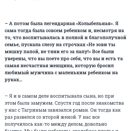
– А потом была легендарная «Колыбельная». Я
сама тогда была совсем ребенком и, несмотря на
то, что воспитывалась в полной и благополучной
семье, пускала слезу на строчках «Не зови ты
мишку папой, не тяни его за лапу!» Все были
уверены, что вы поете про себя, что вы и есть та
самая несчастная женщина, которую бросил
любимый мужчина с маленьким ребенком на
руках…
– Я и в самом деле воспитывала сына, но при
этом была замужем. Спустя год после знакомства
у нас с Тагриным завязался роман. Он тогда как
раз развелся со второй женой. У нас все
получилось как-то между делом, довольно
быстро. Мы были небогаты, свадебное платье я