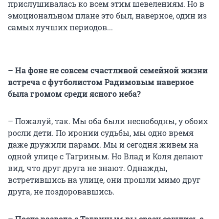
прислушивалась ко всем этим шевелениям. Но в
эмоциональном плане это был, наверное, один из
самых лучших периодов...
– На фоне не совсем счастливой семейной жизни
встреча с футболистом Радимовым наверное
была громом среди ясного неба?
– Пожалуй, так. Мы оба были несвободны, у обоих
росли дети. По иронии судьбы, мы одно время
даже дружили парами. Мы и сегодня живем на
одной улице с Тагриным. Но Влад и Коля делают
вид, что друг друга не знают. Однажды,
встретившись на улице, они прошли мимо друг
друга, не поздоровавшись.
– После развода с Тагриным вы сразу сошлись с