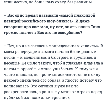
если честно, по большому счету, без разницы.
– Вас одно время называли «самой плаксивой
певицей российского шоу-бизнеса». И даже
говорили про вас: мол, ну вот, опять «наша Таня
громко плачет!» Вас это не оскорбляло?
– Нет, но я не согласна с определением «плаксы». В
моем репертуаре с самого начала были разные
песни – и медленные, и быстрые, и грустные, и
веселые. Не было такого, чтоб я плакала-плакала а
потом – ррраз! – и стала улыбаться. К тому же я
часто плакала, не проникшись текстом, не в силу
некоего сценического образа, а просто потому что
волновалась. Это сегодня я уже как-то
раскрепостилась, а раньше у меня от страха перед
публикой аж поджилки тряслись!