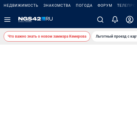
НЕДВИЖИМОСТЬ
ЗНАКОМСТВА
ПОГОДА
ФОРУМ
ТЕЛЕПРО
Что важно знать о новом заммэра Кемерова
Льготный проезд с ка