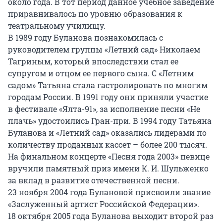
около года. В тот период данное учебное заведение
приравнивалось по уровню образования к
театральному училищу.
В 1989 году Буланова познакомилась с
руководителем группы «Летний сад» Николаем
Тагриным, который впоследствии стал ее
супругом и отцом ее первого сына. С «Летним
садом» Татьяна стала гастролировать по многим
городам России. В 1991 году они приняли участие
в фестивале «Ялта-91», за исполнение песни «Не
плачь» удостоились Гран-при. В 1994 году Татьяна
Буланова и «Летний сад» оказались лидерами по
количеству проданных кассет – более 200 тысяч.
На финальном концерте «Песня года 2003» певице
вручили памятный приз имени К. И. Шульженко
за вклад в развитие отечественной песни.
23 ноября 2004 года Булановой присвоили звание
«Заслуженный артист Российской Федерации».
18 октября 2005 года Буланова выходит второй раз