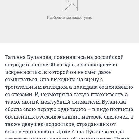
Татьяна Буланова, появившись на российской
эстраде в начале 90-х годов, «взяла» зрителя
искренностью, в которой он не смел даже
сомневаться. Она выходила на сцену с
трогательным взглядом, а покидала ее неизменно
со слезами. И, несмотря на такую плаксивость, а
также явный межзубный сигматизм, Буланова
обрела свою первую аудиторию – в виде полчища
брошенных русских женщин, матерей-одиночек, а
также девушек-подростков, страдающих от
безответной любви. Даже Алла Пугачева тогда
отвесила коллеге солидный комплимент: «Песни