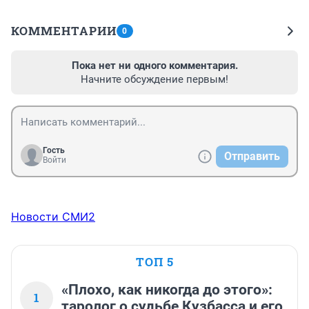
КОММЕНТАРИИ
0
Пока нет ни одного комментария.
Начните обсуждение первым!
Гость
Отправить
Войти
Новости СМИ2
ТОП 5
«Плохо, как никогда до этого»:
1
таролог о судьбе Кузбасса и его