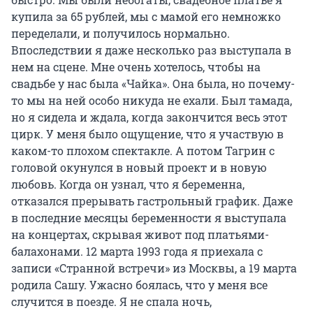
купила за 65 рублей, мы с мамой его немножко
переделали, и получилось нормально.
Впоследствии я даже несколько раз выступала в
нем на сцене. Мне очень хотелось, чтобы на
свадьбе у нас была «Чайка». Она была, но почему-
то мы на ней особо никуда не ехали. Был тамада,
но я сидела и ждала, когда закончится весь этот
цирк. У меня было ощущение, что я участвую в
каком-то плохом спектакле. А потом Тагрин с
головой окунулся в новый проект и в новую
любовь. Когда он узнал, что я беременна,
отказался прерывать гастрольный график. Даже
в последние месяцы беременности я выступала
на концертах, скрывая живот под платьями-
балахонами. 12 марта 1993 года я приехала с
записи «Странной встречи» из Москвы, а 19 марта
родила Сашу. Ужасно боялась, что у меня все
случится в поезде. Я не спала ночь,