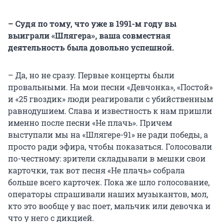
– Судя по тому, что уже в 1991-м году вы
выиграли «Шлягера», ваша совместная
деятельность была довольно успешной.
– Да, но не сразу. Первые концерты были
провальными. На мои песни «Девчонка», «Постой»
и «25 гвоздик» люди реагировали с убийственным
равнодушием. Слава и известность к нам пришли
именно после песни «Не плачь». Причем
выступали мы на «Шлягере-91» не ради победы, а
просто ради эфира, чтобы показаться. Голосовали
по-честному: зрители складывали в мешки свои
карточки, так вот песня «Не плачь» собрала
больше всего карточек. Пока же шло голосование,
операторы спрашивали наших музыкантов, мол,
кто это вообще у вас поет, мальчик или девочка и
что у него с дикцией.