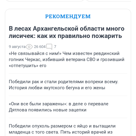
РЕКОМЕНДУЕМ
В лесах Архангельской области много
лисичек: как их правильно пожарить
9 августа
26 604
7
«Не связывайся с ним!» Чем известен ревдинский
гопник Черкас, избивший ветерана СВО и грозивший
«отпетушить» его
Победили рак и стали родителями вопреки всему.
История любви якутского бегуна и его жены
«Они все были заражены»: в деле о перевале
Дятлова появились новые зацепки
Победили опухоль размером с яйцо и вытащили
младенца с того света. Пять историй врачей из