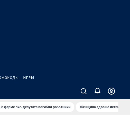
ОМОКОДЫ
ИГРЫ
На ферме экс-депутата погибли работники
Женщина едва не истекла кро