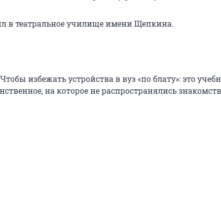
пил в театральное училище имени Щепкина.
Чтобы избежать устройства в вуз «по блату»: это учебн
инственное, на которое не распространялись знакомст