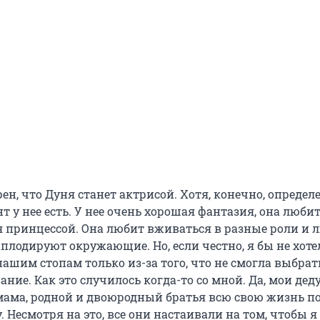
ерен, что Дуня станет актрисой. Хотя, конечно, опреде
т у нее есть. У нее очень хорошая фантазия, она люби
я принцессой. Она любит вживаться в разные роли и 
 аплодируют окружающие. Но, если честно, я бы не хоте
ашим стопам только из-за того, что не смогла выбрат
вание. Как это случилось когда-то со мной. Да, мои дед
 мама, родной и двоюродный братья всю свою жизнь п
. Несмотря на это, все они настаивали на том, чтобы я