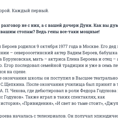
орой. Каждый первый.
 разговор не с них, а с вашей дочери Дуни. Как вы дум
 вашим стопам? Ведь гены все-таки мощные!
Бероев родился 9 октября 1977 года в Москве. Его дед 
нии – североосетинский актер Вадим Бероев, бабушка
 Буруновская, мать – актриса Елена Бероева и отец – 
. Егор последовал семейной традиции и уже в семь ле
ся на сцене.
сле окончания школы он поступил в Высшее театрально
 С.Щепкина. После окончания училища был принят в 
А. П. Чехова, где дебютировал в роли Федора Годунова 
с Годунов». Также играл в таких спектаклях, как
стория», «Привидения», «И свет во тьме стоит», «Джул
роева началась с телесериалов. Он получал эпизодиче