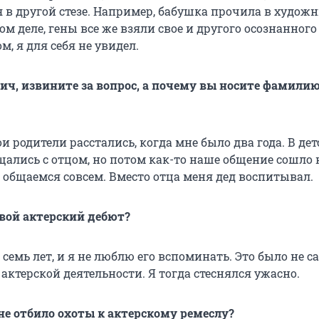
я в другой стезе. Например, бабушка прочила в худож
ом деле, гены все же взяли свое и другого осознанного
м, я для себя не увидел.
ич, извините за вопрос, а почему вы носите фамилию
и родители расстались, когда мне было два года. В де
ались с отцом, но потом как-то наше общение сошло н
 общаемся совсем. Вместо отца меня дед воспитывал.
вой актерский дебют?
 семь лет, и я не люблю его вспоминать. Это было не с
актерской деятельности. Я тогда стеснялся ужасно.
 не отбило охоты к актерскому ремеслу?