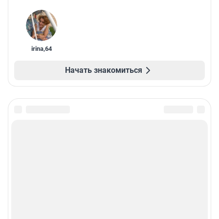
irina
,
64
Начать знакомиться