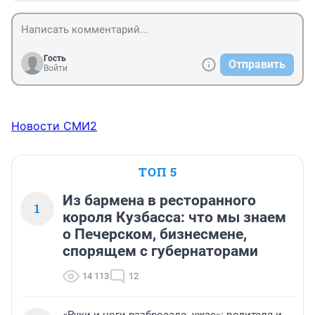
Гость
Отправить
Войти
Новости СМИ2
ТОП 5
Из бармена в ресторанного
1
короля Кузбасса: что мы знаем
о Печерском, бизнесмене,
спорящем с губернаторами
14 113
12
«Руки и ноги разбросало, ужас»: водителя и