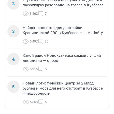
2
пассажирку разорвало на трассе в Кузбассе
8 562
7
Найден инвестор для достройки
3
Крапивинской ГЭС в Кузбассе — зам Шойгу
6 497
35
Какой район Новокузнецка самый лучший
4
для жизни — опрос
5 915
5
Новый логистический центр за 2 млрд
5
рублей и мост для него отстроят в Кузбассе
— подробности
5 858
5