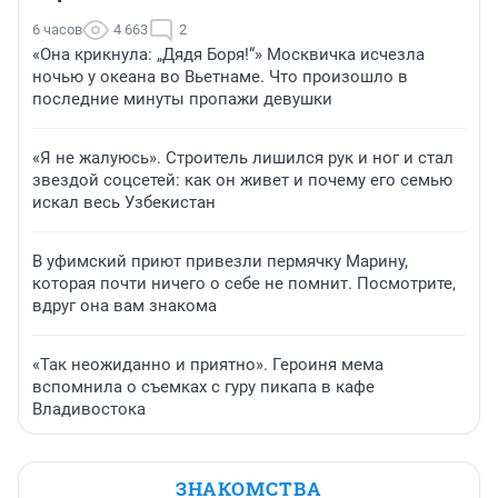
6 часов
4 663
2
«Она крикнула: „Дядя Боря!“» Москвичка исчезла
ночью у океана во Вьетнаме. Что произошло в
последние минуты пропажи девушки
«Я не жалуюсь». Строитель лишился рук и ног и стал
звездой соцсетей: как он живет и почему его семью
искал весь Узбекистан
В уфимский приют привезли пермячку Марину,
которая почти ничего о себе не помнит. Посмотрите,
вдруг она вам знакома
«Так неожиданно и приятно». Героиня мема
вспомнила о съемках с гуру пикапа в кафе
Владивостока
ЗНАКОМСТВА