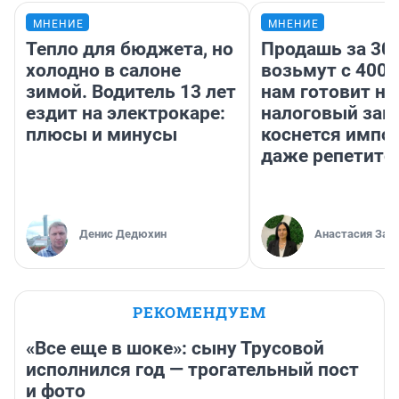
МНЕНИЕ
МНЕНИЕ
Тепло для бюджета, но
Продашь за 300
холодно в салоне
возьмут с 4000
зимой. Водитель 13 лет
нам готовит н
ездит на электрокаре:
налоговый зако
плюсы и минусы
коснется импор
даже репетито
Денис Дедюхин
Анастасия Зав
РЕКОМЕНДУЕМ
«Все еще в шоке»: сыну Трусовой
исполнился год — трогательный пост
и фото