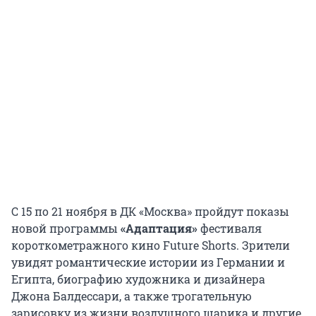
С 15 по 21 ноября в ДК «Москва» пройдут показы
новой программы
«Адаптация»
фестиваля
короткометражного кино Future Shorts. Зрители
увидят романтические истории из Германии и
Египта, биографию художника и дизайнера
Джона Балдессари, а также трогательную
зарисовку из жизни воздушного шарика и другие