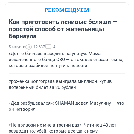
РЕКОМЕНДУЕМ
Как приготовить ленивые беляши —
простой способ от жительницы
Барнаула
5 августа
12 637
4
«Долго боялась выходить на улицу». Мама
искалеченного бойца СВО — о том, как спасает сына,
который разбился по пути к невесте
Уроженка Волгограда выиграла миллион, купив
лотерейный билет за 20 рублей
«Дед разбушевался»: SHAMAN довел Мизулину — что
он натворил
«Не привози их мне в третий раз». Читинец 40 лет
разводит голубей, которые всегда к нему