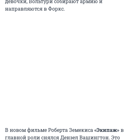
девочки, Вольтури собирают армию и
направляются в Форкс.
В новом фильме Роберта Земекиса
«Экипаж»
в
главной роли снялся Дензел Вашингтон. Это