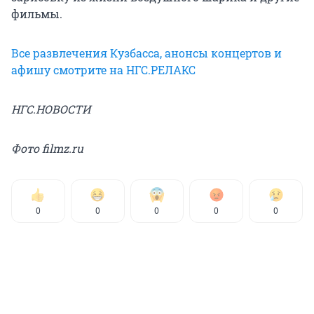
фильмы.
Все развлечения Кузбасса, анонсы концертов и
афишу смотрите на НГС.РЕЛАКС
НГС.НОВОСТИ
Фото filmz.ru
0
0
0
0
0