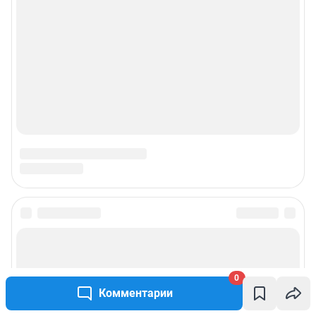
Подписаться на новости
Сообщить новость
0
Комментарии
Рубрики