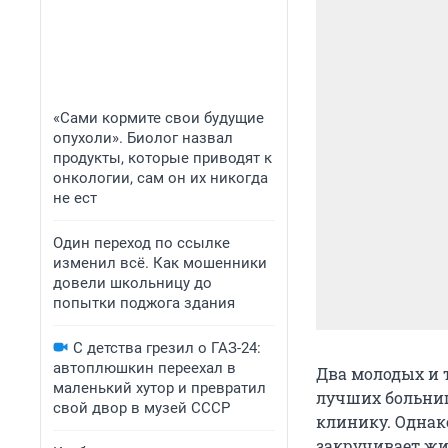
«Сами кормите свои будущие
опухоли». Биолог назвал
продукты, которые приводят к
онкологии, сам он их никогда
не ест
Один переход по ссылке
изменил всё. Как мошенники
довели школьницу до
попытки поджога здания
С детства грезил о ГАЗ-24:
автоплюшкин переехал в
Два молодых и 
маленький хутор и превратил
лучших больниц
свой двор в музей СССР
клинику. Однак
закручивает жиз