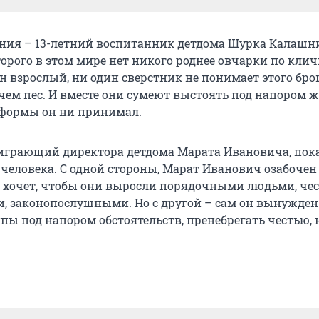
ния – 13-летний воспитанник детдома Шурка Калашн
торого в этом мире нет никого роднее овчарки по клич
ин взрослый, ни один сверстник не понимает этого бр
чем пес. И вместе они сумеют выстоять под напором ж
 формы он ни принимал.
играющий директора детдома Марата Ивановича, пок
 человека. С одной стороны, Марат Иванович озабочен
 хочет, чтобы они выросли порядочными людьми, че
 законопослушными. Но с другой – сам он вынужден
пы под напором обстоятельств, пренебрегать честью,