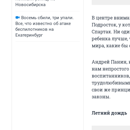
Новосибирска
В центре внима
Восемь сбили, три упали.
Все, что известно об атаке
Подросток, у ко
беспилотников на
Спартак. Ни од
Екатеринбург
ребенка лучше, 
мира, какие бы
Андрей Панин, 
нам непростого
воспитанников,
трудолюбивыми,
свои же принци
законы.
Летний дождь