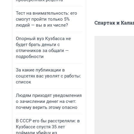
Тест на внимательность: его
смогут пройти только 5%
Спартак и Кал
людей — вы в их числе?
Опорный вуз Кузбасса не
будет брать деньги с
отличников за общаги —
подробности
За какие публикации в
соцсетях вас уволят с работы:
список
Людям приходят уведомления
о зачислении денег на счет:
почему верить этому опасно
В СССР его бы расстреляли: в
Кузбассе спустя 35 лет
поймали убийцу из