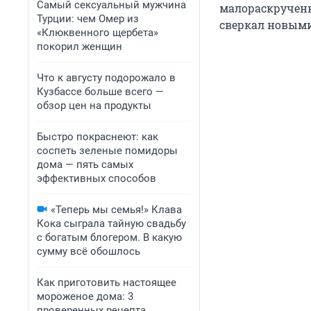
Самый сексуальный мужчина
малораскрученны
Турции: чем Омер из
сверкал новым
«Клюквенного щербета»
покорил женщин
Что к августу подорожало в
Кузбассе больше всего —
обзор цен на продукты
Быстро покраснеют: как
соспеть зеленые помидоры
дома — пять самых
эффективных способов
«Теперь мы семья!» Клава
Кока сыграла тайную свадьбу
с богатым блогером. В какую
сумму всё обошлось
Как приготовить настоящее
мороженое дома: 3
проверенных рецепта