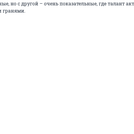
е, но с другой – очень показательные, где талант ак
и гранями.