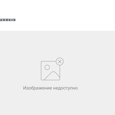
ашников