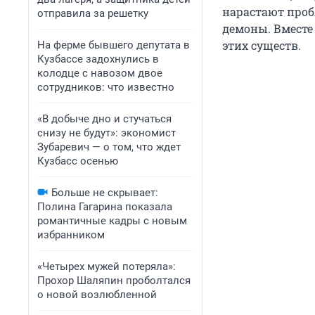
нарастают проб
отправила за решетку
демоны. Вместе
этих существ.
На ферме бывшего депутата в
Кузбассе задохнулись в
колодце с навозом двое
сотрудников: что известно
«В добыче дно и стучаться
снизу не будут»: экономист
Зубаревич — о том, что ждет
Кузбасс осенью
Больше не скрывает:
Полина Гагарина показала
романтичные кадры с новым
избранником
«Четырех мужей потеряла»:
Прохор Шаляпин проболтался
о новой возлюбленной