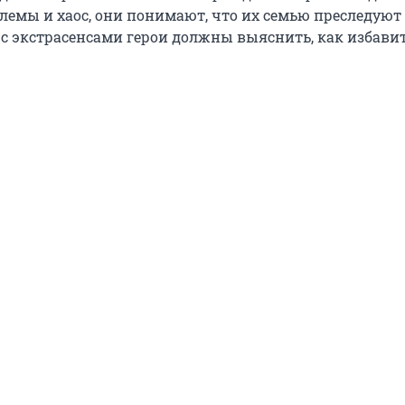
лемы и хаос, они понимают, что их семью преследуют
 с экстрасенсами герои должны выяснить, как избавит