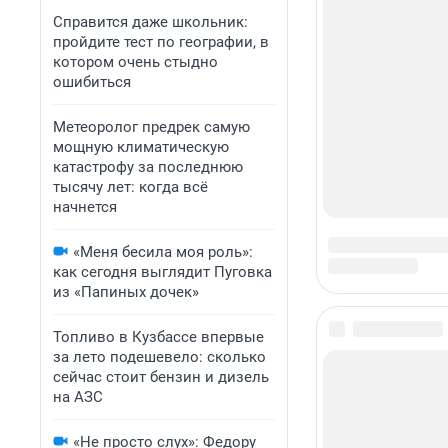
Справится даже школьник:
пройдите тест по географии, в
котором очень стыдно
ошибиться
Метеоролог предрек самую
мощную климатическую
катастрофу за последнюю
тысячу лет: когда всё
начнется
«Меня бесила моя роль»:
как сегодня выглядит Пуговка
из «Папиных дочек»
Топливо в Кузбассе впервые
за лето подешевело: сколько
сейчас стоит бензин и дизель
на АЗС
«Не просто слух»: Федору