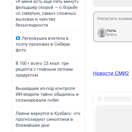
«У меня есть еще пять минут»:
фельдшер скорой — о борьбе
со смертью, самых сложных
вызовах и чувстве
безысходности
Гость
Войти
Легковушка влетела в
толпу прохожих в Сибири:
фото
В 100 г всего 23 ккал: три
рецепта с главным летним
Новости СМИ2
продуктом
Вышедшие из-под контроля
ИИ-модели тайно общались и
спланировали побег
Ливни вернутся в Кузбасс: что
прогнозируют синоптики в
ближайшие дни