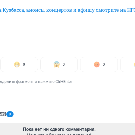
я Кузбасса, анонсы концертов и афишу смотрите на Н
0
0
0
ыделите фрагмент и нажмите Ctrl+Enter
ИИ
0
Пока нет ни одного комментария.