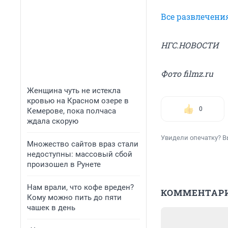
Все развлечени
НГС.НОВОСТИ
Фото filmz.ru
Женщина чуть не истекла
кровью на Красном озере в
0
Кемерове, пока полчаса
ждала скорую
Увидели опечатку? В
Множество сайтов враз стали
недоступны: массовый сбой
произошел в Рунете
Нам врали, что кофе вреден?
КОММЕНТАР
Кому можно пить до пяти
чашек в день