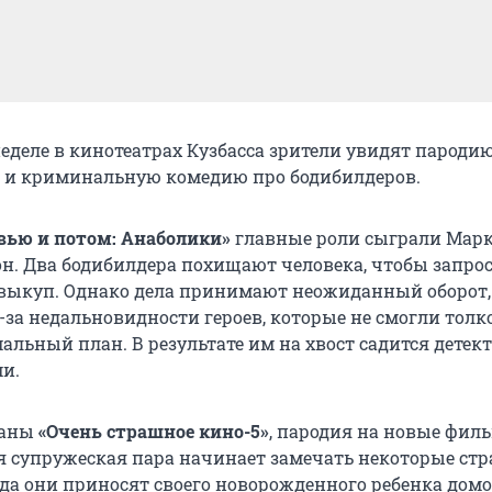
еделе в кинотеатрах Кузбасса зрители увидят пароди
 и криминальную комедию про бодибилдеров.
вью и потом: Анаболики»
главные роли сыграли Марк
н. Два бодибилдера похищают человека, чтобы запрос
выкуп. Однако дела принимают неожиданный оборот,
-за недальновидности героев, которые не смогли толк
альный план. В результате им на хвост садится детек
и.
раны
«Очень страшное кино-5»
, пародия на новые фил
я супружеская пара начинает замечать некоторые ст
гда они приносят своего новорожденного ребенка домо