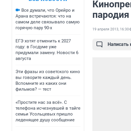
Кинопре
Все думали, что Орейро и
пародия
Арана встречаются: что на
самом деле связывало самую
горячую пару 90-х
19 апреля 2013, 16:30
ЕГЭ хотят отменить к 2027
Написать
году: в Госдуме уже
придумали замену. Новости 6
августа
Эти фразы из советского кино
вы говорите каждый день.
Вспомните из каких они
фильмов? — тест
«Простите нас за всё». С
телефона исчезнувшей в тайге
семьи Усольцевых пришло
леденящее душу сообщение