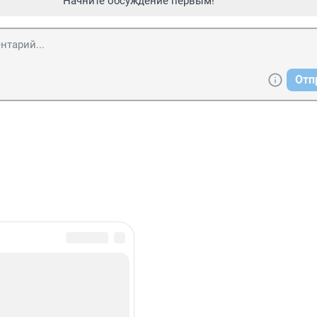
Начните обсуждение первым!
Отп