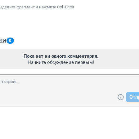
ыделите фрагмент и нажмите Ctrl+Enter
ИИ
0
Пока нет ни одного комментария.
Начните обсуждение первым!
Отп