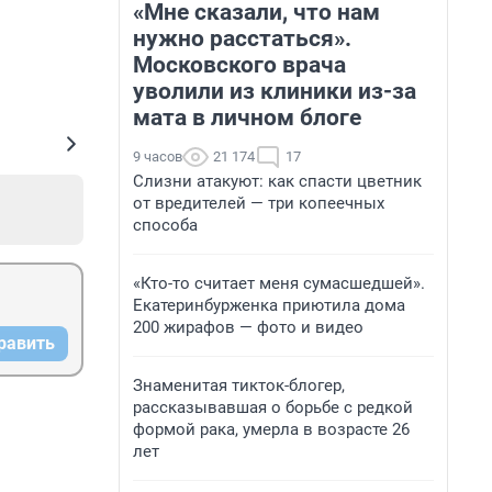
«Мне сказали, что нам
нужно расстаться».
Московского врача
уволили из клиники из-за
мата в личном блоге
9 часов
21 174
17
Слизни атакуют: как спасти цветник
от вредителей — три копеечных
способа
«Кто-то считает меня сумасшедшей».
Екатеринбурженка приютила дома
200 жирафов — фото и видео
равить
Знаменитая тикток-блогер,
рассказывавшая о борьбе с редкой
формой рака, умерла в возрасте 26
лет