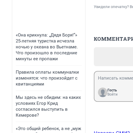
Увидели опечатку? В
«Она крикнула: „Дядя Боря!“»
КОММЕНТАР
25-летняя туристка исчезла
ночью у океана во Вьетнаме.
Что произошло в последние
минуты ее пропажи
Правила оплаты коммуналки
изменятся: что произойдет с
квитанциями
Гость
Войти
Мы здесь не обидим: на каких
условиях Егор Крид
согласился выступить в
Кемерове?
«Это общий ребенок, а не „муж