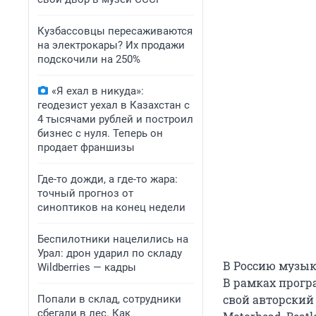
Кузбассовцы пересаживаются
на электрокары? Их продажи
подскочили на 250%
«Я ехал в никуда»:
геодезист уехал в Казахстан с
4 тысячами рублей и построил
бизнес с нуля. Теперь он
продает франшизы
Где-то дожди, а где-то жара:
точный прогноз от
синоптиков на конец недели
Беспилотники нацелились на
Урал: дрон ударил по складу
В Россию музык
Wildberries — кадры
В рамках програ
свой авторский 
Попали в склад, сотрудники
сбегали в лес. Как