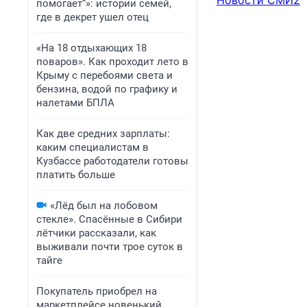
Новости СМИ2
помогает“»: истории семей,
где в декрет ушел отец
«На 18 отдыхающих 18
поваров». Как проходит лето в
Крыму с перебоями света и
бензина, водой по графику и
налетами БПЛА
Как две средних зарплаты:
каким специалистам в
Кузбассе работодатели готовы
платить больше
«Лёд был на лобовом
стекле». Спасённые в Сибири
лётчики рассказали, как
выживали почти трое суток в
тайге
Покупатель приобрел на
маркетплейсе новенький