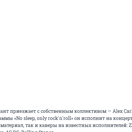
ант приезжает с собственным коллективом — Alex Carl
ммы «No sleep, only rock'n'roll» он исполнит на концер
материал, так и каверы на известных исполнителей: ZZ