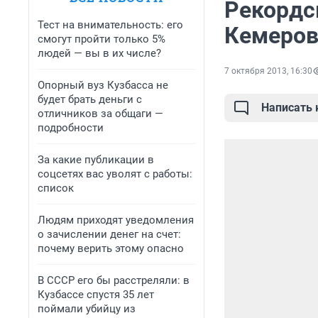
Рекордс
Тест на внимательность: его
Кемеро
смогут пройти только 5%
людей — вы в их числе?
7 октября 2013, 16:30
Опорный вуз Кузбасса не
будет брать деньги с
Написать
отличников за общаги —
подробности
За какие публикации в
соцсетях вас уволят с работы:
список
Людям приходят уведомления
о зачислении денег на счет:
почему верить этому опасно
В СССР его бы расстреляли: в
Кузбассе спустя 35 лет
поймали убийцу из