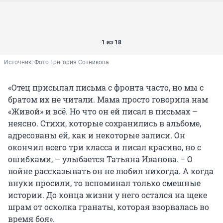
1 из 18
Источник: 
Фото Григория Сотникова
«Отец присылал письма с фронта часто, но мы с
братом их не читали. Мама просто говорила нам
«Живой» и всё. Но что он ей писал в письмах –
неясно. Стихи, которые сохранились в альбоме,
адресованы ей, как и некоторые записи. Он
окончил всего три класса и писал красиво, но с
ошибками, – улыбается Татьяна Иванова. − О
войне рассказывать он не любил никогда. А когда
внуки просили, то вспоминал только смешные
истории. До конца жизни у него остался на щеке
шрам от осколка гранаты, которая взорвалась во
время боя».