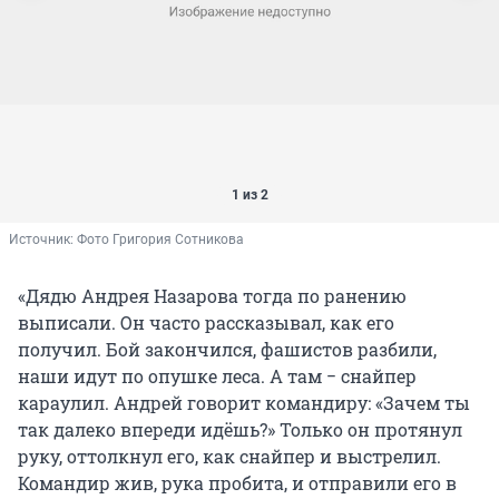
1 из 2
Источник: 
Фото Григория Сотникова
«Дядю Андрея Назарова тогда по ранению
выписали. Он часто рассказывал, как его
получил. Бой закончился, фашистов разбили,
наши идут по опушке леса. А там − снайпер
караулил. Андрей говорит командиру: «Зачем ты
так далеко впереди идёшь?» Только он протянул
руку, оттолкнул его, как снайпер и выстрелил.
Командир жив, рука пробита, и отправили его в