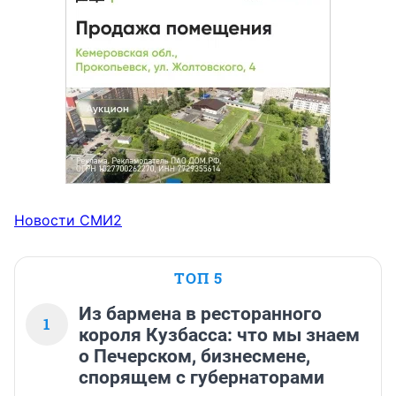
Новости СМИ2
ТОП 5
Из бармена в ресторанного
1
короля Кузбасса: что мы знаем
о Печерском, бизнесмене,
спорящем с губернаторами