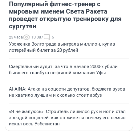
Популярный фитнес-тренер с
мировым именем Света Ракета
проведет открытую тренировку для
сургутян
23 часа
13 087
6
Уроженка Волгограда выиграла миллион, купив
лотерейный билет за 20 рублей
Смертельный аудит: за что в начале 2000-х убили
бывшего главбуха нефтяной компании Уфы
AI-AINA: Атака на соцсети депутатов, бюджета вузов
не хватило лучшим и сколько стоит арбуз
«Я не жалуюсь». Строитель лишился рук и ног и стал
звездой соцсетей: как он живет и почему его семью
искал весь Узбекистан