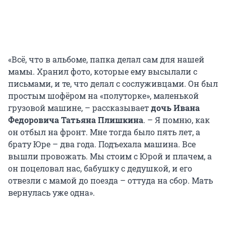
«Всё, что в альбоме, папка делал сам для нашей
мамы. Хранил фото, которые ему высылали с
письмами, и те, что делал с сослуживцами. Он был
простым шофёром на «полуторке», маленькой
грузовой машине, – рассказывает
дочь Ивана
Федоровича Татьяна Плишкина
. – Я помню, как
он отбыл на фронт. Мне тогда было пять лет, а
брату Юре – два года. Подъехала машина. Все
вышли провожать. Мы стоим с Юрой и плачем, а
он поцеловал нас, бабушку с дедушкой, и его
отвезли с мамой до поезда – оттуда на сбор. Мать
вернулась уже одна».