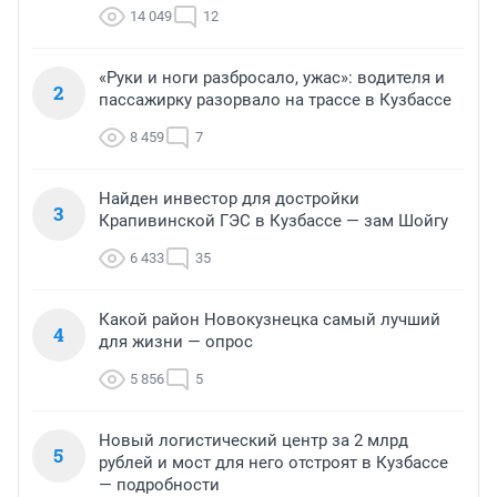
14 049
12
«Руки и ноги разбросало, ужас»: водителя и
2
пассажирку разорвало на трассе в Кузбассе
8 459
7
Найден инвестор для достройки
3
Крапивинской ГЭС в Кузбассе — зам Шойгу
6 433
35
Какой район Новокузнецка самый лучший
4
для жизни — опрос
5 856
5
Новый логистический центр за 2 млрд
5
рублей и мост для него отстроят в Кузбассе
— подробности