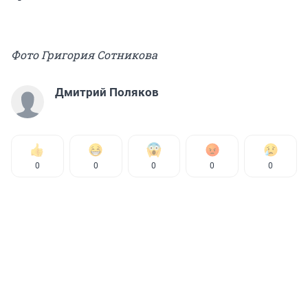
Фото Григория Сотникова
Дмитрий Поляков
0
0
0
0
0