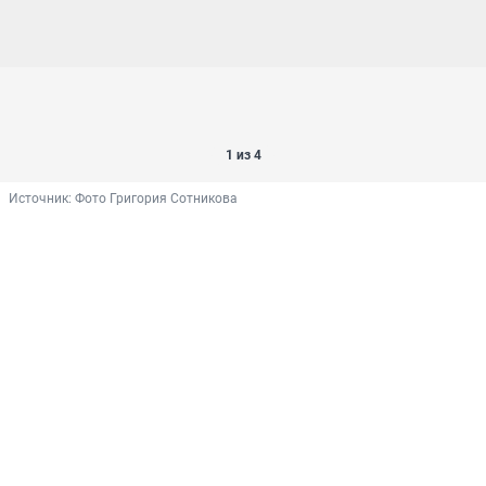
1 из 4
Источник: 
Фото Григория Сотникова