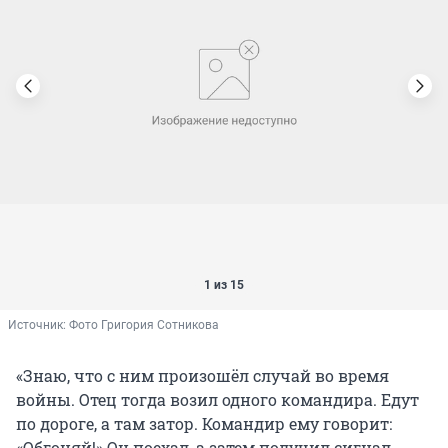
1 из 15
Источник: 
Фото Григория Сотникова
«Знаю, что с ним произошёл случай во время
войны. Отец тогда возил одного командира. Едут
по дороге, а там затор. Командир ему говорит:
«Обгоняй!» Он поехал, а затем получил сигнал