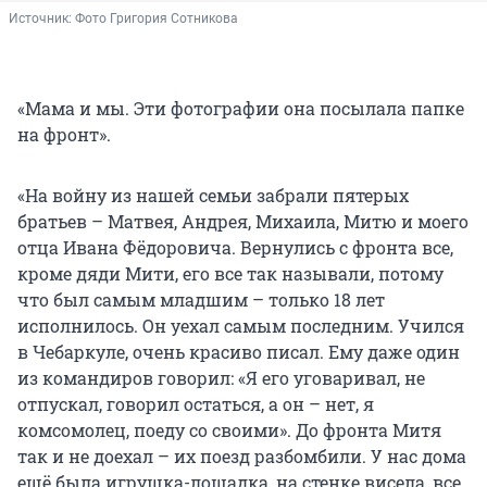
Источник: 
Фото Григория Сотникова
«Мама и мы. Эти фотографии она посылала папке
на фронт».
«На войну из нашей семьи забрали пятерых
братьев – Матвея, Андрея, Михаила, Митю и моего
отца Ивана Фёдоровича. Вернулись с фронта все,
кроме дяди Мити, его все так называли, потому
что был самым младшим – только 18 лет
исполнилось. Он уехал самым последним. Учился
в Чебаркуле, очень красиво писал. Ему даже один
из командиров говорил: «Я его уговаривал, не
отпускал, говорил остаться, а он – нет, я
комсомолец, поеду со своими». До фронта Митя
так и не доехал – их поезд разбомбили. У нас дома
ещё была игрушка-лошадка, на стенке висела, все