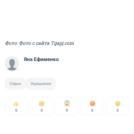
Фото: Фото с сайта Тgapj.com
Яна Ефименко
Отдых
Украшение
0
0
0
0
0