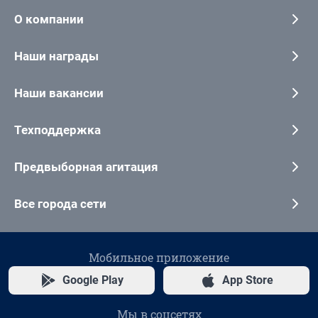
О компании
Наши награды
Наши вакансии
Техподдержка
Предвыборная агитация
Все города сети
Мобильное приложение
Google Play
App Store
Мы в соцсетях