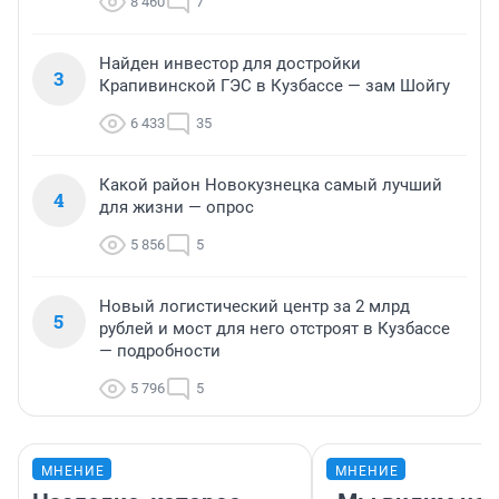
8 460
7
Найден инвестор для достройки
3
Крапивинской ГЭС в Кузбассе — зам Шойгу
6 433
35
Какой район Новокузнецка самый лучший
4
для жизни — опрос
5 856
5
Новый логистический центр за 2 млрд
5
рублей и мост для него отстроят в Кузбассе
— подробности
5 796
5
МНЕНИЕ
МНЕНИЕ