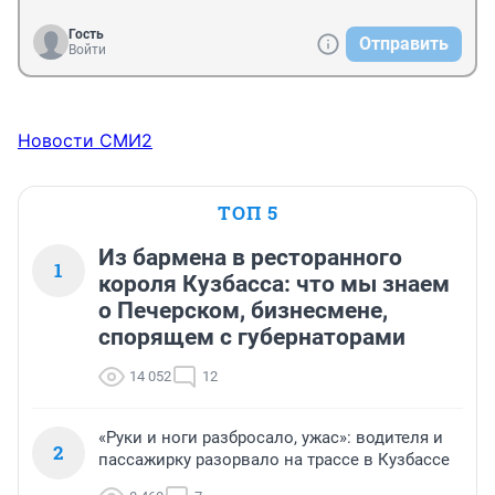
Гость
Отправить
Войти
Новости СМИ2
ТОП 5
Из бармена в ресторанного
1
короля Кузбасса: что мы знаем
о Печерском, бизнесмене,
спорящем с губернаторами
14 052
12
«Руки и ноги разбросало, ужас»: водителя и
2
пассажирку разорвало на трассе в Кузбассе