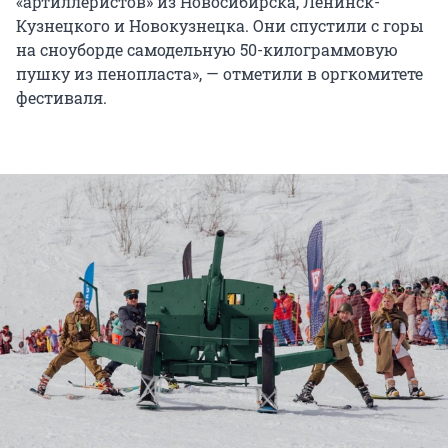
«артиллеристов» из Новосибирска, Ленинск-
Кузнецкого и Новокузнецка. Они спустили с горы
на сноуборде самодельную 50-килограммовую
пушку из пенопласта», — отметили в оргкомитете
фестиваля.