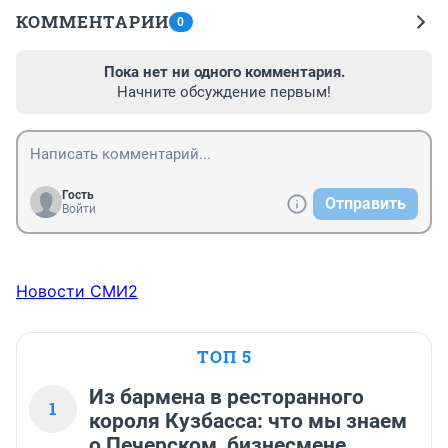
КОММЕНТАРИИ
0
Пока нет ни одного комментария.
Начните обсуждение первым!
Гость
Отправить
Войти
Новости СМИ2
ТОП 5
Из бармена в ресторанного
1
короля Кузбасса: что мы знаем
о Печерском, бизнесмене,