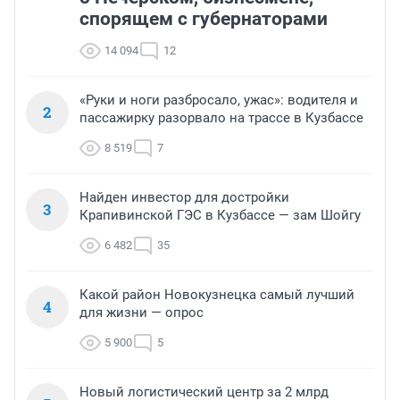
спорящем с губернаторами
14 094
12
«Руки и ноги разбросало, ужас»: водителя и
2
пассажирку разорвало на трассе в Кузбассе
8 519
7
Найден инвестор для достройки
3
Крапивинской ГЭС в Кузбассе — зам Шойгу
6 482
35
Какой район Новокузнецка самый лучший
4
для жизни — опрос
5 900
5
Новый логистический центр за 2 млрд