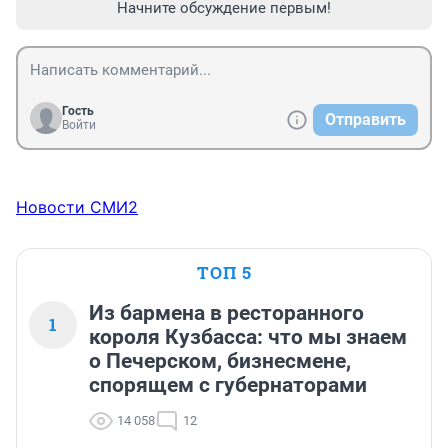
Начните обсуждение первым!
Гость
Отправить
Войти
Новости СМИ2
ТОП 5
Из бармена в ресторанного
1
короля Кузбасса: что мы знаем
о Печерском, бизнесмене,
спорящем с губернаторами
14 058
12