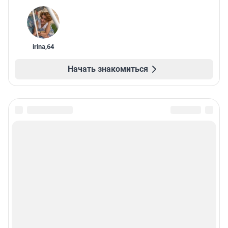
irina
,
64
Начать знакомиться