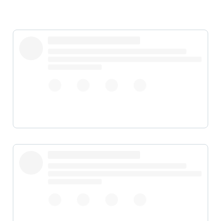
https://t.co/wGAejrDWTU