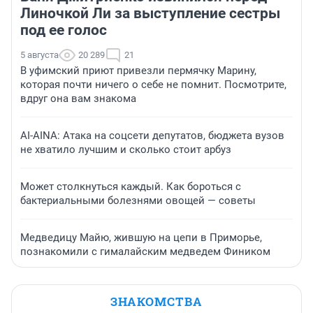
Линочкой Ли за выступление сестры
под ее голос
5 августа
20 289
21
В уфимский приют привезли пермячку Марину,
которая почти ничего о себе не помнит. Посмотрите,
вдруг она вам знакома
AI-AINA: Атака на соцсети депутатов, бюджета вузов
не хватило лучшим и сколько стоит арбуз
Может столкнуться каждый. Как бороться с
бактериальными болезнями овощей — советы
Медведицу Майю, жившую на цепи в Приморье,
познакомили с гималайским медведем Фиником
ЗНАКОМСТВА