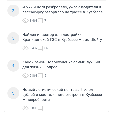
«Руки и ноги разбросало, ужас»: водителя и
2
пассажирку разорвало на трассе в Кузбассе
8 468
7
Найден инвестор для достройки
3
Крапивинской ГЭС в Кузбассе — зам Шойгу
6 437
35
Какой район Новокузнецка самый лучший
4
для жизни — опрос
5 863
5
Новый логистический центр за 2 млрд
5
рублей и мост для него отстроят в Кузбассе
— подробности
5 800
5