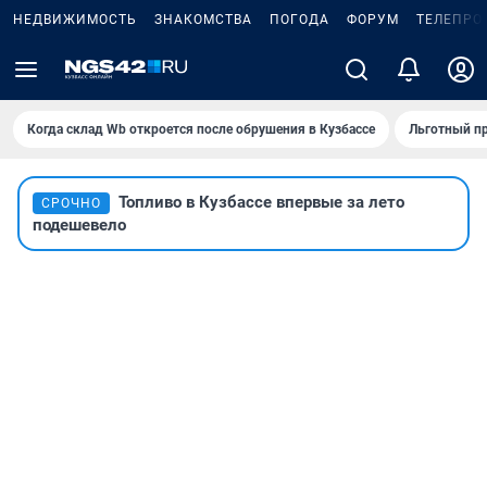
НЕДВИЖИМОСТЬ
ЗНАКОМСТВА
ПОГОДА
ФОРУМ
ТЕЛЕПРО
Когда склад Wb откроется после обрушения в Кузбассе
Льготный пр
Топливо в Кузбассе впервые за лето
СРОЧНО
подешевело